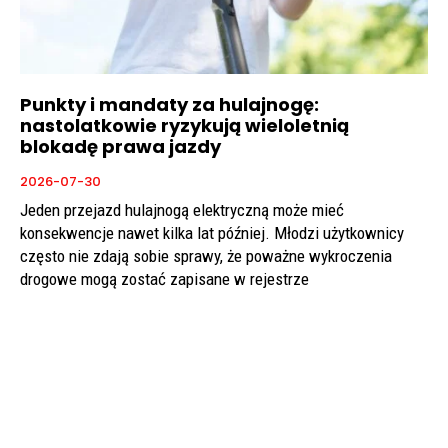
Punkty i mandaty za hulajnogę:
nastolatkowie ryzykują wieloletnią
blokadę prawa jazdy
2026-07-30
Jeden przejazd hulajnogą elektryczną może mieć
konsekwencje nawet kilka lat później. Młodzi użytkownicy
często nie zdają sobie sprawy, że poważne wykroczenia
drogowe mogą zostać zapisane w rejestrze