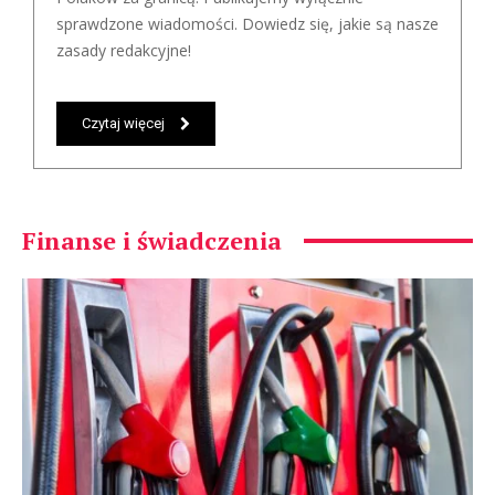
sprawdzone wiadomości. Dowiedz się, jakie są nasze
zasady redakcyjne!
Czytaj więcej
Finanse i świadczenia