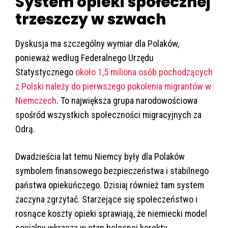
System opieki społecznej
trzeszczy w szwach
Dyskusja ma szczególny wymiar dla Polaków,
ponieważ według Federalnego Urzędu
Statystycznego
około 1,5 miliona osób pochodzących
z Polski należy do pierwszego pokolenia migrantów w
Niemczech
. To największa grupa narodowościowa
spośród wszystkich społeczności migracyjnych za
Odrą.
Dwadzieścia lat temu Niemcy były dla Polaków
symbolem finansowego bezpieczeństwa i stabilnego
państwa opiekuńczego. Dzisiaj również tam system
zaczyna zgrzytać. Starzejące się społeczeństwo i
rosnące koszty opieki sprawiają, że niemiecki model
socjalny wkracza w etap bolesnej korekty.