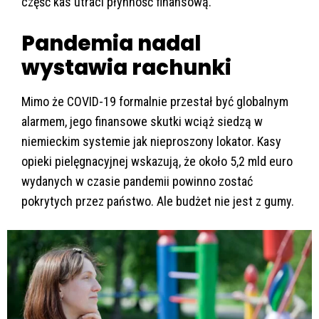
część kas utraci płynność finansową.
Pandemia nadal
wystawia rachunki
Mimo że COVID-19 formalnie przestał być globalnym
alarmem, jego finansowe skutki wciąż siedzą w
niemieckim systemie jak nieproszony lokator. Kasy
opieki pielęgnacyjnej wskazują, że około 5,2 mld euro
wydanych w czasie pandemii powinno zostać
pokrytych przez państwo. Ale budżet nie jest z gumy.