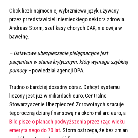
Obok liczb najmocniej wybrzmiewa język używany
przez przedstawicieli niemieckiego sektora zdrowia.
Andreas Storm, szef kasy chorych DAK, nie owija w
bawełnę.
– Ustawowe ubezpieczenie pielęgnacyjne jest
pacjentem w stanie krytycznym, który wymaga szybkiej
pomocy –
powiedział agencji DPA.
Trudno o bardziej dosadny obraz. Deficyt systemu
liczony jest już w miliardach euro, Centralne
Stowarzyszenie Ubezpieczeń Zdrowotnych szacuje
tegoroczną dziurę finansową na około miliard euro, a
Bild pisze o planach podwyższenia przez rząd wieku
emerytalnego do 70 lat
. Storm ostrzega, że bez zmian