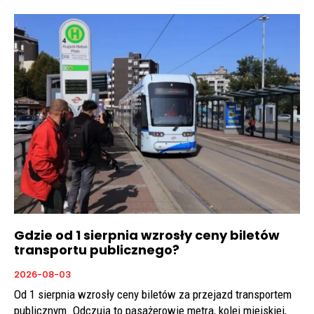
Gdzie od 1 sierpnia wzrosły ceny biletów
transportu publicznego?
2026-08-03
Od 1 sierpnia wzrosły ceny biletów za przejazd transportem
publicznym. Odczują to pasażerowie metra, kolei miejskiej,