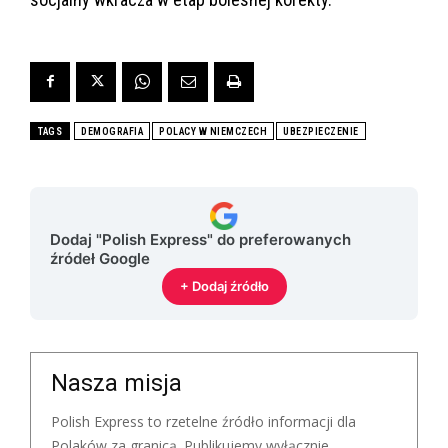
TAGS
DEMOGRAFIA
POLACY W NIEMCZECH
UBEZPIECZENIE
Dodaj "Polish Express" do preferowanych
źródeł Google
+ Dodaj źródło
Nasza misja
Polish Express to rzetelne źródło informacji dla
Polaków za granicą. Publikujemy wyłącznie