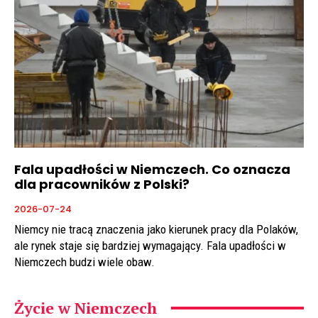
Fala upadłości w Niemczech. Co oznacza
dla pracowników z Polski?
2026-07-24
Niemcy nie tracą znaczenia jako kierunek pracy dla Polaków,
ale rynek staje się bardziej wymagający. Fala upadłości w
Niemczech budzi wiele obaw.
Życie w Niemczech