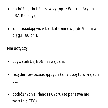
podróżują do UE bez wizy (np. z Wielkiej Brytanii,
USA, Kanady),
lub posiadają wizę krótkoterminową (do 90 dni w
ciągu 180 dni).
Nie dotyczy:
obywateli UE, EOG i Szwajcarii,
rezydentów posiadających karty pobytu w krajach
UE,
podróżnych z Irlandii i Cypru (te państwa nie
wdrażają EES).