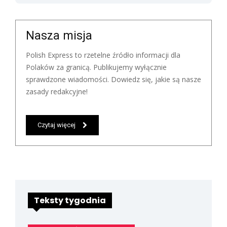
Nasza misja
Polish Express to rzetelne źródło informacji dla
Polaków za granicą. Publikujemy wyłącznie
sprawdzone wiadomości. Dowiedz się, jakie są nasze
zasady redakcyjne!
Czytaj więcej
Teksty tygodnia