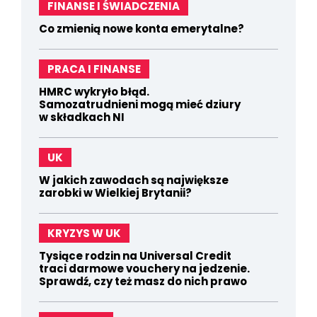
FINANSE I ŚWIADCZENIA
Co zmienią nowe konta emerytalne?
PRACA I FINANSE
HMRC wykryło błąd.
Samozatrudnieni mogą mieć dziury
w składkach NI
UK
W jakich zawodach są największe
zarobki w Wielkiej Brytanii?
KRYZYS W UK
Tysiące rodzin na Universal Credit
traci darmowe vouchery na jedzenie.
Sprawdź, czy też masz do nich prawo