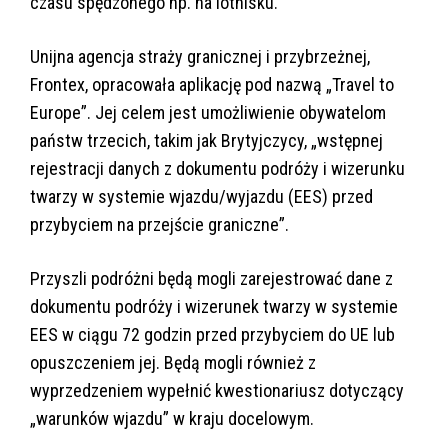
czasu spędzonego np. na lotnisku.
Unijna agencja straży granicznej i przybrzeżnej,
Frontex, opracowała aplikację pod nazwą „Travel to
Europe”. Jej celem jest umożliwienie obywatelom
państw trzecich, takim jak Brytyjczycy, „wstępnej
rejestracji danych z dokumentu podróży i wizerunku
twarzy w systemie wjazdu/wyjazdu (EES) przed
przybyciem na przejście graniczne”.
Przyszli podróżni będą mogli zarejestrować dane z
dokumentu podróży i wizerunek twarzy w systemie
EES w ciągu 72 godzin przed przybyciem do UE lub
opuszczeniem jej. Będą mogli również z
wyprzedzeniem wypełnić kwestionariusz dotyczący
„warunków wjazdu” w kraju docelowym.