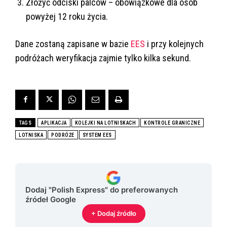
Złożyć odciski palców – obowiązkowe dla osób
powyżej 12 roku życia.
Dane zostaną zapisane w bazie
EES
i przy kolejnych
podróżach weryfikacja zajmie tylko kilka sekund.
TAGS
APLIKACJA
KOLEJKI NA LOTNISKACH
KONTROLE GRANICZNE
LOTNISKA
PODRÓŻE
SYSTEM EES
Dodaj "Polish Express" do preferowanych
źródeł Google
+ Dodaj źródło