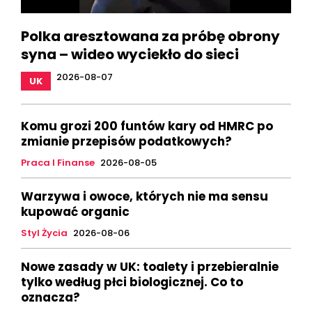
Polka aresztowana za próbę obrony
syna – wideo wyciekło do sieci
2026-08-07
UK
Komu grozi 200 funtów kary od HMRC po
zmianie przepisów podatkowych?
Praca I Finanse
2026-08-05
Warzywa i owoce, których nie ma sensu
kupować organic
Styl Życia
2026-08-06
Nowe zasady w UK: toalety i przebieralnie
tylko według płci biologicznej. Co to
oznacza?