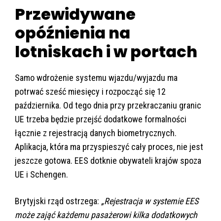
Przewidywane
opóźnienia na
lotniskach i w portach
Samo wdrożenie systemu wjazdu/wyjazdu ma
potrwać sześć miesięcy i rozpocząć się 12
października. Od tego dnia przy przekraczaniu granic
UE trzeba będzie przejść dodatkowe formalności
łącznie z rejestracją danych biometrycznych.
Aplikacja, która ma przyspieszyć cały proces, nie jest
jeszcze gotowa. EES dotknie obywateli krajów spoza
UE i Schengen.
Brytyjski rząd ostrzega:
„Rejestracja w systemie EES
może zająć każdemu pasażerowi kilka dodatkowych