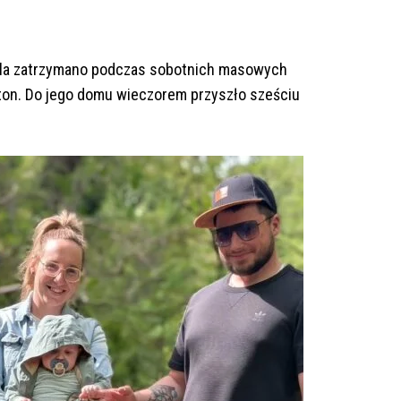
mila zatrzymano podczas sobotnich masowych
on. Do jego domu wieczorem przyszło sześciu