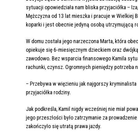
sytuacji opowiedziała nam bliska przyjaciółka – Iza
Mężczyzna od 13 lat mieszka i pracuje w Wielkiej Br
koparki i jest obecnie jedyną osobą utrzymującą r
W domu została jego narzeczona Marta, która obec
opiekuje się 6-miesięcznym dzieckiem oraz dwójką 
zawodowo. Bez wsparcia finansowego Kamila sytuac
rachunki, czynsz. Ogromnych pieniędzy potrzeba 
– Przebywa w więzieniu jak najgorszy kryminalista
przyjaciółka rodziny.
Jak podkreśla, Kamil nigdy wcześniej nie miał p
jego przeszłości było zatrzymanie za prowadzeni
zakończyło się utratą prawa jazdy.