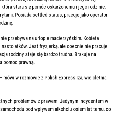
, która stara się pomóc oskarżonemu i jego rodzinie.
ytanii. Posiada settled status, pracuje jako operator
odzinę.
nie przebywa na urlopie macierzyńskim. Kobieta
nastolatków. Jest fryzjerką, ale obecnie nie pracuje
ja rodziny staje się bardzo trudna. Brakuje na
na pomoc prawną.
 – mówi w rozmowie z Polish Express Iza, wieloletnia
oważnych problemów z prawem. Jedynym incydentem w
e samochodu pod wpływem alkoholu osiem lat temu, co