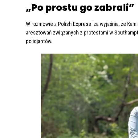
„Po prostu go zabrali”
W rozmowie z Polish Express Iza wyjaśnia, że Ka
aresztowań związanych z protestami w Southampt
policjantów.