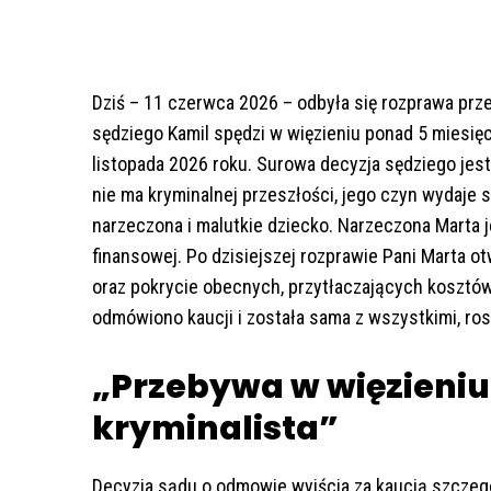
Dziś – 11 czerwca 2026 – odbyła się rozprawa pr
sędziego Kamil spędzi w więzieniu ponad 5 miesięc
listopada 2026 roku. Surowa decyzja sędziego jes
nie ma kryminalnej przeszłości, jego czyn wydaje
narzeczona i malutkie dziecko. Narzeczona Marta j
finansowej. Po dzisiejszej rozprawie Pani Marta o
oraz pokrycie obecnych, przytłaczających kosztów 
odmówiono kaucji i została sama z wszystkimi, ro
„Przebywa w więzieniu
kryminalista”
Decyzja sądu o odmowie wyjścia za kaucją szczegó