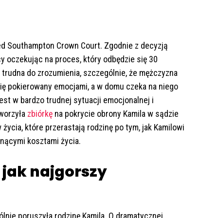
zed Southampton Crown Court. Zgodnie z decyzją
y oczekując na proces, który odbędzie się 30
t trudna do zrozumienia, szczególnie, że mężczyzna
 się pokierowany emocjami, a w domu czeka na niego
est w bardzo trudnej sytuacji emocjonalnej i
tworzyła
zbiórkę
na pokrycie obrony Kamila w sądzie
życia, które przerastają rodzinę po tym, jak Kamilowi
snącymi kosztami życia.
 jak najgorszy
lnie poruszyła rodzinę Kamila. O dramatycznej