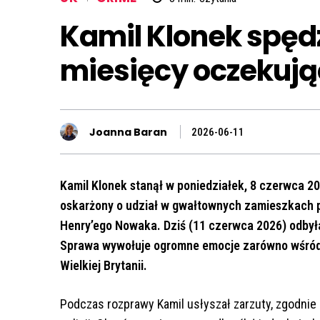
Kamil Klonek spędz
miesięcy oczekują
Joanna Baran
2026-06-11
Kamil Klonek stanął w poniedziałek, 8 czerwca 
oskarżony o udział w gwałtownych zamieszkach
Henry’ego Nowaka. Dziś (11 czerwca 2026) odbyła
Sprawa wywołuje ogromne emocje zarówno wśród bl
Wielkiej Brytanii.
Podczas rozprawy Kamil usłyszał zarzuty, zgodnie 