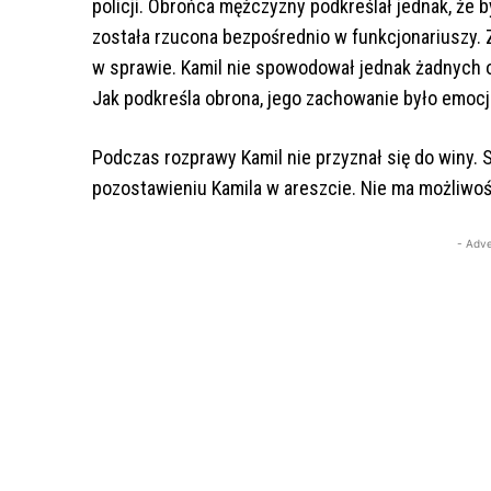
policji. Obrońca mężczyzny podkreślał jednak, że by
została rzucona bezpośrednio w funkcjonariuszy.
w sprawie.
Kamil nie spowodował jednak żadnych o
Jak podkreśla obrona, jego zachowanie było emoc
Podczas rozprawy Kamil nie przyznał się do winy.
pozostawieniu Kamila w areszcie. Nie ma możliwośc
- Adve