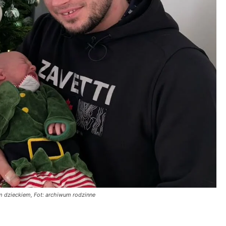
m dzieckiem, Fot: archiwum rodzinne