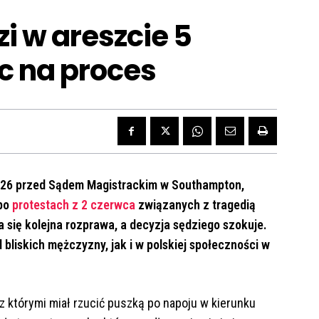
i w areszcie 5
c na proces
2026 przed Sądem Magistrackim w Southampton,
 po
protestach z 2 czerwca
związanych z tragedią
 się kolejna rozprawa, a decyzja sędziego szokuje.
iskich mężczyzny, jak i w polskiej społeczności w
z którymi miał rzucić puszką po napoju w kierunku