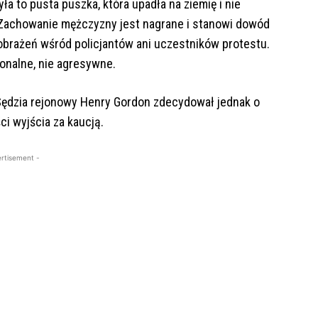
ła to pusta puszka, która upadła na ziemię i nie
 Zachowanie mężczyzny jest nagrane i stanowi dowód
brażeń wśród policjantów ani uczestników protestu.
jonalne, nie agresywne.
 Sędzia rejonowy Henry Gordon zdecydował jednak o
i wyjścia za kaucją.
rtisement -