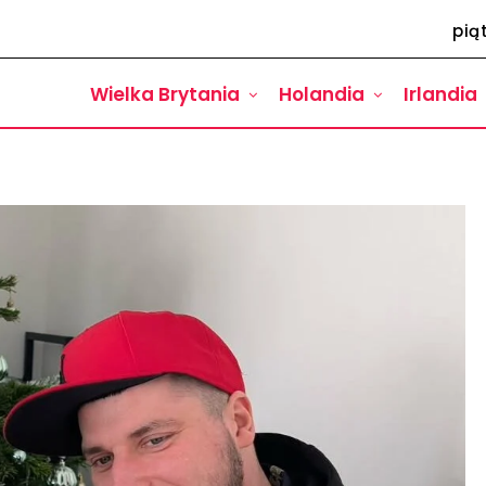
pią
Wielka Brytania
Holandia
Irlandia