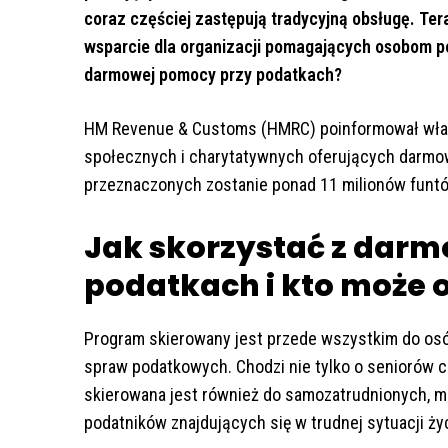
coraz częściej zastępują tradycyjną obsługę. Te
wsparcie dla organizacji pomagających osobom pot
darmowej pomocy przy podatkach?
HM Revenue & Customs (HMRC) poinformował właśn
społecznych i charytatywnych oferujących darmo
przeznaczonych zostanie ponad 11 milionów funt
Jak skorzystać z dar
podatkach i kto może
Program skierowany jest przede wszystkim do osó
spraw podatkowych. Chodzi nie tylko o seniorów
skierowana jest również do samozatrudnionych, mig
podatników znajdujących się w trudnej sytuacji ży