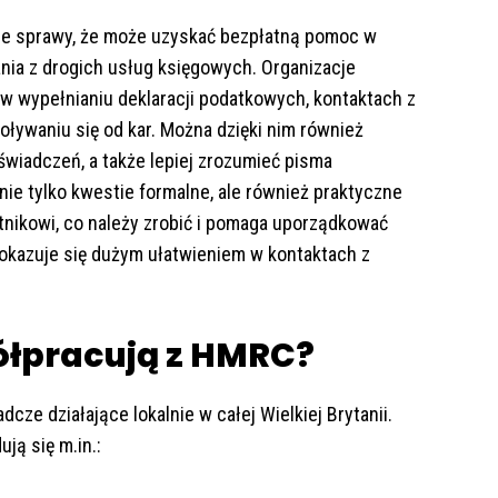
obie sprawy, że może uzyskać bezpłatną pomoc w
ia z drogich usług księgowych. Organizacje
 wypełnianiu deklaracji podatkowych, kontaktach z
oływaniu się od kar. Można dzięki nim również
wiadczeń, a także lepiej zrozumieć pisma
e tylko kwestie formalne, ale również praktyczne
tnikowi, co należy zrobić i pomaga uporządkować
 okazuje się dużym ułatwieniem w kontaktach z
ółpracują z HMRC?
dcze działające lokalnie w całej Wielkiej Brytanii.
ją się m.in.: