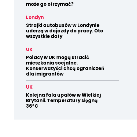
może go otrzymać?
Londyn
Strajki autobusów w Londynie
uderzą w dojazdy do pracy. Oto
wszystkie daty
UK
Polacy w UK mogą stracić
mieszkania socjalne.
Konserwatyści chcą ograniczeń
dla imigrantów
UK
Kolejna fala upałów w Wielkiej
Brytanii. Temperatury sięgną
36°C