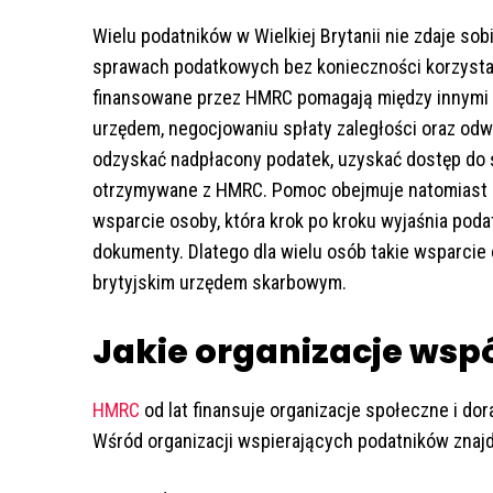
Wielu podatników w Wielkiej Brytanii nie zdaje s
sprawach podatkowych bez konieczności korzystan
finansowane przez HMRC pomagają między innymi w
urzędem, negocjowaniu spłaty zaległości oraz odw
odzyskać nadpłacony podatek, uzyskać dostęp do ś
otrzymywane z HMRC. Pomoc obejmuje natomiast ni
wsparcie osoby, która krok po kroku wyjaśnia poda
dokumenty. Dlatego dla wielu osób takie wsparcie
brytyjskim urzędem skarbowym.
Jakie organizacje wsp
HMRC
od lat finansuje organizacje społeczne i dora
Wśród organizacji wspierających podatników znajdu