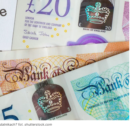
odatnikach? fot. shutterstock.com