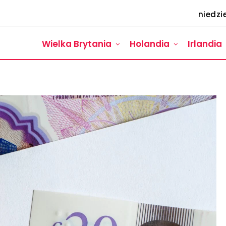
niedzie
Wielka Brytania
Holandia
Irlandia