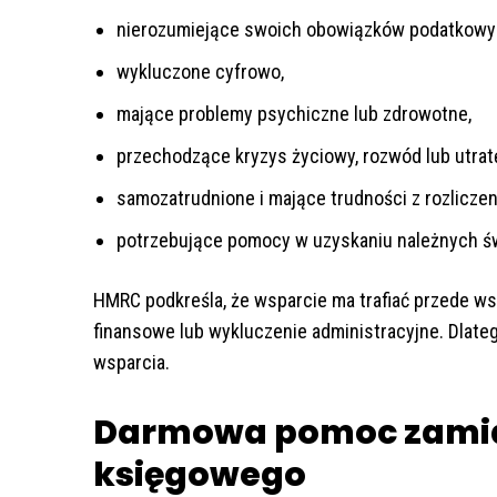
nierozumiejące swoich obowiązków podatkowy
wykluczone cyfrowo,
mające problemy psychiczne lub zdrowotne,
przechodzące kryzys życiowy, rozwód lub utratę
samozatrudnione i mające trudności z rozlicze
potrzebujące pomocy w uzyskaniu należnych św
HMRC podkreśla, że wsparcie ma trafiać przede ws
finansowe lub wykluczenie administracyjne. Dlate
wsparcia.
Darmowa pomoc zamia
księgowego