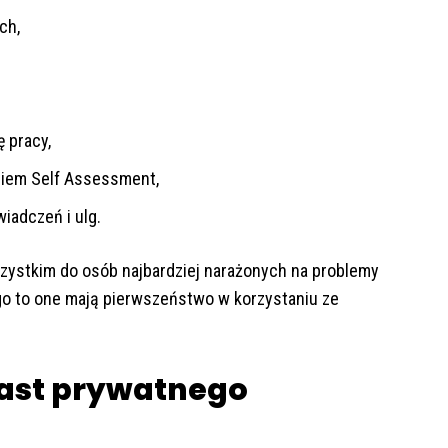
ch,
 pracy,
niem Self Assessment,
iadczeń i ulg.
zystkim do osób najbardziej narażonych na problemy
go to one mają pierwszeństwo w korzystaniu ze
st prywatnego