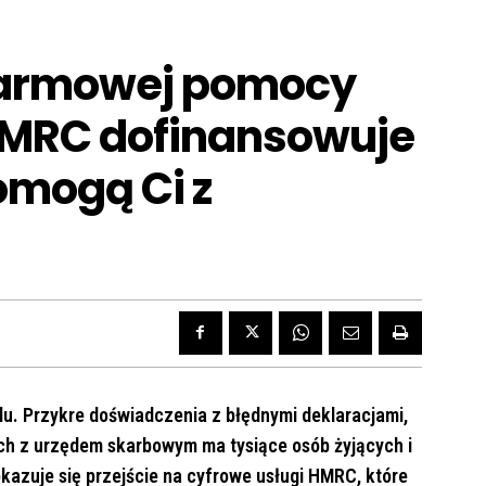
 darmowej pomocy
HMRC dofinansowuje
pomogą Ci z
lu. Przykre doświadczenia z błędnymi deklaracjami,
ch z urzędem skarbowym ma tysiące osób żyjących i
kazuje się przejście na cyfrowe usługi HMRC, które