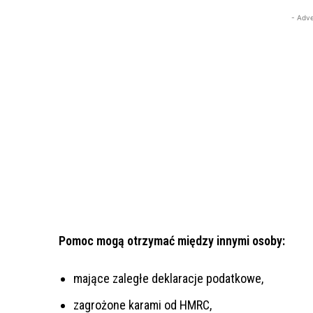
- Adve
Pomoc mogą otrzymać między innymi osoby:
mające zaległe deklaracje podatkowe,
zagrożone karami od HMRC,