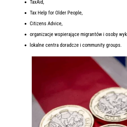
TaxAid,
Tax Help for Older People,
Citizens Advice,
organizacje wspierające migrantów i osoby wyk
lokalne centra doradcze i community groups.