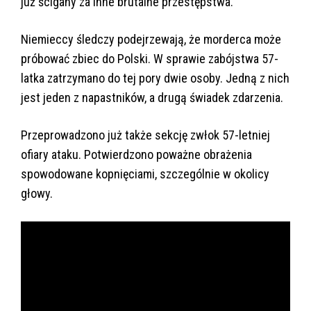
już ścigany za inne brutalne przestępstwa.
Niemieccy śledczy podejrzewają, że morderca może
próbować zbiec do Polski. W sprawie zabójstwa 57-
latka zatrzymano do tej pory dwie osoby. Jedną z nich
jest jeden z napastników, a drugą świadek zdarzenia.
Przeprowadzono już także sekcję zwłok 57-letniej
ofiary ataku. Potwierdzono poważne obrażenia
spowodowane kopnięciami, szczególnie w okolicy
głowy.