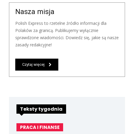
Nasza misja
Polish Express to rzetelne źródło informacji dla
Polaków za granicą. Publikujemy wyłącznie
sprawdzone wiadomości. Dowiedz się, jakie są nasze
zasady redakcyjne!
Czytaj więcej
Teksty tygodnia
PRACA I FINANSE