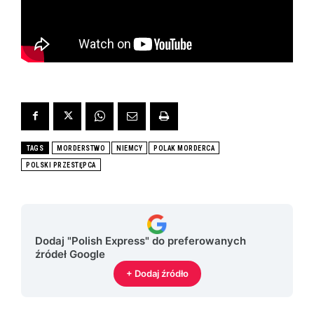
TAGS
MORDERSTWO
NIEMCY
POLAK MORDERCA
POLSKI PRZESTĘPCA
Dodaj "Polish Express" do preferowanych
źródeł Google
+ Dodaj źródło