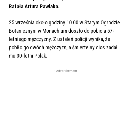
Rafała Artura Pawlaka.
25 września około godziny 10.00 w Starym Ogrodzie
Botanicznym w Monachium doszło do pobicia 57-
letniego mężczyzny. Z ustaleń policji wynika, że
pobiło go dwóch mężczyzn, a śmiertelny cios zadał
mu 30-letni Polak.
- Advertisement -