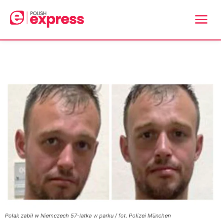
Polak zabił w Niemczech 57-latka w parku / fot. Polizei München