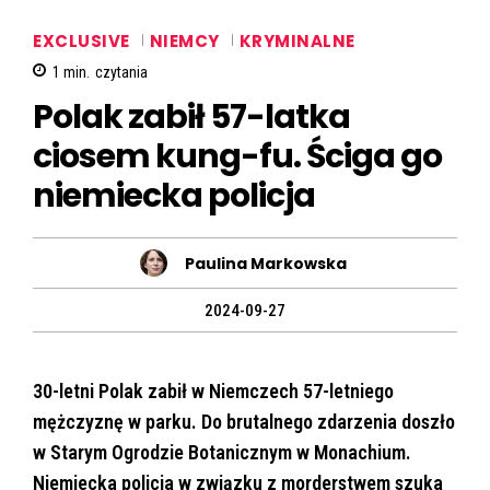
EXCLUSIVE
NIEMCY
KRYMINALNE
1
min.
czytania
Polak zabił 57-latka
ciosem kung-fu. Ściga go
niemiecka policja
Paulina Markowska
2024-09-27
30-letni Polak zabił w Niemczech 57-letniego
mężczyznę w parku. Do brutalnego zdarzenia doszło
w Starym Ogrodzie Botanicznym w Monachium.
Niemiecka policja w związku z morderstwem szuka