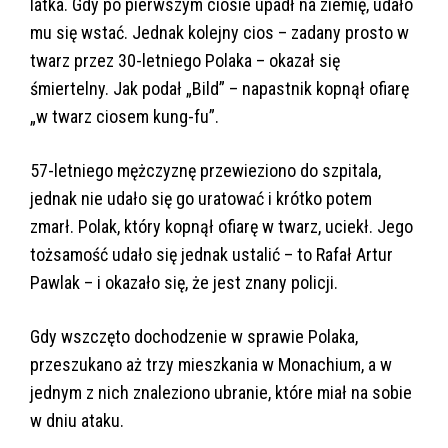
latka. Gdy po pierwszym ciosie upadł na ziemię, udało
mu się wstać. Jednak kolejny cios – zadany prosto w
twarz przez 30-letniego Polaka – okazał się
śmiertelny. Jak podał „Bild” – napastnik kopnął ofiarę
„w twarz ciosem kung-fu”.
57-letniego mężczyznę przewieziono do szpitala,
jednak nie udało się go uratować i krótko potem
zmarł. Polak, który kopnął ofiarę w twarz, uciekł. Jego
tożsamość udało się jednak ustalić – to Rafał Artur
Pawlak – i okazało się, że jest znany policji.
Gdy wszczęto dochodzenie w sprawie Polaka,
przeszukano aż trzy mieszkania w Monachium, a w
jednym z nich znaleziono ubranie, które miał na sobie
w dniu ataku.