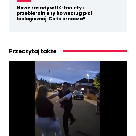
Nowe zasady w UK: toalety i
przebieralnie tylko według płci
biologicznej. Co to oznacza?
Przeczytaj także