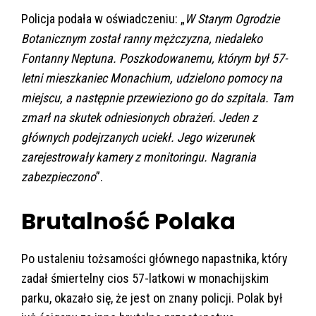
Policja podała w oświadczeniu: „
W Starym Ogrodzie
Botanicznym został ranny mężczyzna, niedaleko
Fontanny Neptuna. Poszkodowanemu, którym był 57-
letni mieszkaniec Monachium, udzielono pomocy na
miejscu, a następnie przewieziono go do szpitala. Tam
zmarł na skutek odniesionych obrażeń. Jeden z
głównych podejrzanych uciekł. Jego wizerunek
zarejestrowały kamery z monitoringu. Nagrania
zabezpieczono
”.
Brutalność Polaka
Po ustaleniu tożsamości głównego napastnika, który
zadał śmiertelny cios 57-latkowi w monachijskim
parku, okazało się, że jest on znany policji. Polak był