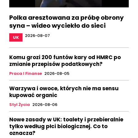
Polka aresztowana za próbę obrony
syna – wideo wyciekło do sieci
2026-08-07
UK
Komu grozi 200 funtów kary od HMRC po
zmianie przepisów podatkowych?
Praca I Finanse
2026-08-05
Warzywa i owoce, których nie ma sensu
kupować organic
Styl Życia
2026-08-06
Nowe zasady w UK: toalety i przebieralnie
tylko według płci biologicznej. Co to
oznacza?