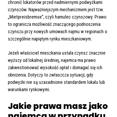
chronić lokatorów przed nadmiernymi podwyżkami
czynszów. Najważniejszym mechanizmem jest tzw.
„Mietpreisbremse”, czyli hamulec czynszowy. Prawo
to ogranicza możliwość znaczącego podnoszenia
czynszu przy nowych umowach najmu w regionach o
szczególnie napiętym rynku mieszkaniowym.
Jeżeli właściciel mieszkania ustala czynsz znacznie
wyższy od lokalnej średniej, najemca ma prawo
zakwestionować wysokość opłat i domagać się ich
obniżenia. Dotyczy to zwłaszcza sytuacji, gdy
podwyżki nie są uzasadnione standardem lokalu lub
warunkami rynkowymi.
Jakie prawa masz jako
najemca w przypadku