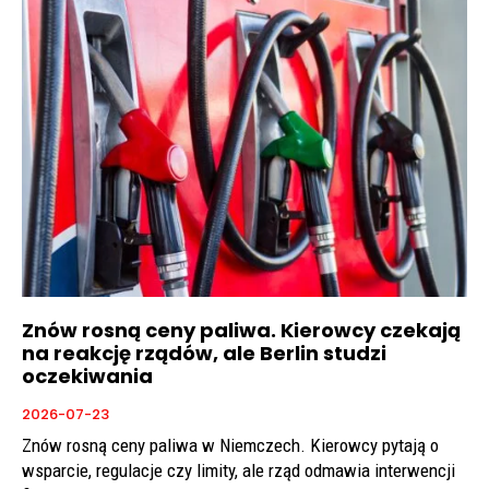
Znów rosną ceny paliwa. Kierowcy czekają
na reakcję rządów, ale Berlin studzi
oczekiwania
2026-07-23
Znów rosną ceny paliwa w Niemczech. Kierowcy pytają o
wsparcie, regulacje czy limity, ale rząd odmawia interwencji