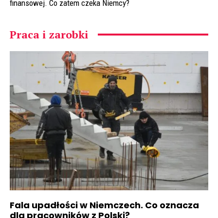
finansowej. Co zatem czeka Niemcy?
Praca i zarobki
Fala upadłości w Niemczech. Co oznacza
dla pracowników z Polski?