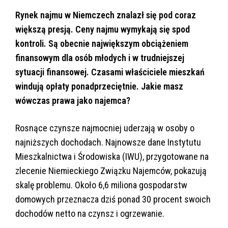
Rynek najmu w Niemczech znalazł się pod coraz
większą presją. Ceny najmu wymykają się spod
kontroli. Są obecnie największym obciążeniem
finansowym dla osób młodych i w trudniejszej
sytuacji finansowej. Czasami właściciele mieszkań
windują opłaty ponadprzeciętnie. Jakie masz
wówczas prawa jako najemca?
Rosnące czynsze najmocniej uderzają w osoby o
najniższych dochodach. Najnowsze dane Instytutu
Mieszkalnictwa i Środowiska (IWU), przygotowane na
zlecenie Niemieckiego Związku Najemców, pokazują
skalę problemu. Około 6,6 miliona gospodarstw
domowych przeznacza dziś ponad 30 procent swoich
dochodów netto na czynsz i ogrzewanie.