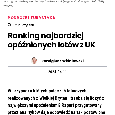
Ranking najbardziej opóźnionych lotów z UK (zdjęcie ilustracyjne - fot: Getty
Images)
PODRÓŻE I TURYSTYKA
1
min.
czytania
Ranking najbardziej
opóźnionych lotów z UK
Remigiusz Wiśniewski
2024-04-11
W przypadku których połączeń lotniczych
realizowanych z Wielkiej Brytanii trzeba się liczyć z
największymi opóźnieniami? Raport przygotowany
przez analityków daje odpowiedź na tak postawione