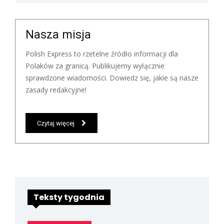
Nasza misja
Polish Express to rzetelne źródło informacji dla
Polaków za granicą. Publikujemy wyłącznie
sprawdzone wiadomości. Dowiedz się, jakie są nasze
zasady redakcyjne!
Czytaj więcej
Teksty tygodnia