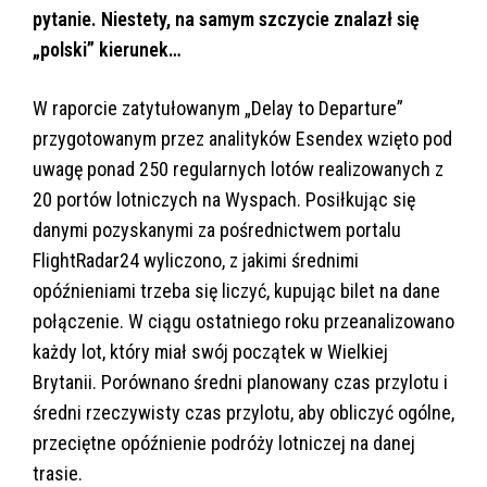
pytanie. Niestety, na samym szczycie znalazł się
„polski” kierunek…
W raporcie zatytułowanym „Delay to Departure”
przygotowanym przez analityków Esendex wzięto pod
uwagę ponad 250 regularnych lotów realizowanych z
20 portów lotniczych na Wyspach. Posiłkując się
danymi pozyskanymi za pośrednictwem portalu
FlightRadar24 wyliczono, z jakimi średnimi
opóźnieniami trzeba się liczyć, kupując bilet na dane
połączenie. W ciągu ostatniego roku przeanalizowano
każdy lot, który miał swój początek w Wielkiej
Brytanii. Porównano średni planowany czas przylotu i
średni rzeczywisty czas przylotu, aby obliczyć ogólne,
przeciętne opóźnienie podróży lotniczej na danej
trasie.