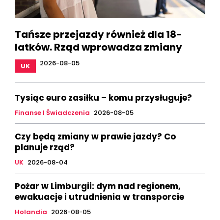
Tańsze przejazdy również dla 18-
latków. Rząd wprowadza zmiany
2026-08-05
UK
Tysiąc euro zasiłku – komu przysługuje?
Finanse I Świadczenia
2026-08-05
Czy będą zmiany w prawie jazdy? Co
planuje rząd?
UK
2026-08-04
Pożar w Limburgii: dym nad regionem,
ewakuacje i utrudnienia w transporcie
Holandia
2026-08-05