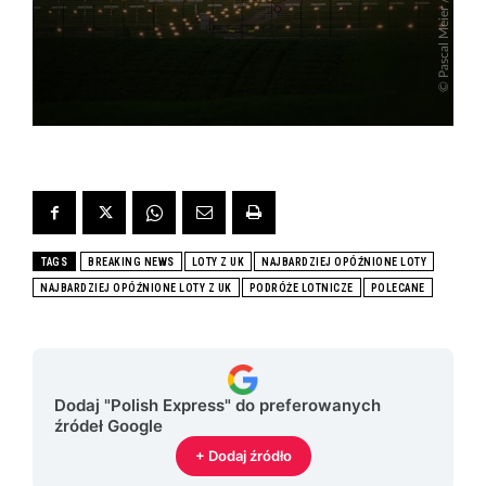
TAGS
BREAKING NEWS
LOTY Z UK
NAJBARDZIEJ OPÓŹNIONE LOTY
NAJBARDZIEJ OPÓŹNIONE LOTY Z UK
PODRÓŻE LOTNICZE
POLECANE
Dodaj "Polish Express" do preferowanych
źródeł Google
+ Dodaj źródło