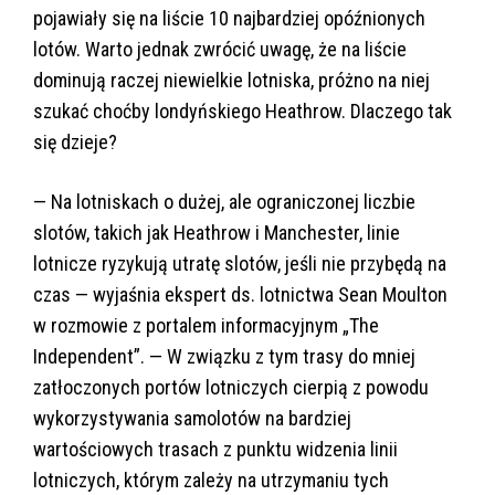
pojawiały się na liście 10 najbardziej opóźnionych
lotów. Warto jednak zwrócić uwagę, że na liście
dominują raczej niewielkie lotniska, próżno na niej
szukać choćby londyńskiego Heathrow. Dlaczego tak
się dzieje?
— Na lotniskach o dużej, ale ograniczonej liczbie
slotów, takich jak Heathrow i Manchester, linie
lotnicze ryzykują utratę slotów, jeśli nie przybędą na
czas — wyjaśnia ekspert ds. lotnictwa Sean Moulton
w rozmowie z portalem informacyjnym „The
Independent”. — W związku z tym trasy do mniej
zatłoczonych portów lotniczych cierpią z powodu
wykorzystywania samolotów na bardziej
wartościowych trasach z punktu widzenia linii
lotniczych, którym zależy na utrzymaniu tych