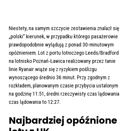
Niestety, na samym szczycie zestawienia znalazł się
„polski” kierunek, w przypadku którego pasażerowie
prawdopodobnie wylądują z ponad 30-minutowym
opóźnieniem. Lot z portu lotniczego Leeds/Bradford
na lotnisko Poznań-Ławica realizowany przez tanie
linie Ryanair wiąże się z ryzykiem poślizgu
wynoszącego średnio 36 minut. Przy zgodnym z
rozkładem, planowanym czasie przybycia ustalonym
na godzinę 11:51, średni rzeczywisty czas lądowania
czas lądowania to 12:27.
Najbardziej opóźnione