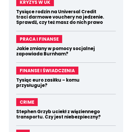
KRYZYS W UK
Tysiące rodzin na Universal Credit
traci darmowe vouchery na jedzenie.
Sprawdź, czy też masz do nich prawo
PRACA I FINANSE
Jakie zmiany w pomocy socjalnej
zapowiada Burnham?
FINANSE I ŚWIADCZENIA
Tysiąc euro zasiłku – komu
przysługuje?
CRIME
Stephen Grzyb uciekł z więziennego
transportu. Czy jest niebezpieczny?