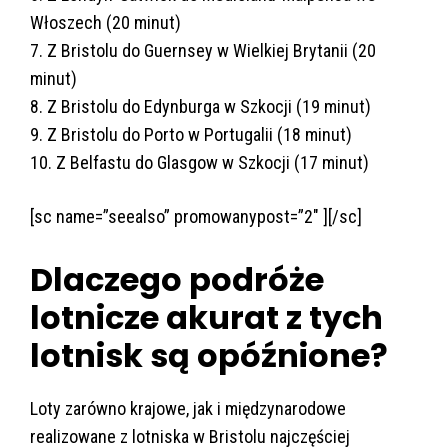
Włoszech (20 minut)
7. Z Bristolu do Guernsey w Wielkiej Brytanii (20
minut)
8. Z Bristolu do Edynburga w Szkocji (19 minut)
9. Z Bristolu do Porto w Portugalii (18 minut)
10. Z Belfastu do Glasgow w Szkocji (17 minut)
[sc name=”seealso” promowanypost=”2″ ][/sc]
Dlaczego podróże
lotnicze akurat z tych
lotnisk są opóźnione?
Loty zarówno krajowe, jak i międzynarodowe
realizowane z lotniska w Bristolu najczęściej