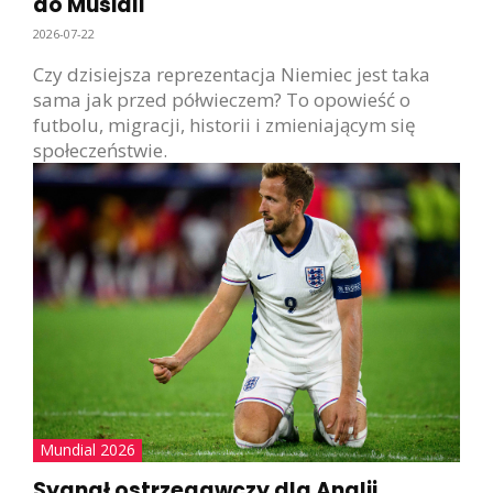
do Musiali
2026-07-22
Czy dzisiejsza reprezentacja Niemiec jest taka
sama jak przed półwieczem? To opowieść o
futbolu, migracji, historii i zmieniającym się
społeczeństwie.
Mundial 2026
Sygnał ostrzegawczy dla Anglii.