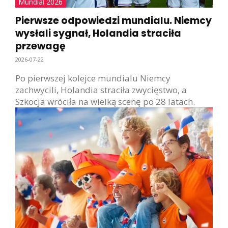
Mundial 2026
Pierwsze odpowiedzi mundialu. Niemcy
wysłali sygnał, Holandia straciła
przewagę
2026-07-22
Po pierwszej kolejce mundialu Niemcy
zachwycili, Holandia straciła zwycięstwo, a
Szkocja wróciła na wielką scenę po 28 latach.