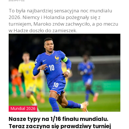
To była najbardziej sensacyjna noc mundialu
2026. Niemcy i Holandia pożegnały się z
turniejem, Maroko znów zachwyciło, a po meczu
w Hadze doszło do zamieszek.
Mundial 2026
Nasze typy na 1/16 finału mundialu.
Teraz zaczyna się prawdziwy turniej