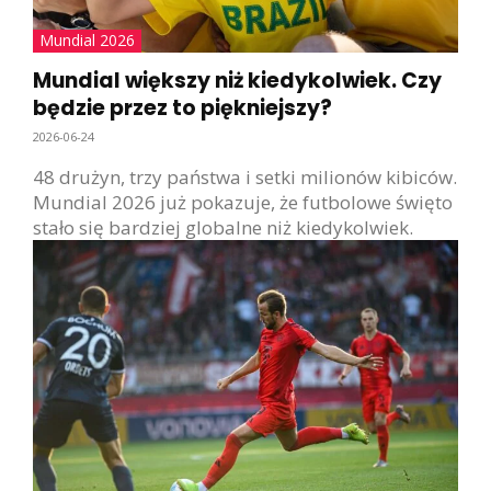
Mundial 2026
Mundial większy niż kiedykolwiek. Czy
będzie przez to piękniejszy?
2026-06-24
48 drużyn, trzy państwa i setki milionów kibiców.
Mundial 2026 już pokazuje, że futbolowe święto
stało się bardziej globalne niż kiedykolwiek.