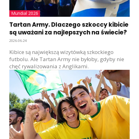
Mundial 2026
Tartan Army. Dlaczego szkoccy kibicie
są uważani za najlepszych na świecie?
2026-06-24
Kibice są największą wizytówką szkockiego
futbolu. Ale Tartan Army nie byłoby, gdyby nie
chęć rywalizowania z Anglikami.