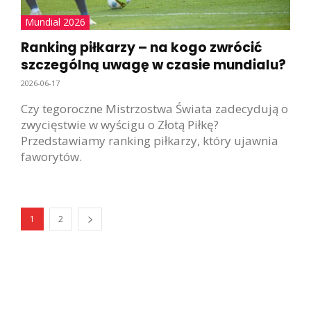
Mundial 2026
Ranking piłkarzy – na kogo zwrócić
szczególną uwagę w czasie mundialu?
2026-06-17
Czy tegoroczne Mistrzostwa Świata zadecydują o
zwycięstwie w wyścigu o Złotą Piłkę?
Przedstawiamy ranking piłkarzy, który ujawnia
faworytów.
1
2