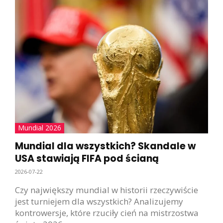
Mundial 2026
Mundial dla wszystkich? Skandale w
USA stawiają FIFA pod ścianą
2026-07-22
Czy największy mundial w historii rzeczywiście
jest turniejem dla wszystkich? Analizujemy
kontrowersje, które rzuciły cień na mistrzostwa