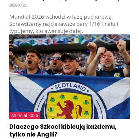
2026-07-22
Mundial 2026 wchodzi w fazę pucharową.
Sprawdzamy najciekawsze pary 1/16 finału i
typujemy, kto awansuje dalej.
Mundial 2026
Dlaczego Szkoci kibicują każdemu,
tylko nie Anglii?