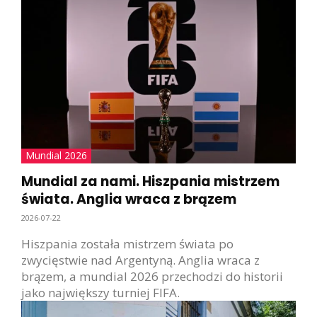
Mundial 2026
Mundial za nami. Hiszpania mistrzem
świata. Anglia wraca z brązem
2026-07-22
Hiszpania została mistrzem świata po
zwycięstwie nad Argentyną. Anglia wraca z
brązem, a mundial 2026 przechodzi do historii
jako największy turniej FIFA.