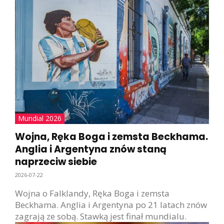
Mundial 2026
Wojna, Ręka Boga i zemsta Beckhama.
Anglia i Argentyna znów staną
naprzeciw siebie
2026-07-22
Wojna o Falklandy, Ręka Boga i zemsta
Beckhama. Anglia i Argentyna po 21 latach znów
zagrają ze sobą. Stawką jest finał mundialu.