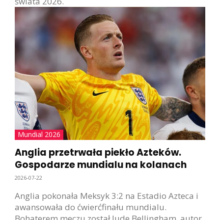
świata 2026.
Mundial 2026
Anglia przetrwała piekło Azteków.
Gospodarze mundialu na kolanach
2026-07-22
Anglia pokonała Meksyk 3:2 na Estadio Azteca i
awansowała do ćwierćfinału mundialu.
Bohaterem meczu został Jude Bellingham, autor