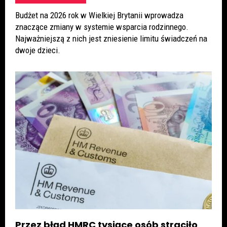
Budżet na 2026 rok w Wielkiej Brytanii wprowadza
znaczące zmiany w systemie wsparcia rodzinnego.
Najważniejszą z nich jest zniesienie limitu świadczeń na
dwoje dzieci.
Przez błąd HMRC tysiące osób straciło