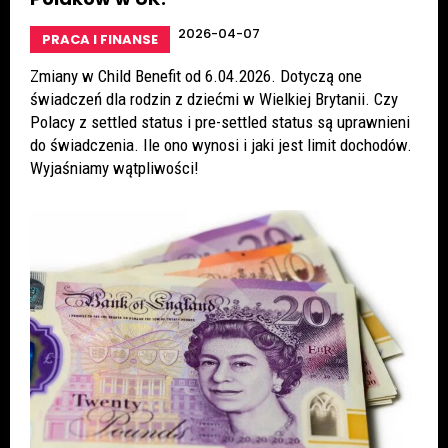
2026-04-07
PRACA I FINANSE
Zmiany w Child Benefit od 6.04.2026. Dotyczą one
świadczeń dla rodzin z dziećmi w Wielkiej Brytanii. Czy
Polacy z settled status i pre-settled status są uprawnieni
do świadczenia. Ile ono wynosi i jaki jest limit dochodów.
Wyjaśniamy wątpliwości!