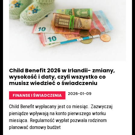
Child Benefit 2026 w Irlandii- zmiany,
wysokość i daty, czyli wszystko co
musisz wiedzieć o świadczeniu
2026-01-09
FINANSE I ŚWIADCZENIA
Child Benefit wypłacany jest co miesiąc. Zazwyczaj
pieniądze wpływają na konto pierwszego wtorku
miesiąca. Regularność wypłat pozwala rodzinom
planować domowy budżet