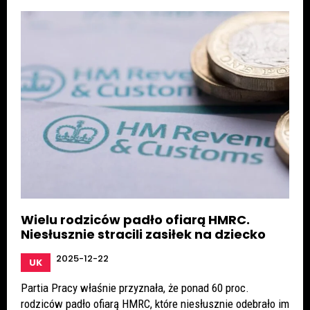
Wielu rodziców padło ofiarą HMRC.
Niesłusznie stracili zasiłek na dziecko
2025-12-22
UK
Partia Pracy właśnie przyznała, że ponad 60 proc.
rodziców padło ofiarą HMRC, które niesłusznie odebrało im