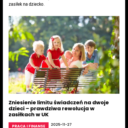
zasiłek na dziecko.
Zniesienie limitu świadczeń na dwoje
dzieci – prawdziwa rewolucja w
zasiłkach w UK
2025-11-27
PRACA I FINANSE