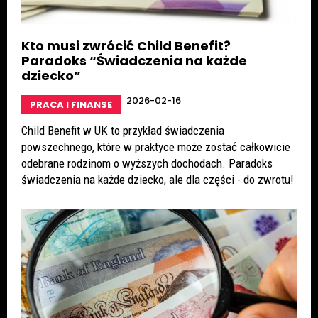
Kto musi zwrócić Child Benefit?
Paradoks “Świadczenia na każde
dziecko”
2026-02-16
PRACA I FINANSE
Child Benefit w UK to przykład świadczenia
powszechnego, które w praktyce może zostać całkowicie
odebrane rodzinom o wyższych dochodach. Paradoks
świadczenia na każde dziecko, ale dla części - do zwrotu!