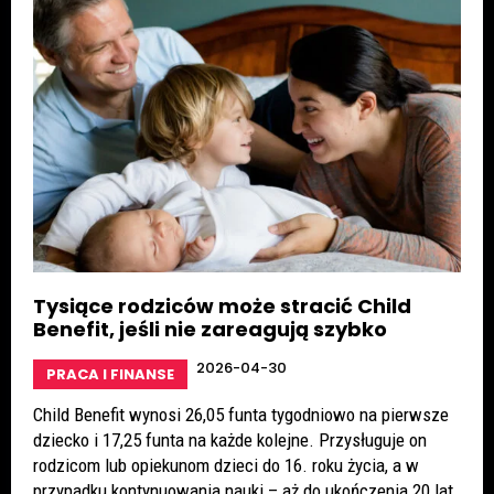
Tysiące rodziców może stracić Child
Benefit, jeśli nie zareagują szybko
2026-04-30
PRACA I FINANSE
Child Benefit wynosi 26,05 funta tygodniowo na pierwsze
dziecko i 17,25 funta na każde kolejne. Przysługuje on
rodzicom lub opiekunom dzieci do 16. roku życia, a w
przypadku kontynuowania nauki – aż do ukończenia 20 lat.