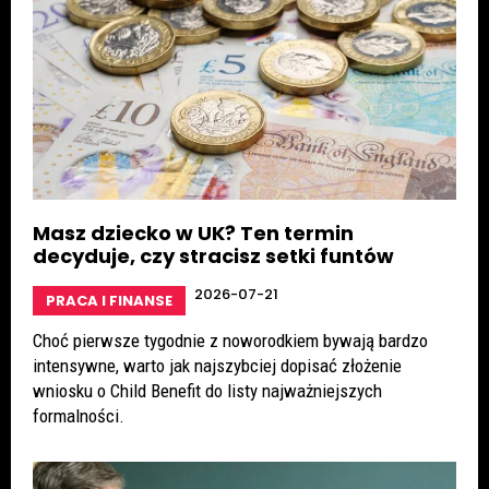
Masz dziecko w UK? Ten termin
decyduje, czy stracisz setki funtów
2026-07-21
PRACA I FINANSE
Choć pierwsze tygodnie z noworodkiem bywają bardzo
intensywne, warto jak najszybciej dopisać złożenie
wniosku o Child Benefit do listy najważniejszych
formalności.