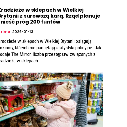
Kradzieże w sklepach w Wielkiej
Brytanii z surowszą karą. Rząd planuje
znieść próg 200 funtów
Crime
2026-01-13
radzieże w sklepach w Wielkiej Brytanii osiągają
oziomy, których nie pamiętają statystyki policyjne. Jak
odaje The Mirror, liczba przestępstw związanych z
radzieżą w sklepach