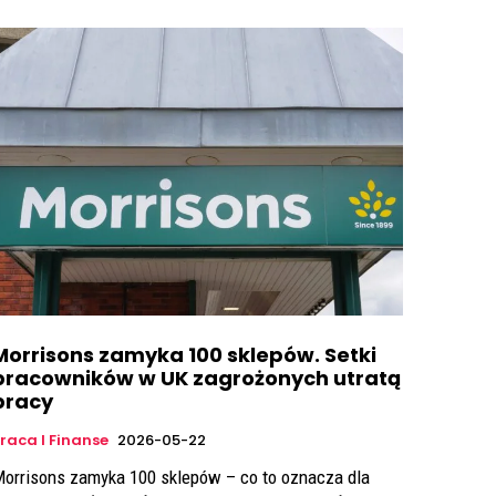
Morrisons zamyka 100 sklepów. Setki
pracowników w UK zagrożonych utratą
pracy
raca I Finanse
2026-05-22
orrisons zamyka 100 sklepów – co to oznacza dla