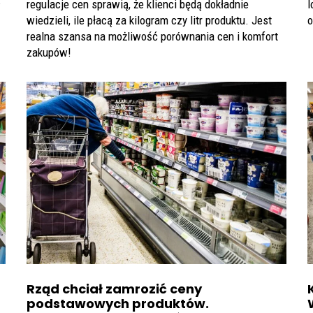
regulacje cen sprawią, że klienci będą dokładnie
l
w
wiedzieli, ile płacą za kilogram czy litr produktu. Jest
o
realna szansa na możliwość porównania cen i komfort
zakupów!
Rząd chciał zamrozić ceny
podstawowych produktów.