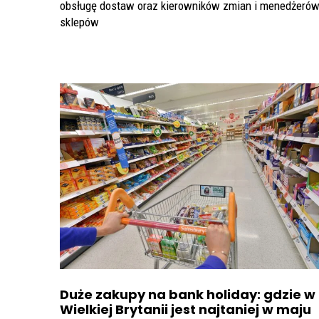
obsługę dostaw oraz kierowników zmian i menedżeró
sklepów
Duże zakupy na bank holiday: gdzie w
Wielkiej Brytanii jest najtaniej w maju