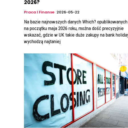
2026?
Praca I Finanse
2026-05-22
Na bazie najnowszych danych Which? opublikowanych
na początku maja 2026 roku, można dość precyzyjnie
wskazać, gdzie w UK takie duże zakupy na bank holida
wychodzą najtaniej