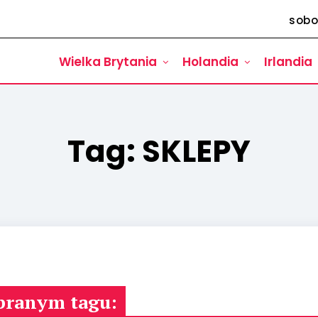
sobo
Wielka Brytania
Holandia
Irlandia
Tag:
SKLEPY
branym tagu: