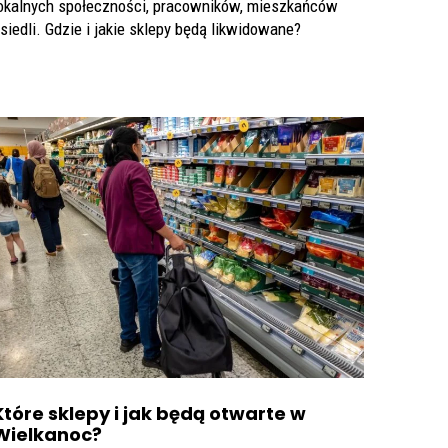
okalnych społeczności, pracowników, mieszkańców
siedli. Gdzie i jakie sklepy będą likwidowane?
Które sklepy i jak będą otwarte w
Wielkanoc?