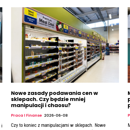
Nowe zasady podawania cen w
sklepach. Czy będzie mniej
manipulacji i chaosu?
Praca I Finanse
2026-06-08
P
Czy to koniec z manipulacjami w sklepach. Nowe
M
 i