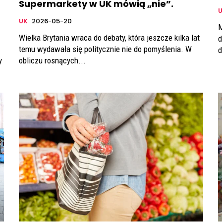
Supermarkety w UK mówią „nie”.
UK
2026-05-20
M
Wielka Brytania wraca do debaty, która jeszcze kilka lat
d
temu wydawała się politycznie nie do pomyślenia. W
d
y
obliczu rosnących...