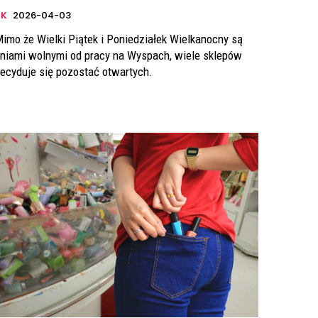
UK
2026-04-03
imo że Wielki Piątek i Poniedziałek Wielkanocny są
niami wolnymi od pracy na Wyspach, wiele sklepów
ecyduje się pozostać otwartych.