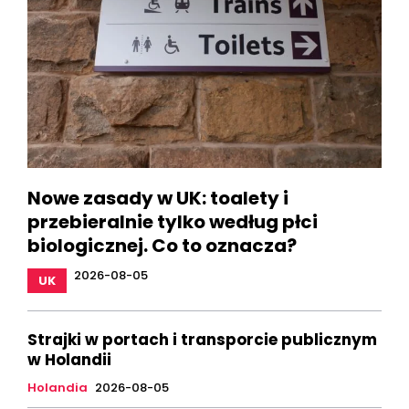
Nowe zasady w UK: toalety i
przebieralnie tylko według płci
biologicznej. Co to oznacza?
2026-08-05
UK
Strajki w portach i transporcie publicznym
w Holandii
Holandia
2026-08-05