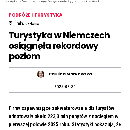
Turystyka w Niemczech napędza gospodarkę / fot. Shutterstock
PODRÓŻE I TURYSTYKA
1
min.
czytania
Turystyka w Niemczech
osiągnęła rekordowy
poziom
Paulina Markowska
2025-08-30
Firmy zapewniające zakwaterowanie dla turystów
odnotowały około 223,3 mln pobytów z noclegiem w
pierwszej połowie 2025 roku. Statystyki pokazują, że