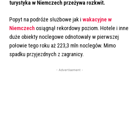
turystyka w Niemczech przeżywa rozkwit.
Popyt na podróże służbowe jak i
wakacyjne w
Niemczech
osiągnął rekordowy poziom. Hotele i inne
duże obiekty noclegowe odnotowały w pierwszej
połowie tego roku aż 223,3 mln noclegów. Mimo
spadku przyjezdnych z zagranicy.
- Advertisement -