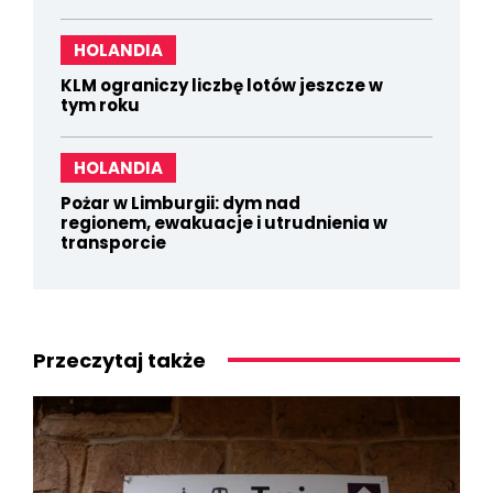
HOLANDIA
KLM ograniczy liczbę lotów jeszcze w
tym roku
HOLANDIA
Pożar w Limburgii: dym nad
regionem, ewakuacje i utrudnienia w
transporcie
Przeczytaj także