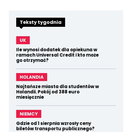
Teksty tygodnia
UK
Ile wynosi dodatek dla opiekuna w
ramach Universal Credit i kto może
go otrzymać?
HOLANDIA
Najtańsze miasta dla studentów w
Holandii. Pokój od 388 euro
miesięcznie
NIEMCY
Gdzie od 1 sierpnia wzrosły ceny
biletów transportu publicznego?