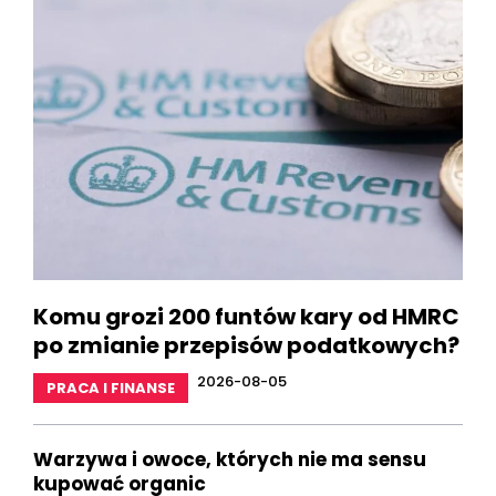
Komu grozi 200 funtów kary od HMRC
po zmianie przepisów podatkowych?
2026-08-05
PRACA I FINANSE
Warzywa i owoce, których nie ma sensu
kupować organic