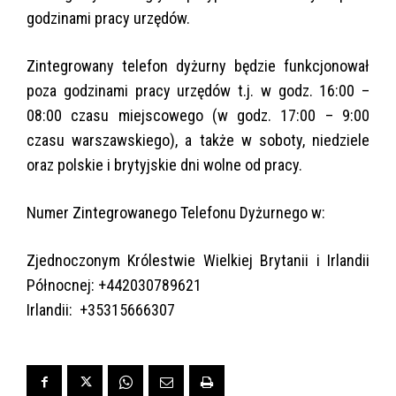
godzinami pracy urzędów.
Zintegrowany telefon dyżurny będzie funkcjonował
poza godzinami pracy urzędów t.j. w godz. 16:00 –
08:00 czasu miejscowego (w godz. 17:00 – 9:00
czasu warszawskiego), a także w soboty, niedziele
oraz polskie i brytyjskie dni wolne od pracy.
Numer Zintegrowanego Telefonu Dyżurnego w:
Zjednoczonym Królestwie Wielkiej Brytanii i Irlandii
Północnej: +442030789621
Irlandii: +35315666307