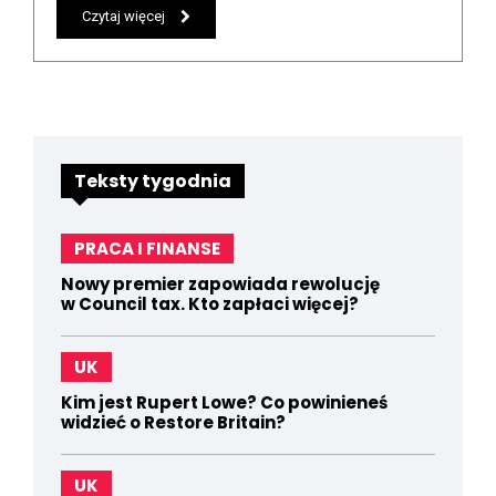
Czytaj więcej
Teksty tygodnia
PRACA I FINANSE
Nowy premier zapowiada rewolucję
w Council tax. Kto zapłaci więcej?
UK
Kim jest Rupert Lowe? Co powinieneś
widzieć o Restore Britain?
UK