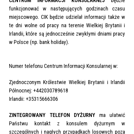
CENTRUM INFORMACJI KONSULARNEJ
będzie
funkcjonować w następujących godzinach czasu
miejscowego. CIK będzie udzielał informacji także w
te dni wolne od pracy na terenie Wielkiej Brytanii i
Irlandii, które są jednocześnie zwykłymi dniami pracy
w Polsce (np. bank holiday).
Numer telefonu Centrum Informacji Konsularnej w:
Zjednoczonym Królestwie Wielkiej Brytanii i Irlandii
Północnej: +442030789618
Irlandii: +35315666306
ZINTEGROWANY TELEFON DYŻURNY
ma ułatwić
Państwu kontakt z konsulem dyżurnym w
szczególnych i nagłych przypadkach losowych poza