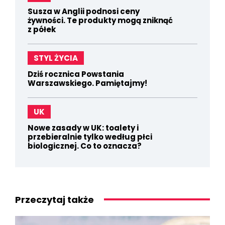
Susza w Anglii podnosi ceny
żywności. Te produkty mogą zniknąć
z półek
STYL ŻYCIA
Dziś rocznica Powstania
Warszawskiego. Pamiętajmy!
UK
Nowe zasady w UK: toalety i
przebieralnie tylko według płci
biologicznej. Co to oznacza?
Przeczytaj także