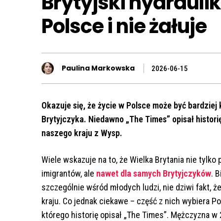
Brytyjski hydrauli
Polsce i nie żałuje
Paulina Markowska
2026-06-15
Okazuje się, że życie w Polsce może być bardziej 
Brytyjczyka. Niedawno „The Times” opisał historię
naszego kraju z Wysp.
Wiele wskazuje na to, że Wielka Brytania nie tylko
imigrantów, ale
nawet dla samych Brytyjczyków
. 
szczególnie wśród młodych ludzi, nie dziwi fakt, ż
kraju. Co jednak ciekawe – część z nich wybiera Po
którego historię opisał „The Times”. Mężczyzna w 