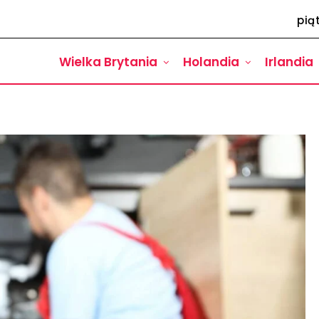
pią
Wielka Brytania
Holandia
Irlandia