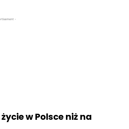
rtisement -
 życie w Polsce niż na