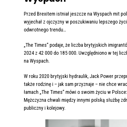
Przed Brexitem istniał jeszcze na Wyspach mit pols
wyjechał z ojczyzny w poszukiwaniu lepszego życi
odwrotnego trendu…
„The Times” podaje, że liczba brytyjskich imigra
2024 z 42 000 do 185 000. Uwzględniono w tej liczb
na Wyspach.
W roku 2020 brytyjski hydraulik, Jack Power przep
także rodzinę i – jak sam przyznaje – nie chce wrac
łamach „The Times” mówi o swoim życiu w Polsce:
Mężczyzna chwali między innymi polską służbę zdro
publiczny i kolejowy.