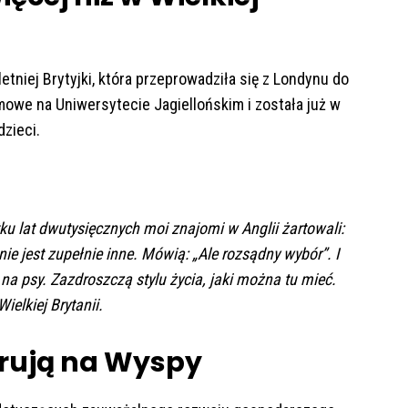
etniej Brytyjki, która przeprowadziła się z Londynu do
owe na Uniwersytecie Jagiellońskim i została już w
dzieci.
ątku lat dwutysięcznych moi znajomi w Anglii żartowali:
ie jest zupełnie inne. Mówią: „Ale rozsądny wybór”. I
na psy. Zazdroszczą stylu życia, jaki można tu mieć.
elkiej Brytanii.
grują na Wyspy