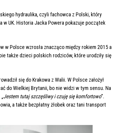
kiego hydraulika, czyli fachowca z Polski, który
a w UK. Historia Jacka Powera pokazuje początek
ntów w Polsce wzrosła znacząco między rokiem 2015 a
ie także dzieci polskich rodziców, które urodziły się
rowadził się do Krakowa z Walii. W Polsce założył
ać do Wielkiej Brytanii, bo nie widzi w tym sensu. Na
 „
Jestem tutaj szczęśliwy i czuję się komfortowo
”.
wia, a także bezpłatny żłobek oraz tani transport