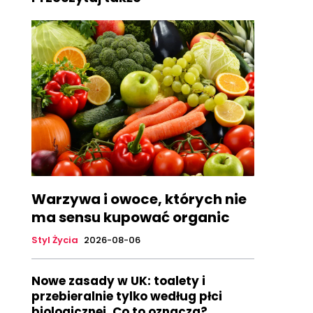
Warzywa i owoce, których nie
ma sensu kupować organic
Styl Życia
2026-08-06
Nowe zasady w UK: toalety i
przebieralnie tylko według płci
biologicznej. Co to oznacza?