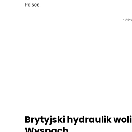
Polsce.
- Adve
Brytyjski hydraulik woli
Wyspach