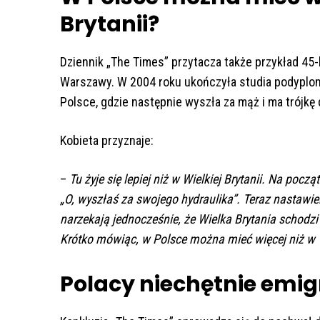
Brytanii?
Dziennik „The Times” przytacza także przykład 45-l
Warszawy. W 2004 roku ukończyła studia podyplom
Polsce, gdzie następnie wyszła za mąż i ma trójkę 
Kobieta przyznaje:
–
Tu żyje się lepiej niż w Wielkiej Brytanii. Na pocz
„O, wyszłaś za swojego hydraulika”. Teraz nastawien
narzekają jednocześnie, że Wielka Brytania schodzi 
Krótko mówiąc, w Polsce można mieć więcej niż w Wi
Polacy niechętnie emi