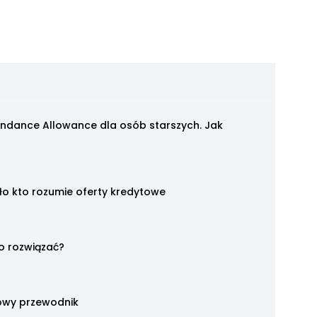
endance Allowance dla osób starszych. Jak
mało kto rozumie oferty kredytowe
o rozwiązać?
owy przewodnik