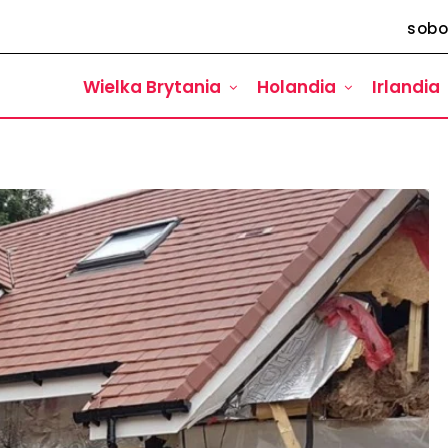
sobo
Wielka Brytania
Holandia
Irlandia