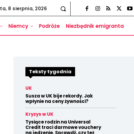
ta, 8 sierpnia, 2026
Niemcy
Podróże
Niezbędnik emigranta
Teksty tygodnia
UK
Susza w UK bije rekordy. Jak
wpłynie na ceny żywności?
Kryzys w UK
Tysiące rodzin na Universal
Credit traci darmowe vouchery
na jedzenie. Sprawdź, czy też