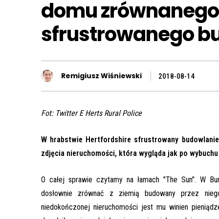
domu zrównanego z
sfrustrowanego b
Remigiusz Wiśniewski
2018-08-14
Fot: Twitter E Herts Rural Police
W hrabstwie Hertfordshire sfrustrowany budowlani
zdjęcia nieruchomości, która wygląda jak po wybuch
O całej sprawie czytamy na łamach "The Sun". W Bunti
dosłownie zrównać z ziemią budowany przez nieg
niedokończonej nieruchomości jest mu winien pieniąd