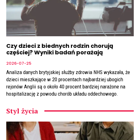
Czy dzieci z biednych rodzin chorują
częściej? Wyniki badań porażają
2026-07-25
Analiza danych brytyjskiej służby zdrowia NHS wykazała, że
dzieci mieszkające w 20 procentach najbardziej ubogich
rejonów Anglii są o około 40 procent bardziej narażone na
hospitalizację z powodu chorób układu oddechowego.
Styl życia