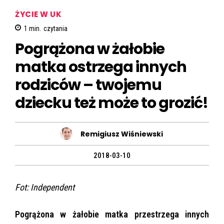
ŻYCIE W UK
1
min.
czytania
Pogrążona w żałobie
matka ostrzega innych
rodziców – twojemu
dziecku też może to grozić!
Remigiusz Wiśniewski
2018-03-10
Fot: Independent
Pogrążona w żałobie matka przestrzega innych