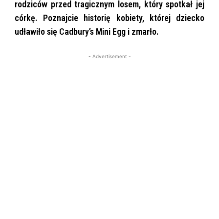
rodziców przed tragicznym losem, który spotkał jej
córkę. Poznajcie historię kobiety, której dziecko
udławiło się Cadbury’s Mini Egg i zmarło.
- Advertisement -