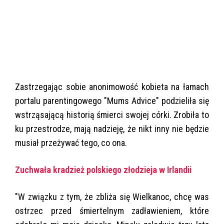
Zastrzegając sobie anonimowość kobieta na łamach
portalu parentingowego "Mums Advice" podzieliła się
wstrząsającą historią śmierci swojej córki. Zrobiła to
ku przestrodze, mają nadzieję, że nikt inny nie będzie
musiał przeżywać tego, co ona.
Zuchwała kradzież polskiego złodzieja w Irlandii
"W związku z tym, że zbliża się Wielkanoc, chcę was
ostrzec przed śmiertelnym zadławieniem, które