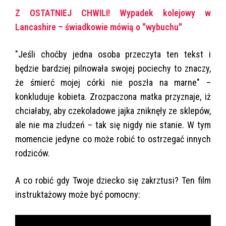
Z OSTATNIEJ CHWILI! Wypadek kolejowy w
Lancashire – świadkowie mówią o "wybuchu"
"Jeśli choćby jedna osoba przeczyta ten tekst i
będzie bardziej pilnowała swojej pociechy to znaczy,
że śmierć mojej córki nie poszła na marne" –
konkluduje kobieta. Zrozpaczona matka przyznaje, iż
chciałaby, aby czekoladowe jajka zniknęły ze sklepów,
ale nie ma złudzeń – tak się nigdy nie stanie. W tym
momencie jedyne co może robić to ostrzegać innych
rodziców.
A co robić gdy Twoje dziecko się zakrztusi? Ten film
instruktażowy może być pomocny: