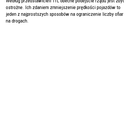
Według przedstawicieli TfL obecne podejście rządu jest zbyt
ostrożne. Ich zdaniem zmniejszenie prędkości pojazdów to
jeden z najprostszych sposobów na ograniczenie liczby ofiar
na drogach.