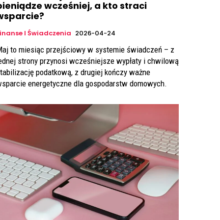
pieniądze wcześniej, a kto straci
wsparcie?
inanse I Świadczenia
2026-04-24
 przejściowy w systemie świadczeń – z
ednej strony przynosi wcześniejsze wypłaty i chwilową
tabilizację podatkową, z drugiej kończy ważne
sparcie energetyczne dla gospodarstw domowych.