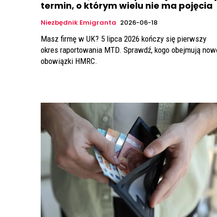
termin, o którym wielu nie ma pojęcia
Niezbędnik Emigranta
2026-06-18
Masz firmę w UK? 5 lipca 2026 kończy się pierwszy
okres raportowania MTD. Sprawdź, kogo obejmują now
obowiązki HMRC.