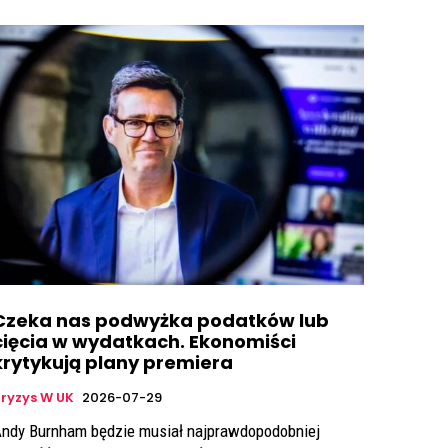
Czeka nas podwyżka podatków lub
cięcia w wydatkach. Ekonomiści
krytykują plany premiera
ryzys W UK
2026-07-29
ndy Burnham będzie musiał najprawdopodobniej