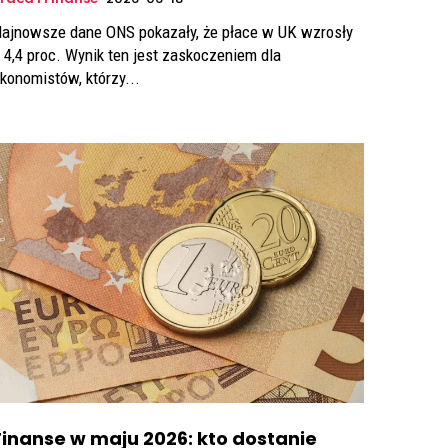
ajnowsze dane ONS pokazały, że płace w UK wzrosły
 4,4 proc. Wynik ten jest zaskoczeniem dla
konomistów, którzy...
Finanse w maju 2026: kto dostanie