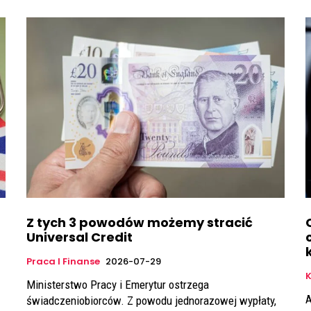
Z tych 3 powodów możemy stracić
Universal Credit
Praca I Finanse
2026-07-29
K
Ministerstwo Pracy i Emerytur ostrzega
A
świadczeniobiorców. Z powodu jednorazowej wypłaty,