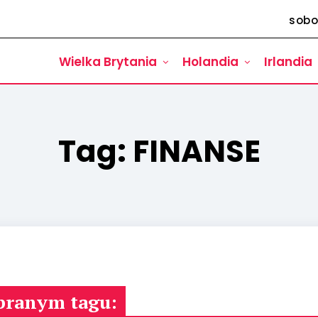
sobo
Wielka Brytania
Holandia
Irlandia
Tag:
FINANSE
branym tagu: