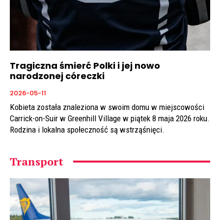
Tragiczna śmierć Polki i jej nowo
narodzonej córeczki
2026-05-11
Kobieta została znaleziona w swoim domu w miejscowości
Carrick-on-Suir w Greenhill Village w piątek 8 maja 2026 roku.
Rodzina i lokalna społeczność są wstrząśnięci.
Transport