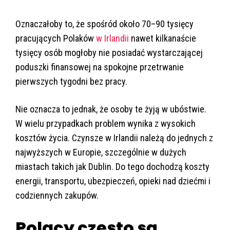
Oznaczałoby to, że spośród około 70–90 tysięcy
pracujących Polaków
w Irlandii
nawet kilkanaście
tysięcy osób mogłoby nie posiadać wystarczającej
poduszki finansowej na spokojne przetrwanie
pierwszych tygodni bez pracy.
Nie oznacza to jednak, że osoby te żyją w ubóstwie.
W wielu przypadkach problem wynika z wysokich
kosztów życia. Czynsze w Irlandii należą do jednych z
najwyższych w Europie, szczególnie w dużych
miastach takich jak Dublin. Do tego dochodzą koszty
energii, transportu, ubezpieczeń, opieki nad dziećmi i
codziennych zakupów.
Polacy często są