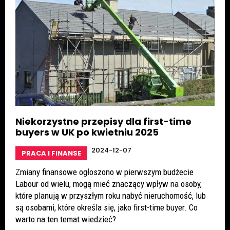
Niekorzystne przepisy dla first-time
buyers w UK po kwietniu 2025
2024-12-07
PRACA I FINANSE
Zmiany finansowe ogłoszono w pierwszym budżecie
Labour od wielu, mogą mieć znaczący wpływ na osoby,
które planują w przyszłym roku nabyć nieruchomość, lub
są osobami, które określa się, jako first-time buyer. Co
warto na ten temat wiedzieć?