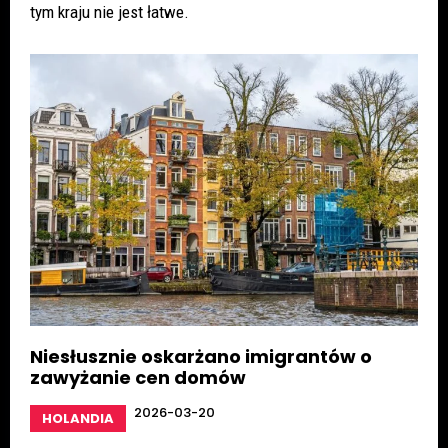
tym kraju nie jest łatwe.
Niesłusznie oskarżano imigrantów o
zawyżanie cen domów
2026-03-20
HOLANDIA