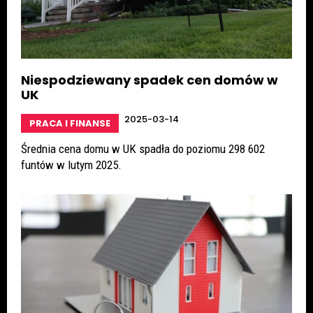
Niespodziewany spadek cen domów w
UK
2025-03-14
PRACA I FINANSE
Średnia cena domu w UK spadła do poziomu 298 602
funtów w lutym 2025.