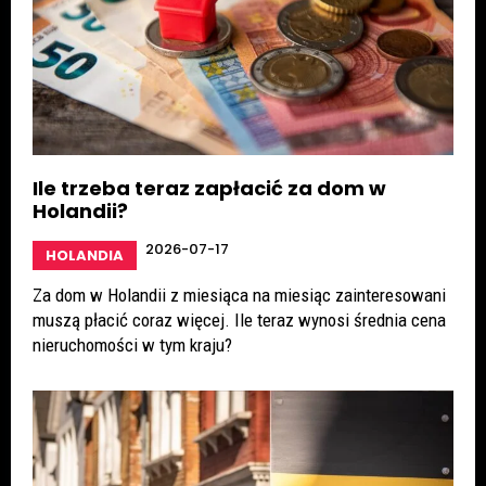
Ile trzeba teraz zapłacić za dom w
Holandii?
2026-07-17
HOLANDIA
Za dom w Holandii z miesiąca na miesiąc zainteresowani
muszą płacić coraz więcej. Ile teraz wynosi średnia cena
nieruchomości w tym kraju?