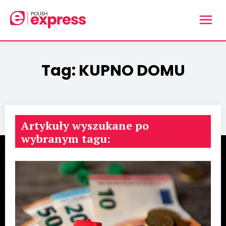
Tag:
KUPNO DOMU
Artykuły wyszukane po
wybranym tagu: