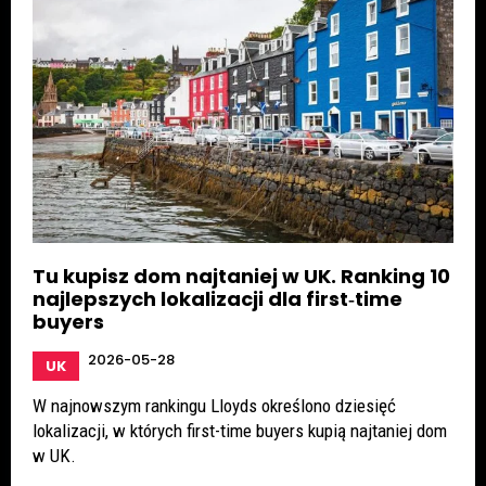
Tu kupisz dom najtaniej w UK. Ranking 10
najlepszych lokalizacji dla first‑time
buyers
2026-05-28
UK
W najnowszym rankingu Lloyds określono dziesięć
lokalizacji, w których first-time buyers kupią najtaniej dom
w UK.