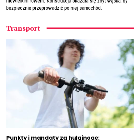
niewielkim rowem. Konstrukcja okazała się zbyt wąska, by
bezpiecznie przeprowadzić po niej samochód.
Transport
Punkty i mandaty za hulajnogę: