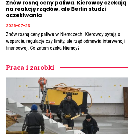
Znów rosną ceny paliwa. Kierowcy czekają
na reakcję rządów, ale Berlin studzi
oczekiwania
2026-07-23
Znów rosną ceny paliwa w Niemczech. Kierowcy pytają o
wsparcie, regulacje czy limity, ale rząd odmawia interwencji
finansowej. Co zatem czeka Niemcy?
Praca i zarobki