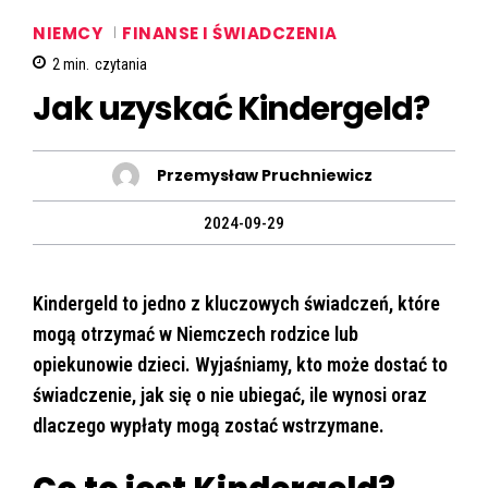
NIEMCY
FINANSE I ŚWIADCZENIA
2
min.
czytania
Jak uzyskać Kindergeld?
Przemysław Pruchniewicz
2024-09-29
Kindergeld to jedno z kluczowych świadczeń, które
mogą otrzymać w Niemczech rodzice lub
opiekunowie dzieci. Wyjaśniamy, kto może dostać to
świadczenie, jak się o nie ubiegać, ile wynosi oraz
dlaczego wypłaty mogą zostać wstrzymane.