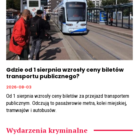
Gdzie od 1 sierpnia wzrosły ceny biletów
transportu publicznego?
2026-08-03
Od 1 sierpnia wzrosły ceny biletów za przejazd transportem
publicznym. Odczują to pasażerowie metra, kolei miejskiej,
tramwajów i autobusów.
Wydarzenia kryminalne