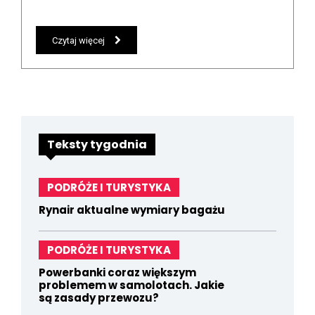
Czytaj więcej
Teksty tygodnia
PODRÓŻE I TURYSTYKA
Rynair aktualne wymiary bagażu
PODRÓŻE I TURYSTYKA
Powerbanki coraz większym
problemem w samolotach. Jakie
są zasady przewozu?