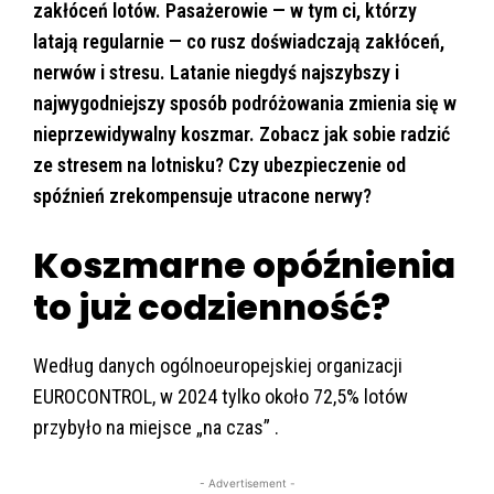
zakłóceń lotów. Pasażerowie — w tym ci, którzy
latają regularnie — co rusz doświadczają zakłóceń,
nerwów i stresu. Latanie niegdyś najszybszy i
najwygodniejszy sposób podróżowania zmienia się w
nieprzewidywalny koszmar. Zobacz jak sobie radzić
ze stresem na lotnisku? Czy ubezpieczenie od
spóźnień zrekompensuje utracone nerwy?
Koszmarne opóźnienia
to już codzienność?
Według danych ogólnoeuropejskiej organizacji
EUROCONTROL, w 2024 tylko około 72,5% lotów
przybyło na miejsce „na czas” .
- Advertisement -