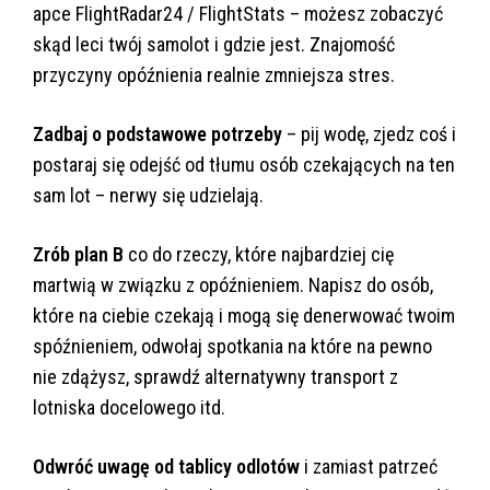
apce FlightRadar24 / FlightStats – możesz zobaczyć
skąd leci twój samolot i gdzie jest. Znajomość
przyczyny opóźnienia realnie zmniejsza stres.
Zadbaj o podstawowe potrzeby
– pij wodę, zjedz coś i
postaraj się odejść od tłumu osób czekających na ten
sam lot – nerwy się udzielają.
Zrób plan B
co do rzeczy, które najbardziej cię
martwią w związku z opóźnieniem. Napisz do osób,
które na ciebie czekają i mogą się denerwować twoim
spóźnieniem, odwołaj spotkania na które na pewno
nie zdążysz, sprawdź alternatywny transport z
lotniska docelowego itd.
Odwróć uwagę od tablicy odlotów
i zamiast patrzeć