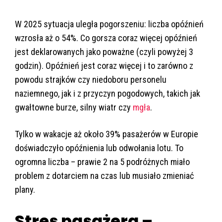
W 2025 sytuacja uległa pogorszeniu: liczba opóźnień
wzrosła aż o 54%. Co gorsza coraz więcej opóźnień
jest deklarowanych jako poważne (czyli powyżej 3
godzin). Opóźnień jest coraz więcej i to zarówno z
powodu strajków czy niedoboru personelu
naziemnego, jak i z przyczyn pogodowych, takich jak
gwałtowne burze, silny wiatr czy
mgła
.
Tylko w wakacje aż około 39% pasażerów w Europie
doświadczyło opóźnienia lub odwołania lotu. To
ogromna liczba – prawie 2 na 5 podróżnych miało
problem z dotarciem na czas lub musiało zmieniać
plany.
Stres pasażera –