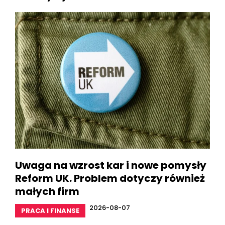
Uwaga na wzrost kar i nowe pomysły
Reform UK. Problem dotyczy również
małych firm
2026-08-07
PRACA I FINANSE