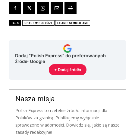
TAGS
CHAOS W PODRÓŻY
LATANIE SAMOLOTAMI
Dodaj "Polish Express" do preferowanych
źródeł Google
+ Dodaj źródło
Nasza misja
Polish Express to rzetelne źródło informacji dla
Polaków za granicą. Publikujemy wyłącznie
sprawdzone wiadomości. Dowiedz się, jakie są nasze
zasady redakcyjne!