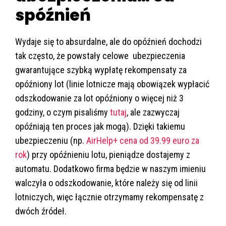
spóźnień
Wydaje się to absurdalne, ale do opóźnień dochodzi
tak często, że powstały celowe ubezpieczenia
gwarantujące szybką wypłatę rekompensaty za
opóźniony lot (linie lotnicze mają obowiązek wypłacić
odszkodowanie za lot opóźniony o więcej niż 3
godziny, o czym pisaliśmy
tutaj
, ale zazwyczaj
opóźniają ten proces jak mogą). Dzięki takiemu
ubezpieczeniu (np.
AirHelp+ cena od 39.99 euro za
rok
) przy opóźnieniu lotu, pieniądze dostajemy z
automatu. Dodatkowo firma będzie w naszym imieniu
walczyła o odszkodowanie, które należy się od linii
lotniczych, więc łącznie otrzymamy rekompensatę z
dwóch źródeł.