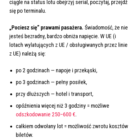
ciągle na status lotu obejrzyj serial, poczytaj, przejdź
się po terminalu.
„Pociesz się” prawami pasażera.
Świadomość, że nie
jesteś bezradny, bardzo obniża napięcie. W UE (i
lotach wylatujących z UE / obsługiwanych przez linie
z UE) należą się:
po 2 godzinach — napoje i przekąski,
po 3 godzinach — pełny posiłek,
przy dłuższych — hotel i transport,
opóźnienia więcej niż 3 godziny = możliwe
odszkodowanie 250–600 €
.
całkiem odwołany lot = możliwość zwrotu kosztów
biletów.