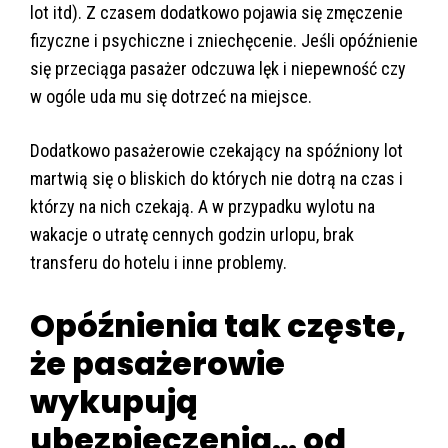
lot itd). Z czasem dodatkowo pojawia się zmęczenie
fizyczne i psychiczne i zniechęcenie. Jeśli opóźnienie
się przeciąga pasażer odczuwa lęk i niepewność czy
w ogóle uda mu się dotrzeć na miejsce.
Dodatkowo pasażerowie czekający na spóźniony lot
martwią się o bliskich do których nie dotrą na czas i
którzy na nich czekają. A w przypadku wylotu na
wakacje o utratę cennych godzin urlopu, brak
transferu do hotelu i inne problemy.
Opóźnienia tak częste,
że pasażerowie
wykupują
ubezpieczenia… od