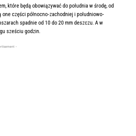
em, które będą obowiązywać do południa w środę, od
 one części północno-zachodniej i południowo-
 obszarach spadnie od 10 do 20 mm deszczu. A w
gu sześciu godzin.
rtisement -