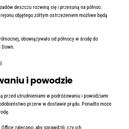
padów deszczu rozwiną się i przesuną na północ.
u rejonu objętego żółtym ostrzeżeniem możliwe będą
Północnej, obowiązywało od północy w środę do
i Down.
j.
waniu i powodzie
ją przed utrudnieniami w podróżowaniu i powodziami
podobieństwo przerw w dostawie prądu. Ponadto może
wodę.
ffice zalecono, aby sprawdzili, czy ich