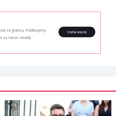
aków za granicą. Publikujemy
Czytaj więcej
ie są nasze zasady