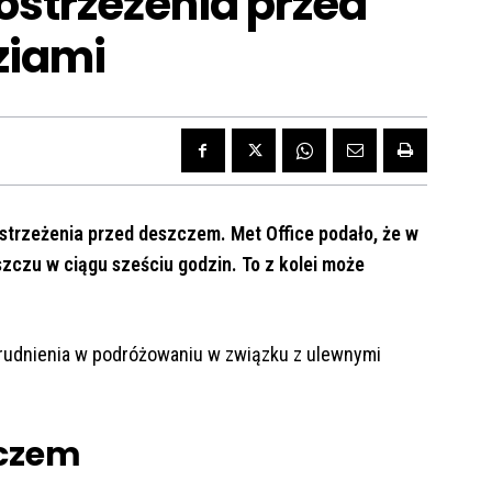
ostrzeżenia przed
ziami
e ostrzeżenia przed deszczem. Met Office podało, że w
czu w ciągu sześciu godzin. To z kolei może
rudnienia w podróżowaniu w związku z ulewnymi
zczem