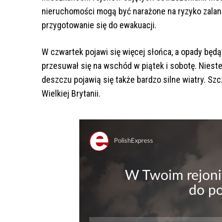
nieruchomości mogą być narażone na ryzyko zalani
przygotowanie się do ewakuacji.
W czwartek pojawi się więcej słońca, a opady będą
przesuwał się na wschód w piątek i sobotę. Niest
deszczu pojawią się także bardzo silne wiatry. S
Wielkiej Brytanii.