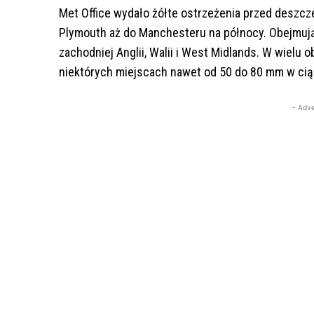
Met Office wydało żółte ostrzeżenia przed deszcz
Plymouth aż do Manchesteru na północy. Obejmują
zachodniej Anglii, Walii i West Midlands. W wielu
niektórych miejscach nawet od 50 do 80 mm w cią
- Adve