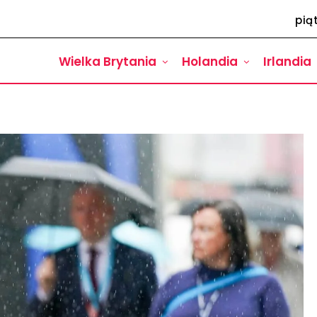
pią
Wielka Brytania
Holandia
Irlandia