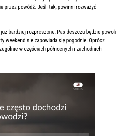
a przez powódź. Jeśli tak, powinni rozważyć
 już bardziej rozproszone. Pas deszczu będzie powoli
ety weekend nie zapowiada się pogodnie. Oprócz
zczególnie w częściach północnych i zachodnich