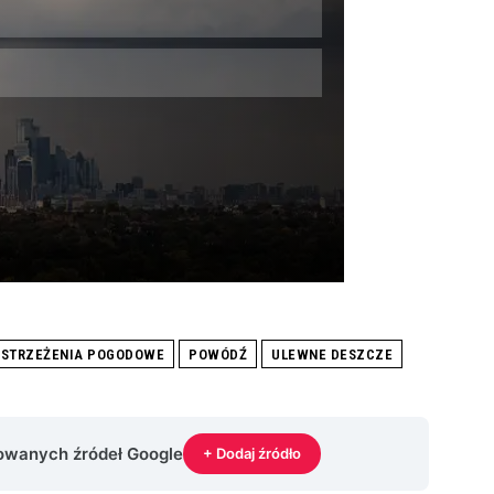
Skip
STRZEŻENIA POGODOWE
POWÓDŹ
ULEWNE DESZCZE
rowanych źródeł Google
+ Dodaj źródło