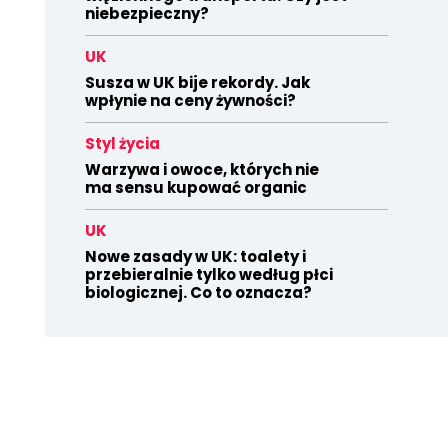
niebezpieczny?
UK
Susza w UK bije rekordy. Jak
wpłynie na ceny żywności?
Styl życia
Warzywa i owoce, których nie
ma sensu kupować organic
UK
Nowe zasady w UK: toalety i
przebieralnie tylko według płci
biologicznej. Co to oznacza?