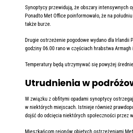
Synoptycy przewidują, że obszary intensywnych o
Ponadto Met Office poinformowało, że na południ
także burze.
Drugie ostrzeżenie pogodowe wydano dla Irlandii 
godziny 06.00 rano w częściach hrabstwa Armagh 
Temperatury będą utrzymywać się powyżej średnie
Utrudnienia w podróżo
W związku z obfitymi opadami synoptycy ostrzega
w niektórych miejscach. Istnieje również prawdo
dojść do odcięcia niektórych społeczności przez 
Mieszkańcom rejonów objętych ostrzeżeniami Met O