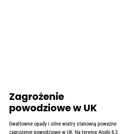
Zagrożenie
powodziowe w UK
Gwałtowne opady i silne wiatry stanowią poważne
zagrożenie powodziowe w UK. Na terenie Anglii 6,3