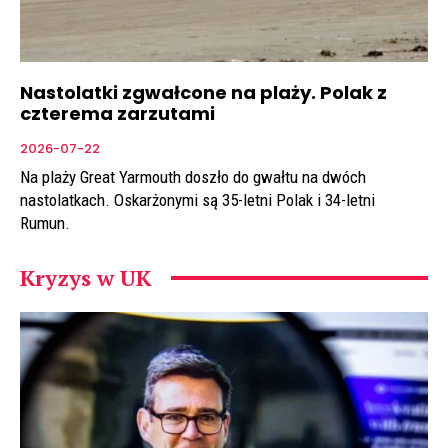
Nastolatki zgwałcone na plaży. Polak z
czterema zarzutami
2026-07-22
Na plaży Great Yarmouth doszło do gwałtu na dwóch
nastolatkach. Oskarżonymi są 35-letni Polak i 34-letni
Rumun.
Kryzys w UK