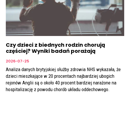
Czy dzieci z biednych rodzin chorują
częściej? Wyniki badań porażają
2026-07-25
Analiza danych brytyjskiej służby zdrowia NHS wykazała, że
dzieci mieszkające w 20 procentach najbardziej ubogich
rejonów Anglii są o około 40 procent bardziej narażone na
hospitalizację z powodu chorób układu oddechowego.