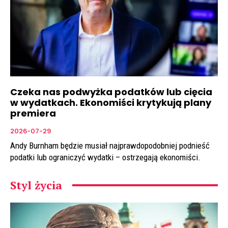
Czeka nas podwyżka podatków lub cięcia
w wydatkach. Ekonomiści krytykują plany
premiera
2026-07-29
Andy Burnham będzie musiał najprawdopodobniej podnieść
podatki lub ograniczyć wydatki – ostrzegają ekonomiści.
Styl życia