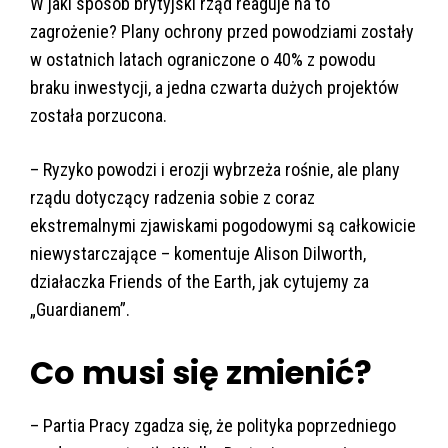
W jaki sposób brytyjski rząd reaguje na to
zagrożenie? Plany ochrony przed powodziami zostały
w ostatnich latach ograniczone o 40% z powodu
braku inwestycji, a jedna czwarta dużych projektów
została porzucona.
– Ryzyko powodzi i erozji wybrzeża rośnie, ale plany
rządu dotyczący radzenia sobie z coraz
ekstremalnymi zjawiskami pogodowymi są całkowicie
niewystarczające – komentuje Alison Dilworth,
działaczka Friends of the Earth, jak cytujemy za
„Guardianem”.
Co musi się zmienić?
– Partia Pracy zgadza się, że polityka poprzedniego