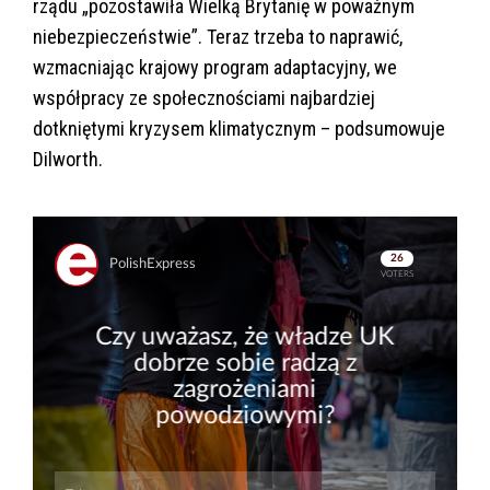
rządu „pozostawiła Wielką Brytanię w poważnym
niebezpieczeństwie”. Teraz trzeba to naprawić,
wzmacniając krajowy program adaptacyjny, we
współpracy ze społecznościami najbardziej
dotkniętymi kryzysem klimatycznym – podsumowuje
Dilworth.
Skip
Skip