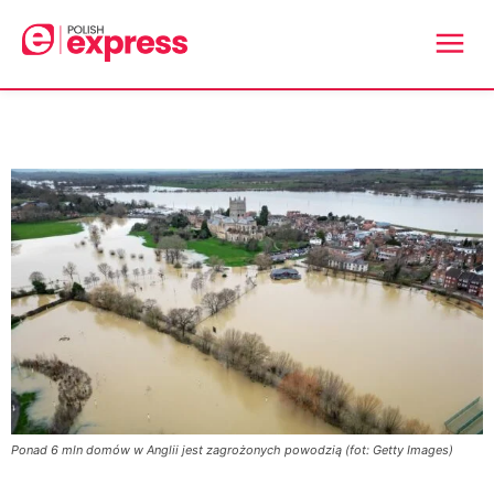
Ponad 6 mln domów w Anglii jest zagrożonych powodzią (fot: Getty Images)