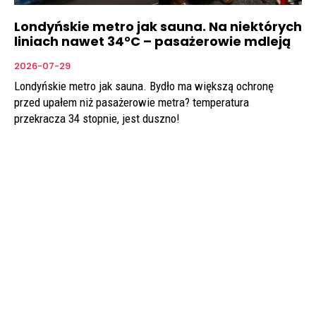
Londyńskie metro jak sauna. Na niektórych
liniach nawet 34°C – pasażerowie mdleją
2026-07-29
Londyńskie metro jak sauna. Bydło ma większą ochronę
przed upałem niż pasażerowie metra? temperatura
przekracza 34 stopnie, jest duszno!