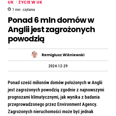
UK
ŻYCIE W UK
1
min.
czytania
Ponad 6 mln domów w
Anglii jest zagrożonych
powodzią
Remigiusz Wiśniewski
2024-12-29
Ponad sześć milionów domów położonych w Anglii
jest zagrożonych powodzią zgodnie z najnowszymi
prognozami klimatycznymi, jak wynika z badania
przeprowadzonego przez Environment Agency.
Zagrożonych nieruchomości może być jednak