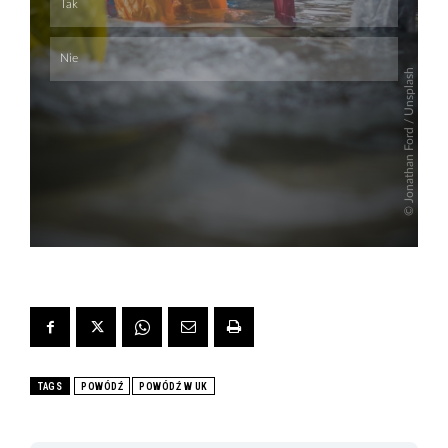
TAGS
POWÓDŹ
POWÓDŹ W UK