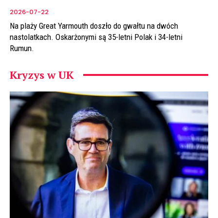
2026-07-22
Na plaży Great Yarmouth doszło do gwałtu na dwóch
nastolatkach. Oskarżonymi są 35-letni Polak i 34-letni
Rumun.
Kryzys w UK