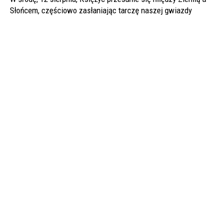
Słońcem, częściowo zasłaniając tarczę naszej gwiazdy