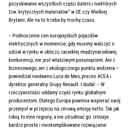
pozyskiwanie wszystkich części baterii i niektórych
tzw. krytycznych materiałów” w UE czy Wielkiej
Brytanii. Ale na to trzeba by trochę czasu.
– Podnoszenie cen europejskich pojazdów
elektrycznych w momencie, gdy musimy walczyć o
udział w rynku w obliczu zaciekłej międzynarodowej
konkurencji, nie jest właściwym posunięciem. Ani z
biznesowego, ani z ekologicznego punktu widzenia –
powiedział niedawno Luca de Meo, prezes ACEA i
dyrektor generalny Grupy Renault. I dodał: – W
rzeczywistości oddamy część rynku globalnym
producentom. Dlatego Europa powinna wspierać swój
przemysł w przejściu na zerową emisję netto. Tak jak
robią to inne regiony, a nie utrudniać go. Istnieje
bardzo proste i nieskomplikowane rozwiązanie: