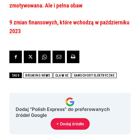
zmotywowana. Ale i pełna obaw
9 zmian finansowych, które wchodzą w październiku
2023
TAGS
BREAKING NEWS
CŁA W UE
SAMOCHODY ELEKTRYCZNE
Dodaj "Polish Express" do preferowanych
źródeł Google
+ Dodaj źródło