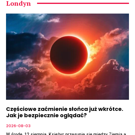
Londyn
Częściowe zaćmienie słońca już wkrótce.
Jak je bezpiecznie oglądać?
2026-08-03
W środę, 12 sierpnia, Księżyc przesunie się między Ziemią a