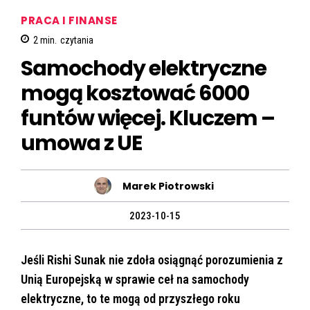
PRACA I FINANSE
2
min.
czytania
Samochody elektryczne
mogą kosztować 6000
funtów więcej. Kluczem –
umowa z UE
Marek Piotrowski
2023-10-15
Jeśli Rishi Sunak nie zdoła osiągnąć porozumienia z
Unią Europejską w sprawie ceł na samochody
elektryczne, to te mogą od przyszłego roku