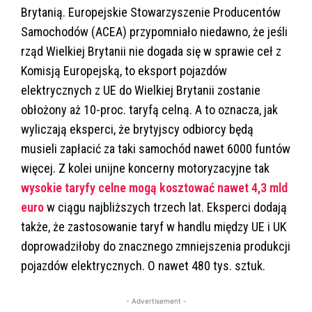
Brytanią. Europejskie Stowarzyszenie Producentów
Samochodów (ACEA) przypomniało niedawno, że jeśli
rząd Wielkiej Brytanii nie dogada się w sprawie ceł z
Komisją Europejską, to eksport pojazdów
elektrycznych z UE do Wielkiej Brytanii zostanie
obłożony aż 10-proc. taryfą celną. A to oznacza, jak
wyliczają eksperci, że brytyjscy odbiorcy będą
musieli zapłacić za taki samochód nawet 6000 funtów
więcej. Z kolei unijne koncerny motoryzacyjne tak
wysokie taryfy celne mogą kosztować nawet 4,3 mld
euro
w ciągu najbliższych trzech lat. Eksperci dodają
także, że zastosowanie taryf w handlu między UE i UK
doprowadziłoby do znacznego zmniejszenia produkcji
pojazdów elektrycznych. O nawet 480 tys. sztuk.
- Advertisement -