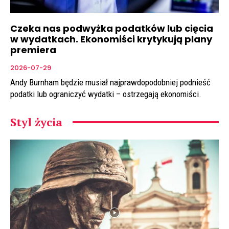
Czeka nas podwyżka podatków lub cięcia
w wydatkach. Ekonomiści krytykują plany
premiera
2026-07-29
Andy Burnham będzie musiał najprawdopodobniej podnieść
podatki lub ograniczyć wydatki – ostrzegają ekonomiści.
Styl życia