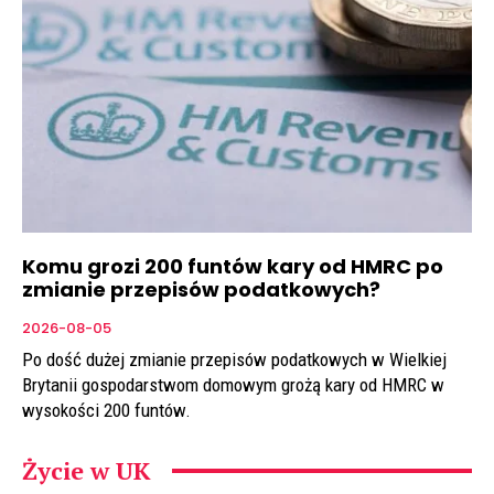
Komu grozi 200 funtów kary od HMRC po
zmianie przepisów podatkowych?
2026-08-05
Po dość dużej zmianie przepisów podatkowych w Wielkiej
Brytanii gospodarstwom domowym grożą kary od HMRC w
wysokości 200 funtów.
Życie w UK