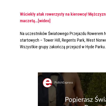
Wściekły atak rowerzysty na kierowcę! Mężczyz
maczetą…[wideo]
Na uczestników Światowego Przejazdu Rowerem N
startowych – Tower Hill, Regents Park, West Norw
Wszystkie grupy zakończą przejazd w Hyde Parku