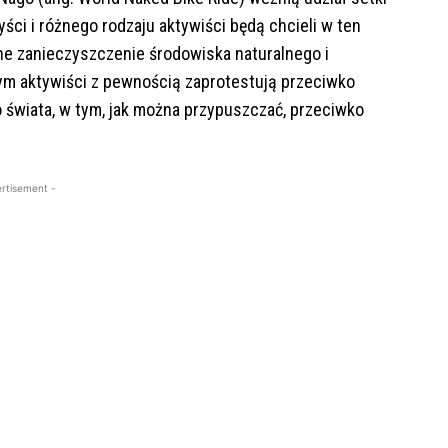
ści i różnego rodzaju aktywiści będą chcieli w ten
e zanieczyszczenie środowiska naturalnego i
m aktywiści z pewnością zaprotestują przeciwko
wiata, w tym, jak można przypuszczać, przeciwko
rtisement -