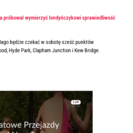
na próbował wymierzyć londyńczykowi sprawiedliwość
ago będzie czekać w sobotę sześć punktów
ood, Hyde Park, Clapham Junction i Kew Bridge.
.