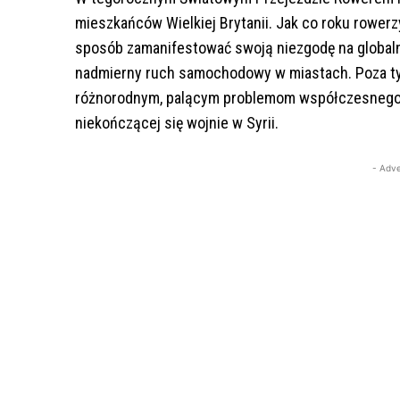
mieszkańców Wielkiej Brytanii. Jak co roku rowerzy
sposób zamanifestować swoją niezgodę na globaln
nadmierny ruch samochodowy w miastach. Poza ty
różnorodnym, palącym problemom współczesnego ś
niekończącej się wojnie w Syrii.
- Adve