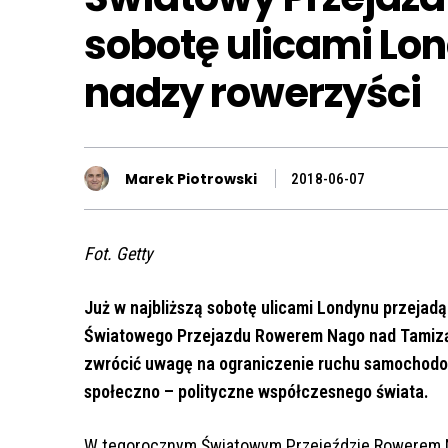
sobotę ulicami Lo
nadzy rowerzyści
Marek Piotrowski
2018-06-07
Fot. Getty
Już w najbliższą sobotę ulicami Londynu przejadą
Światowego Przejazdu Rowerem Nago nad Tamizą,
zwrócić uwagę na ograniczenie ruchu samochodo
społeczno – polityczne współczesnego świata.
W tegorocznym Światowym Przejeździe Rowerem Na