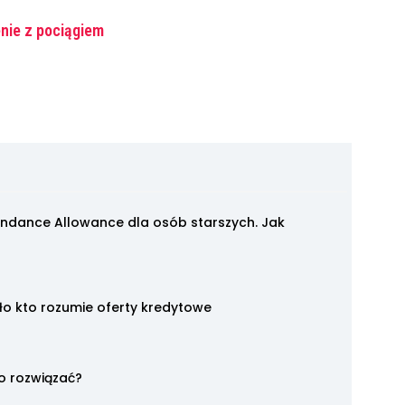
enie z pociągiem
endance Allowance dla osób starszych. Jak
mało kto rozumie oferty kredytowe
o rozwiązać?