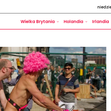
niedzie
Wielka Brytania
Holandia
Irlandia