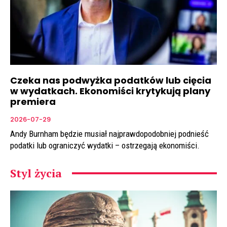
Czeka nas podwyżka podatków lub cięcia
w wydatkach. Ekonomiści krytykują plany
premiera
2026-07-29
Andy Burnham będzie musiał najprawdopodobniej podnieść
podatki lub ograniczyć wydatki – ostrzegają ekonomiści.
Styl życia