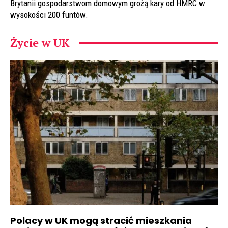
Brytanii gospodarstwom domowym grożą kary od HMRC w
wysokości 200 funtów.
Życie w UK
Polacy w UK mogą stracić mieszkania