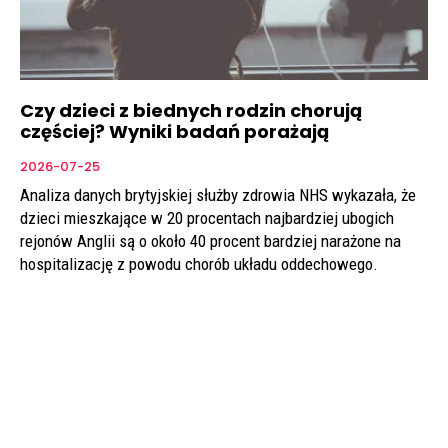
Czy dzieci z biednych rodzin chorują
częściej? Wyniki badań porażają
2026-07-25
Analiza danych brytyjskiej służby zdrowia NHS wykazała, że
dzieci mieszkające w 20 procentach najbardziej ubogich
rejonów Anglii są o około 40 procent bardziej narażone na
hospitalizację z powodu chorób układu oddechowego.