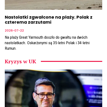
Nastolatki zgwałcone na plaży. Polak z
czterema zarzutami
2026-07-22
Na plaży Great Yarmouth doszło do gwałtu na dwóch
nastolatkach. Oskarżonymi są 35-letni Polak i 34-letni
Rumun.
Kryzys w UK