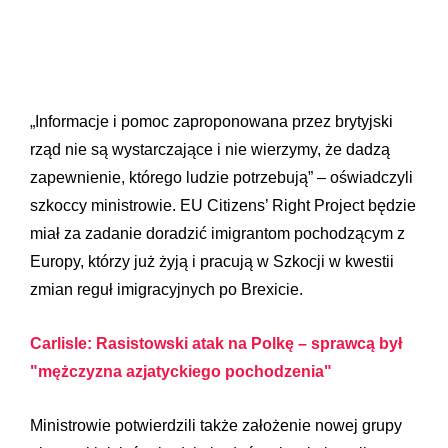
„Informacje i pomoc zaproponowana przez brytyjski
rząd nie są wystarczające i nie wierzymy, że dadzą
zapewnienie, którego ludzie potrzebują” – oświadczyli
szkoccy ministrowie. EU Citizens’ Right Project będzie
miał za zadanie doradzić imigrantom pochodzącym z
Europy, którzy już żyją i pracują w Szkocji w kwestii
zmian reguł imigracyjnych po Brexicie.
Carlisle: Rasistowski atak na Polkę – sprawcą był
"mężczyzna azjatyckiego pochodzenia"
Ministrowie potwierdzili także założenie nowej grupy