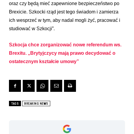
oraz czy będą mieć zapewnione bezpieczeństwo po
Brexicie. Szkocki rząd jest tego świadom i zamierza
ich wesprzeć w tym, aby nadal mogli żyć, pracować i
studiować w Szkocji”.
Szkocja chce zorganizować nowe referendum ws.
Brexitu. „Brytyjczycy mają prawo decydować o
ostatecznym kształcie umowy”
TAGS
BREAKING NEWS