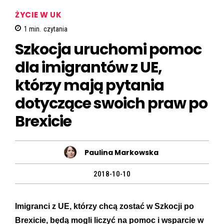
ŻYCIE W UK
1
min.
czytania
Szkocja uruchomi pomoc
dla imigrantów z UE,
którzy mają pytania
dotyczące swoich praw po
Brexicie
Paulina Markowska
2018-10-10
Imigranci z UE, którzy chcą zostać w Szkocji po
Brexicie, będą mogli liczyć na pomoc i wsparcie w