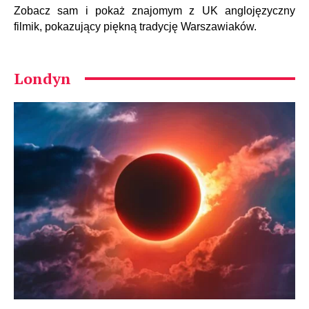
Zobacz sam i pokaż znajomym z UK anglojęzyczny
filmik, pokazujący piękną tradycję Warszawiaków.
Londyn