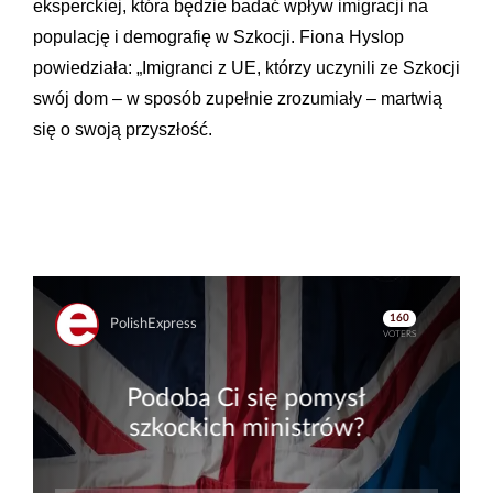
eksperckiej, która będzie badać wpływ imigracji na
populację i demografię w Szkocji. Fiona Hyslop
powiedziała: „Imigranci z UE, którzy uczynili ze Szkocji
swój dom – w sposób zupełnie zrozumiały – martwią
się o swoją przyszłość.