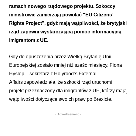
ramach nowego rządowego projektu. Szkoccy
ministrowie zamierzają powołać "EU Citizens’
Rights Project", gdyż mają wątpliwości, że brytyjski
rząd zapewni wystarczającą pomoc informacyjną
imigrantom z UE.
Gdy do opuszczenia przez Wielką Brytanię Unii
Europejskiej zostało mniej niż sześć miesięcy, Fiona
Hyslop – sekretarz z Holyrood’s External
Affairs zapowiedziała, że szkocki rząd uruchomi
projekt przeznaczony dla imigrantów z UE, którzy mają
wątpliwości dotyczące swoich praw po Brexicie.
- Advertisement -