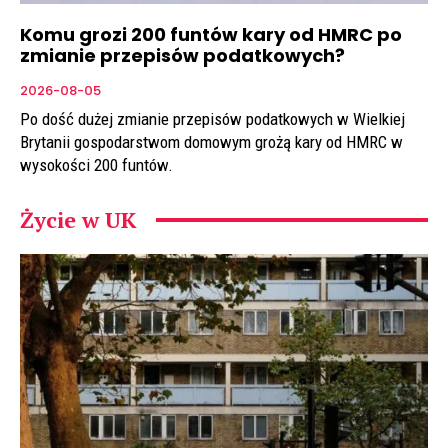
Komu grozi 200 funtów kary od HMRC po
zmianie przepisów podatkowych?
2026-08-05
Po dość dużej zmianie przepisów podatkowych w Wielkiej
Brytanii gospodarstwom domowym grożą kary od HMRC w
wysokości 200 funtów.
Życie w UK