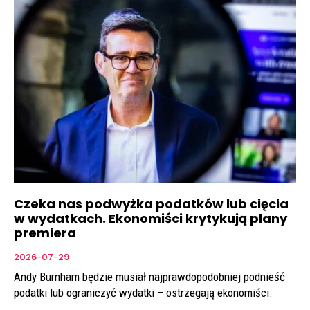
Czeka nas podwyżka podatków lub cięcia
w wydatkach. Ekonomiści krytykują plany
premiera
2026-07-29
Andy Burnham będzie musiał najprawdopodobniej podnieść
podatki lub ograniczyć wydatki – ostrzegają ekonomiści.