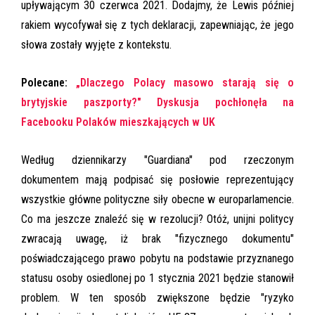
upływającym 30 czerwca 2021. Dodajmy, że Lewis później
rakiem wycofywał się z tych deklaracji, zapewniając, że jego
słowa zostały wyjęte z kontekstu.
Polecane:
„Dlaczego Polacy masowo starają się o
brytyjskie paszporty?" Dyskusja pochłonęła na
Facebooku Polaków mieszkających w UK
Według dziennikarzy "Guardiana" pod rzeczonym
dokumentem mają podpisać się posłowie reprezentujący
wszystkie główne polityczne siły obecne w europarlamencie.
Co ma jeszcze znaleźć się w rezolucji? Otóż, unijni politycy
zwracają uwagę, iż brak "fizycznego dokumentu"
poświadczającego prawo pobytu na podstawie przyznanego
statusu osoby osiedlonej po 1 stycznia 2021 będzie stanowił
problem. W ten sposób zwiększone będzie "ryzyko