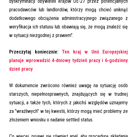
dyskryminacji obywateli krajów UE-27 przez potencjalnych
pracodawców lub landlordów, którzy mogą chcieć uniknąć
dodatkowego obciążenia administracyjnego związanego z
weryfikacja ich statusu lub obawiają się, że mogą znaleźć się
w sytuacji niezgodnej z prawem".
Przeczytaj koniecznie:
Ten kraj w Unii Europejskiej
planuje wprowadzić 4-dniowy tydzień pracy i 6-godzinny
dzień pracy
W dokumencie zwrócono również uwagę na sytuację osób
starszych, niepełnosprawnych, znajdujących się w trudnej
sytuacji, a także tych, których z jakichś względów uznajemy
za "wrażliwych" w tej kwestii, którzy mogą mieć problemy ze
złożeniem wniosku o nadanie settled status.
Co więcej, pojawi się również apel, aby procedurę składania