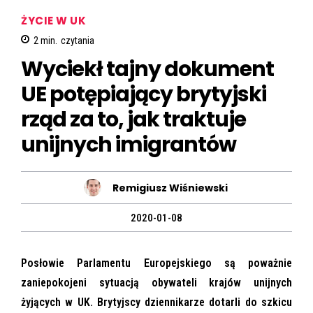
ŻYCIE W UK
2
min.
czytania
Wyciekł tajny dokument
UE potępiający brytyjski
rząd za to, jak traktuje
unijnych imigrantów
Remigiusz Wiśniewski
2020-01-08
Posłowie Parlamentu Europejskiego są poważnie
zaniepokojeni sytuacją obywateli krajów unijnych
żyjących w UK. Brytyjscy dziennikarze dotarli do szkicu