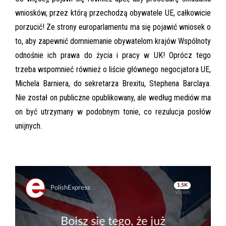
wniosków, przez którą przechodzą obywatele UE, całkowicie
porzucić! Ze strony europarlamentu ma się pojawić wniosek o
to, aby zapewnić domniemanie obywatelom krajów Wspólnoty
odnośnie ich prawa do życia i pracy w UK! Oprócz tego
trzeba wspomnieć również o liście głównego negocjatora UE,
Michela Barniera, do sekretarza Brexitu, Stephena Barclaya.
Nie został on publiczne opublikowany, ale według mediów ma
on być utrzymany w podobnym tonie, co rezulucja posłów
unijnych.