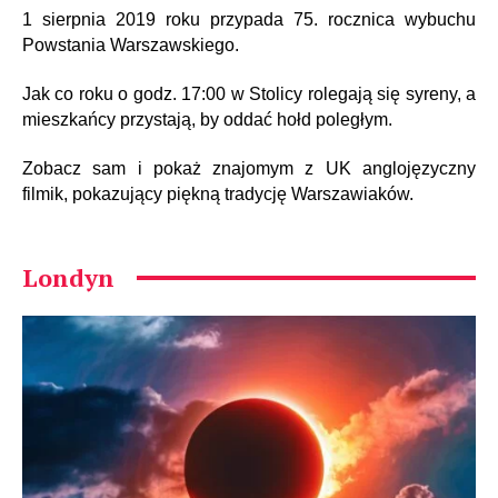
1 sierpnia 2019 roku przypada 75. rocznica wybuchu
Powstania Warszawskiego.
Jak co roku o godz. 17:00 w Stolicy rolegają się syreny, a
mieszkańcy przystają, by oddać hołd poległym.
Zobacz sam i pokaż znajomym z UK anglojęzyczny
filmik, pokazujący piękną tradycję Warszawiaków.
Londyn