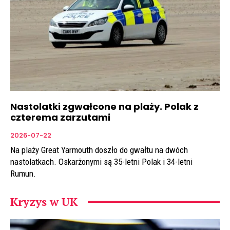
Nastolatki zgwałcone na plaży. Polak z
czterema zarzutami
2026-07-22
Na plaży Great Yarmouth doszło do gwałtu na dwóch
nastolatkach. Oskarżonymi są 35-letni Polak i 34-letni
Rumun.
Kryzys w UK