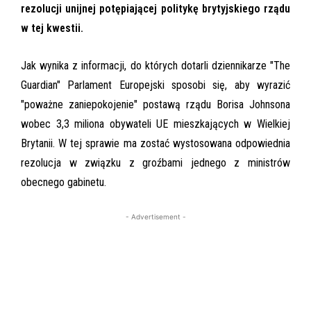
rezolucji unijnej potępiającej politykę brytyjskiego rządu
w tej kwestii.
Jak wynika z informacji, do których dotarli dziennikarze "The
Guardian" Parlament Europejski sposobi się, aby wyrazić
"poważne zaniepokojenie" postawą rządu Borisa Johnsona
wobec 3,3 miliona obywateli UE mieszkających w Wielkiej
Brytanii. W tej sprawie ma zostać wystosowana odpowiednia
rezolucja w związku z groźbami jednego z ministrów
obecnego gabinetu.
- Advertisement -