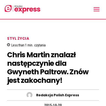
STYL ŻYCIA
Less than 1
min.
czytania
Chris Martin znalazł
następczynie dla
Gwyneth Paltrow. Znów
jest zakochany!
Redakcja Polish Express
2015-10-20