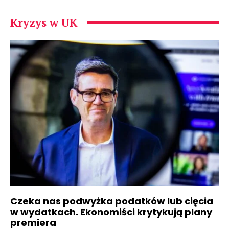
Kryzys w UK
Czeka nas podwyżka podatków lub cięcia
w wydatkach. Ekonomiści krytykują plany
premiera