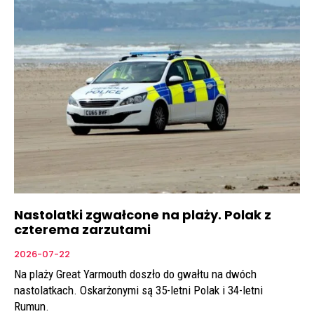
Nastolatki zgwałcone na plaży. Polak z
czterema zarzutami
2026-07-22
Na plaży Great Yarmouth doszło do gwałtu na dwóch
nastolatkach. Oskarżonymi są 35-letni Polak i 34-letni
Rumun.