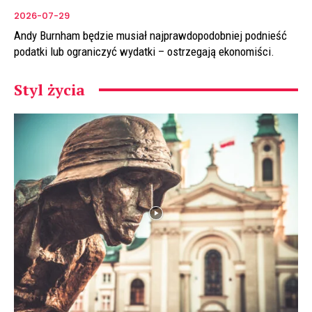
2026-07-29
Andy Burnham będzie musiał najprawdopodobniej podnieść
podatki lub ograniczyć wydatki – ostrzegają ekonomiści.
Styl życia