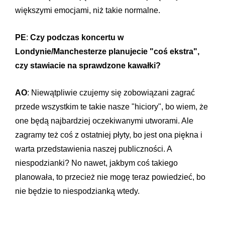
większymi emocjami, niż takie normalne.
PE
:
Czy podczas koncertu w
Londynie/Manchesterze planujecie "coś ekstra",
czy stawiacie na sprawdzone kawałki?
AO
: Niewątpliwie czujemy się zobowiązani zagrać
przede wszystkim te takie nasze "hiciory", bo wiem, że
one będą najbardziej oczekiwanymi utworami. Ale
zagramy też coś z ostatniej płyty, bo jest ona piękna i
warta przedstawienia naszej publiczności. A
niespodzianki? No nawet, jakbym coś takiego
planowała, to przecież nie mogę teraz powiedzieć, bo
nie będzie to niespodzianką wtedy.