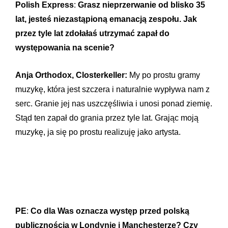
Polish Express
:
Grasz nieprzerwanie od blisko 35
lat, jesteś niezastąpioną emanacją zespołu. Jak
przez tyle lat zdołałaś utrzymać zapał do
występowania na scenie?
Anja Orthodox, Closterkeller:
My po prostu gramy
muzykę, która jest szczera i naturalnie wypływa nam z
serc. Granie jej nas uszczęśliwia i unosi ponad ziemię.
Stąd ten zapał do grania przez tyle lat. Grając moją
muzykę, ja się po prostu realizuję jako artysta.
PE
:
Co dla Was oznacza występ przed polską
publicznością w Londynie i Manchesterze? Czy