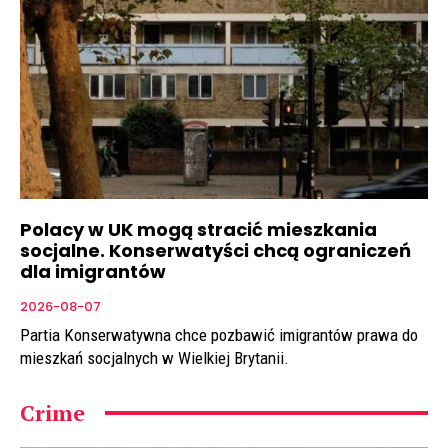
Polacy w UK mogą stracić mieszkania
socjalne. Konserwatyści chcą ograniczeń
dla imigrantów
2026-08-07
Partia Konserwatywna chce pozbawić imigrantów prawa do
mieszkań socjalnych w Wielkiej Brytanii.
Crime