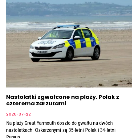
Nastolatki zgwałcone na plaży. Polak z
czterema zarzutami
2026-07-22
Na plaży Great Yarmouth doszło do gwałtu na dwóch
nastolatkach. Oskarżonymi są 35-letni Polak i 34-letni
Rumun.