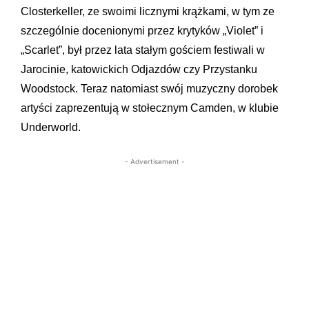
Closterkeller, ze swoimi licznymi krążkami, w tym ze
szczególnie docenionymi przez krytyków „Violet” i
„Scarlet”, był przez lata stałym gościem festiwali w
Jarocinie, katowickich Odjazdów czy Przystanku
Woodstock. Teraz natomiast swój muzyczny dorobek
artyści zaprezentują w stołecznym Camden, w klubie
Underworld.
- Advertisement -