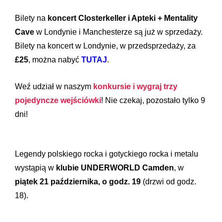
Bilety na
koncert Closterkeller i Apteki + Mentality
Cave
w Londynie i Manchesterze są już w sprzedaży.
Bilety na koncert w Londynie, w przedsprzedaży, za
£25
, można nabyć
TUTAJ
.
Weź udział w naszym
konkursie i wygraj trzy
pojedyncze wejściówki
! Nie czekaj, pozostało tylko 9
dni!
Legendy polskiego rocka i gotyckiego rocka i metalu
wystąpią w
klubie UNDERWORLD Camden
, w
piątek 21 października, o godz. 19
(drzwi od godz.
18).