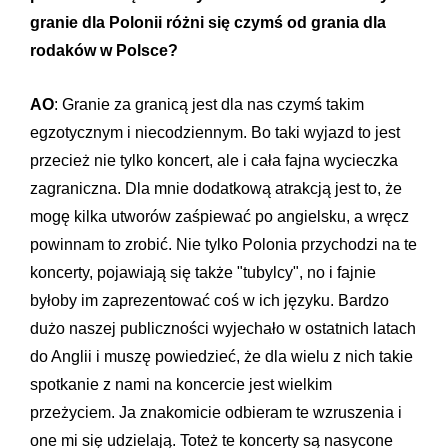
granie dla Polonii różni się czymś od grania dla
rodaków w Polsce?
AO
: Granie za granicą jest dla nas czymś takim
egzotycznym i niecodziennym. Bo taki wyjazd to jest
przecież nie tylko koncert, ale i cała fajna wycieczka
zagraniczna. Dla mnie dodatkową atrakcją jest to, że
mogę kilka utworów zaśpiewać po angielsku, a wręcz
powinnam to zrobić. Nie tylko Polonia przychodzi na te
koncerty, pojawiają się także "tubylcy", no i fajnie
byłoby im zaprezentować coś w ich języku. Bardzo
dużo naszej publiczności wyjechało w ostatnich latach
do Anglii i muszę powiedzieć, że dla wielu z nich takie
spotkanie z nami na koncercie jest wielkim
przeżyciem. Ja znakomicie odbieram te wzruszenia i
one mi się udzielają. Toteż te koncerty są nasycone