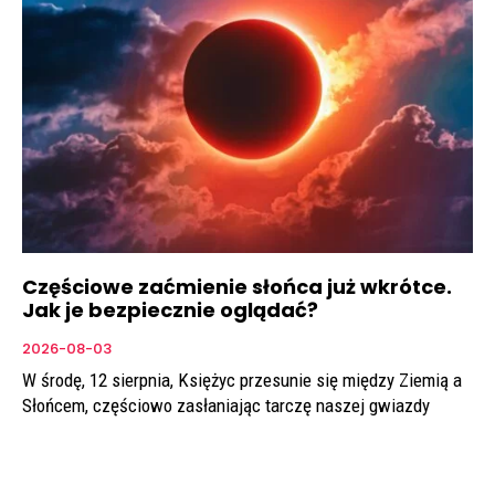
Częściowe zaćmienie słońca już wkrótce.
Jak je bezpiecznie oglądać?
2026-08-03
W środę, 12 sierpnia, Księżyc przesunie się między Ziemią a
Słońcem, częściowo zasłaniając tarczę naszej gwiazdy