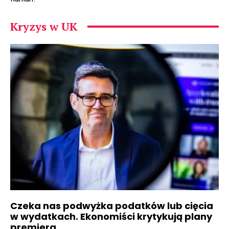
Kryzys w UK
Czeka nas podwyżka podatków lub cięcia
w wydatkach. Ekonomiści krytykują plany
premiera