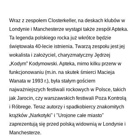
Wraz z zespołem Closterkeller, na deskach klubów w
Londynie i Manchesterze wystąpi także zespół Apteka.
Ta legenda polskiego rocka już wkrótce będzie
świętowała 40-lecie istnienia. Twarzą zespołu jest jej
wokalista i założyciel, charyzmatyczny Jędrzej
„Kodym” Kodymowski. Apteka, mimo kilku przerw w
funkcjonowaniu (m.in. na skutek śmierci Macieja
Wanata w 1993 r.), była stałym gościem
najważniejszych festiwali rockowych w Polsce, takich
jak Jarocin, czy warszawskich festiwali Poza Kontrolą
i Róbrege. Teraz autorzy i spadkobiercy znakomitych
krążków „Narkotyki" i "Urojone całe miasto"
zaprezentują się przed polską widownią w Londynie i
Manchesterze.