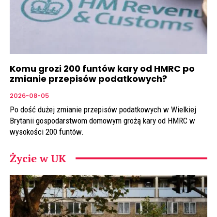
Komu grozi 200 funtów kary od HMRC po
zmianie przepisów podatkowych?
2026-08-05
Po dość dużej zmianie przepisów podatkowych w Wielkiej
Brytanii gospodarstwom domowym grożą kary od HMRC w
wysokości 200 funtów.
Życie w UK