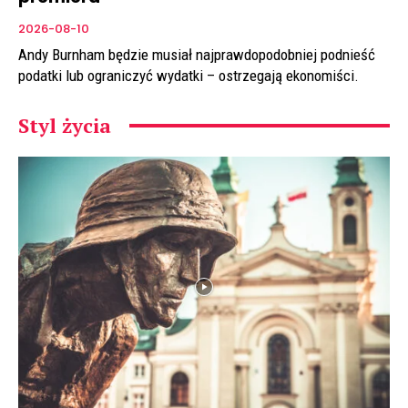
2026-08-10
Andy Burnham będzie musiał najprawdopodobniej podnieść
podatki lub ograniczyć wydatki – ostrzegają ekonomiści.
Styl życia