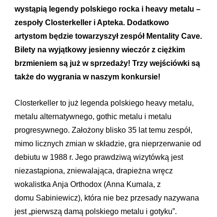
wystąpią legendy polskiego rocka i heavy metalu –
zespoły Closterkeller i Apteka. Dodatkowo
artystom będzie towarzyszył zespół Mentality Cave.
Bilety na wyjątkowy jesienny wieczór z ciężkim
brzmieniem są już w sprzedaży! Trzy wejściówki są
także do wygrania w naszym konkursie!
Closterkeller to już legenda polskiego heavy metalu,
metalu alternatywnego, gothic metalu i metalu
progresywnego. Założony blisko 35 lat temu zespół,
mimo licznych zmian w składzie, gra nieprzerwanie od
debiutu w 1988 r. Jego prawdziwą wizytówką jest
niezastąpiona, zniewalająca, drapieżna wręcz
wokalistka Anja Orthodox (Anna Kumala, z
domu Sabiniewicz), która nie bez przesady nazywana
jest „pierwszą damą polskiego metalu i gotyku”.