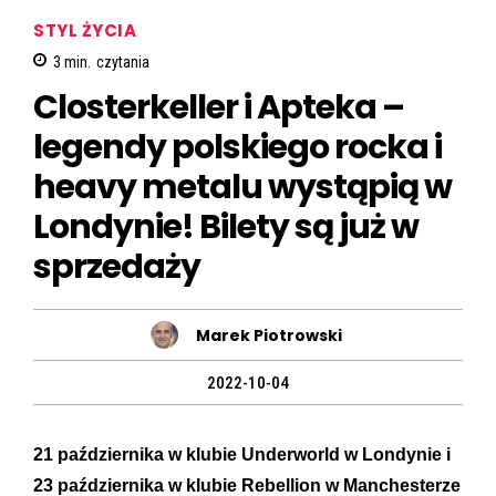
STYL ŻYCIA
3
min.
czytania
Closterkeller i Apteka –
legendy polskiego rocka i
heavy metalu wystąpią w
Londynie! Bilety są już w
sprzedaży
Marek Piotrowski
2022-10-04
21 października w klubie Underworld w Londynie i
23 października w klubie Rebellion w Manchesterze