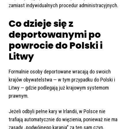
zamiast indywidualnych procedur administracyjnych.
Co dzieje się z
deportowanymi po
powrocie do Polski i
Litwy
Formalnie osoby deportowane wracają do swoich
krajów obywatelstwa — w tym przypadku do Polski i
Litwy — gdzie podlegają już krajowym systemom
prawnym.
Jeżeli odbyli pełne kary w Irlandii, w Polsce nie
trafiają automatycznie do więzienia, ponieważ nie ma
zasady „podwójnego karania” za ten sam czyn.