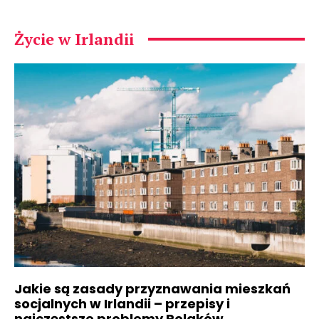
Życie w Irlandii
Jakie są zasady przyznawania mieszkań
socjalnych w Irlandii – przepisy i
najczęstsze problemy Polaków