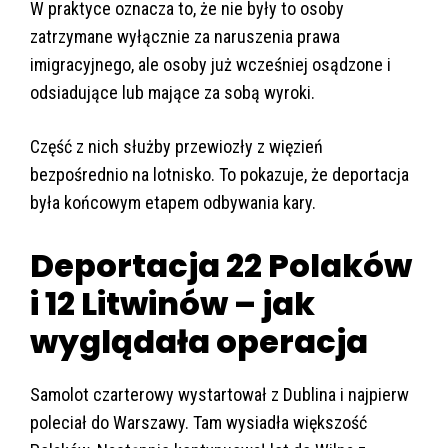
W praktyce oznacza to, że nie były to osoby
zatrzymane wyłącznie za naruszenia prawa
imigracyjnego, ale osoby już wcześniej osądzone i
odsiadujące lub mające za sobą wyroki.
Część z nich służby przewiozły z więzień
bezpośrednio na lotnisko. To pokazuje, że deportacja
była końcowym etapem odbywania kary.
Deportacja 22 Polaków
i 12 Litwinów – jak
wyglądała operacja
Samolot czarterowy wystartował z Dublina i najpierw
poleciał do Warszawy. Tam wysiadła większość