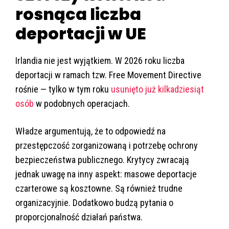
rosnąca liczba
deportacji w UE
Irlandia nie jest wyjątkiem. W 2026 roku liczba
deportacji w ramach tzw. Free Movement Directive
rośnie — tylko w tym roku
usunięto już kilkadziesiąt
osób
w podobnych operacjach.
Władze argumentują, że to odpowiedź na
przestępczość zorganizowaną i potrzebę ochrony
bezpieczeństwa publicznego. Krytycy zwracają
jednak uwagę na inny aspekt: masowe deportacje
czarterowe są kosztowne. Są również trudne
organizacyjnie. Dodatkowo budzą pytania o
proporcjonalność działań państwa.