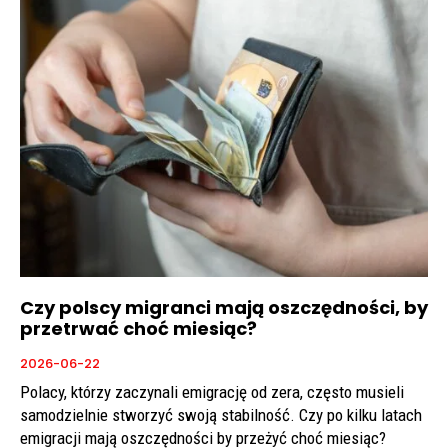
Czy polscy migranci mają oszczędności, by
przetrwać choć miesiąc?
2026-06-22
Polacy, którzy zaczynali emigrację od zera, często musieli
samodzielnie stworzyć swoją stabilność. Czy po kilku latach
emigracji mają oszczędności by przeżyć choć miesiąc?