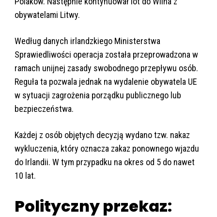
Polaków. Następnie kontynuował lot do Wilna z
obywatelami Litwy.
Według danych irlandzkiego Ministerstwa
Sprawiedliwości operacja została przeprowadzona w
ramach unijnej zasady swobodnego przepływu osób.
Reguła ta pozwala jednak na wydalenie obywatela UE
w sytuacji zagrożenia porządku publicznego lub
bezpieczeństwa.
Każdej z osób objętych decyzją wydano tzw. nakaz
wykluczenia, który oznacza zakaz ponownego wjazdu
do Irlandii. W tym przypadku na okres od 5 do nawet
10 lat.
Polityczny przekaz: