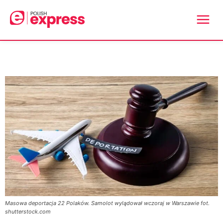
Masowa deportacja 22 Polaków. Samolot wylądował wczoraj w Warszawie fot.
shutterstock.com