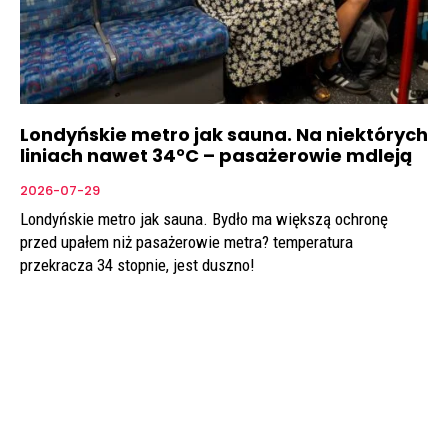
Londyńskie metro jak sauna. Na niektórych
liniach nawet 34°C – pasażerowie mdleją
2026-07-29
Londyńskie metro jak sauna. Bydło ma większą ochronę
przed upałem niż pasażerowie metra? temperatura
przekracza 34 stopnie, jest duszno!