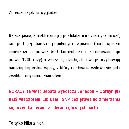
Zobaczcie jak to wyglądało:
Rzecz jasna, z niektórymi jej postulatami można dyskutować,
co pod jej bardzo popularnym wpisem (pod wpisem
umieszczona prawie 500 komentarzy i zaplusowano go
prawie 1200 razy) również się działo, ale uwagę przykuwają
bardziej hejterskie wpisy, z który dosłownie wylewa się jad i
zwykłe, ordynarne chamstwo…
GORĄCY TEMAT: Debata wyborcza Johnson – Corbyn już
DZIŚ wieczorem! Lib Dem i SNP bez prawa do zmierzenia
się przed kamerami z liderami głównych partii
To tylko kilka z nich: