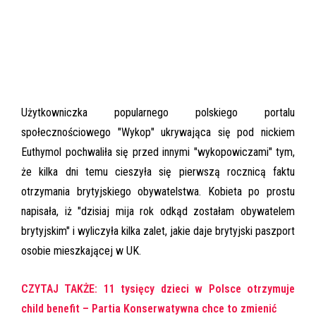
Użytkowniczka popularnego polskiego portalu
społecznościowego "Wykop" ukrywająca się pod nickiem
Euthymol pochwaliła się przed innymi "wykopowiczami" tym,
że kilka dni temu cieszyła się pierwszą rocznicą faktu
otrzymania brytyjskiego obywatelstwa. Kobieta po prostu
napisała, iż "dzisiaj mija rok odkąd zostałam obywatelem
brytyjskim" i wyliczyła kilka zalet, jakie daje brytyjski paszport
osobie mieszkającej w UK.
CZYTAJ TAKŻE: 11 tysięcy dzieci w Polsce otrzymuje
child benefit – Partia Konserwatywna chce to zmienić