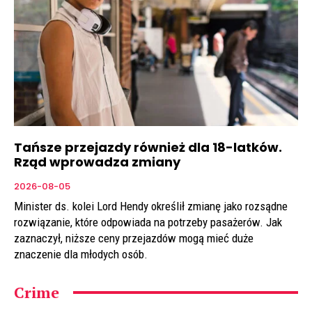
Tańsze przejazdy również dla 18-latków.
Rząd wprowadza zmiany
2026-08-05
Minister ds. kolei Lord Hendy określił zmianę jako rozsądne
rozwiązanie, które odpowiada na potrzeby pasażerów. Jak
zaznaczył, niższe ceny przejazdów mogą mieć duże
znaczenie dla młodych osób.
Crime