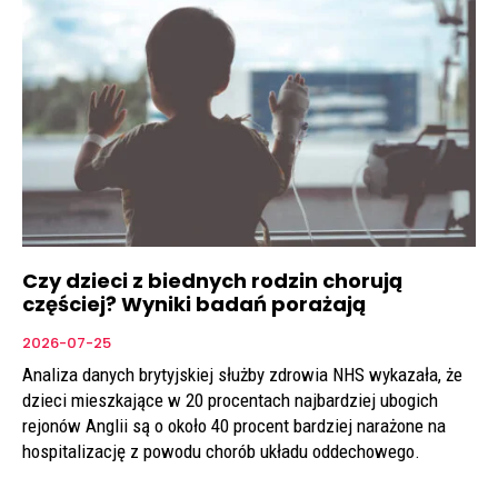
Czy dzieci z biednych rodzin chorują
częściej? Wyniki badań porażają
2026-07-25
Analiza danych brytyjskiej służby zdrowia NHS wykazała, że
dzieci mieszkające w 20 procentach najbardziej ubogich
rejonów Anglii są o około 40 procent bardziej narażone na
hospitalizację z powodu chorób układu oddechowego.