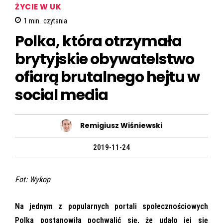
ŻYCIE W UK
1
min.
czytania
Polka, która otrzymała
brytyjskie obywatelstwo
ofiarą brutalnego hejtu w
social media
Remigiusz Wiśniewski
2019-11-24
Fot: Wykop
Na jednym z popularnych portali społecznościowych
Polka postanowiła pochwalić się, że udało jej się