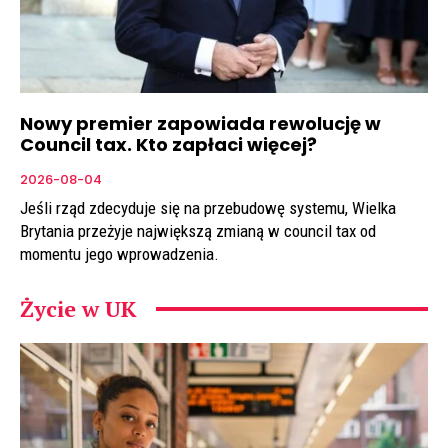
Nowy premier zapowiada rewolucję w
Council tax. Kto zapłaci więcej?
2026-08-04
Jeśli rząd zdecyduje się na przebudowę systemu, Wielka
Brytania przeżyje największą zmianą w council tax od
momentu jego wprowadzenia.
Życie w UK