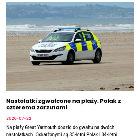
Nastolatki zgwałcone na plaży. Polak z
czterema zarzutami
2026-07-22
Na plaży Great Yarmouth doszło do gwałtu na dwóch
nastolatkach. Oskarżonymi są 35-letni Polak i 34-letni