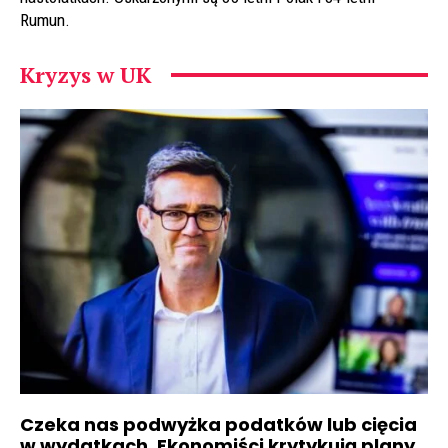
Rumun.
Kryzys w UK
Czeka nas podwyżka podatków lub cięcia
w wydatkach. Ekonomiści krytykują plany