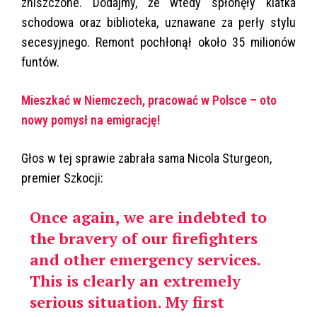
zniszczone. Dodajmy, że wtedy spłonęły klatka
schodowa oraz biblioteka, uznawane za perły stylu
secesyjnego. Remont pochłonął około 35 milionów
funtów.
Mieszkać w Niemczech, pracować w Polsce – oto
nowy pomysł na emigrację!
Głos w tej sprawie zabrała sama Nicola Sturgeon,
premier Szkocji:
Once again, we are indebted to
the bravery of our firefighters
and other emergency services.
This is clearly an extremely
serious situation. My first