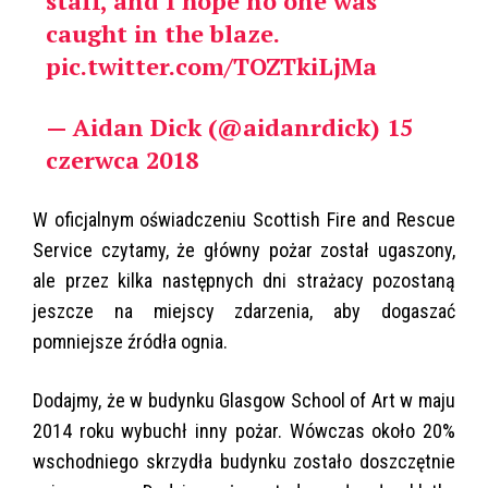
staff, and I hope no one was
caught in the blaze.
pic.twitter.com/TOZTkiLjMa
— Aidan Dick (@aidanrdick)
15
czerwca 2018
W oficjalnym oświadczeniu Scottish Fire and Rescue
Service czytamy, że główny pożar został ugaszony,
ale przez kilka następnych dni strażacy pozostaną
jeszcze na miejscy zdarzenia, aby dogaszać
pomniejsze źródła ognia.
Dodajmy, że w budynku Glasgow School of Art w maju
2014 roku wybuchł inny pożar. Wówczas około 20%
wschodniego skrzydła budynku zostało doszczętnie