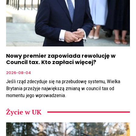
Nowy premier zapowiada rewolucję w
Council tax. Kto zapłaci więcej?
2026-08-04
Jeśli rząd zdecyduje się na przebudowę systemu, Wielka
Brytania przeżyje największą zmianą w council tax od
momentu jego wprowadzenia.
Życie w UK