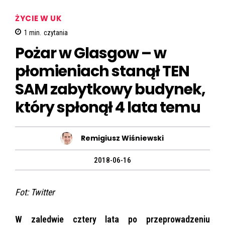
ŻYCIE W UK
1
min.
czytania
Pożar w Glasgow – w
płomieniach stanął TEN
SAM zabytkowy budynek,
który spłonął 4 lata temu
Remigiusz Wiśniewski
2018-06-16
Fot: Twitter
W zaledwie cztery lata po przeprowadzeniu