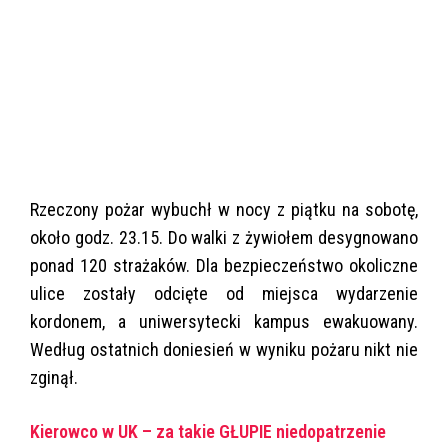
Rzeczony pożar wybuchł w nocy z piątku na sobotę,
około godz. 23.15. Do walki z żywiołem desygnowano
ponad 120 strażaków. Dla bezpieczeństwo okoliczne
ulice zostały odcięte od miejsca wydarzenie
kordonem, a uniwersytecki kampus ewakuowany.
Według ostatnich doniesień w wyniku pożaru nikt nie
zginął.
Kierowco w UK – za takie GŁUPIE niedopatrzenie