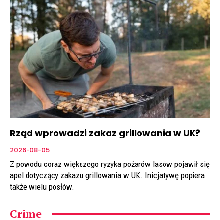
Rząd wprowadzi zakaz grillowania w UK?
2026-08-05
Z powodu coraz większego ryzyka pożarów lasów pojawił się
apel dotyczący zakazu grillowania w UK. Inicjatywę popiera
także wielu posłów.
Crime