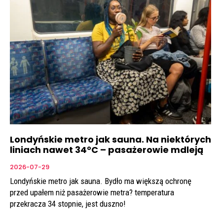
Londyńskie metro jak sauna. Na niektórych
liniach nawet 34°C – pasażerowie mdleją
2026-07-29
Londyńskie metro jak sauna. Bydło ma większą ochronę
przed upałem niż pasażerowie metra? temperatura
przekracza 34 stopnie, jest duszno!