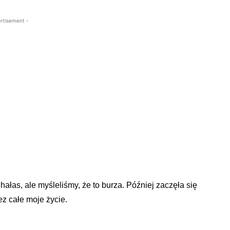
rtisement -
hałas, ale myśleliśmy, że to burza. Później zaczęła się
z całe moje życie.