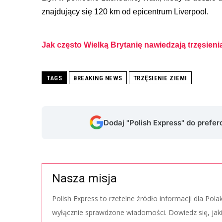
znajdujący się 120 km od epicentrum Liverpool.
Jak często Wielką Brytanię nawiedzają trzęsienia
TAGS
BREAKING NEWS
TRZĘSIENIE ZIEMI
Dodaj "Polish Express" do prefe
Nasza misja
Polish Express to rzetelne źródło informacji dla Pol
wyłącznie sprawdzone wiadomości. Dowiedz się, jak