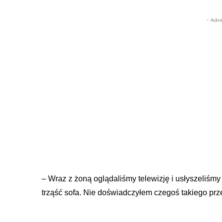
- Adve
– Wraz z żoną oglądaliśmy telewizję i usłyszeliśmy 
trząść sofa. Nie doświadczyłem czegoś takiego prze