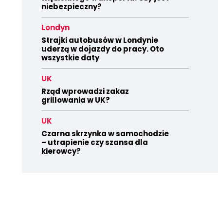
niebezpieczny?
Londyn
Strajki autobusów w Londynie
uderzą w dojazdy do pracy. Oto
wszystkie daty
UK
Rząd wprowadzi zakaz
grillowania w UK?
UK
Czarna skrzynka w samochodzie
– utrapienie czy szansa dla
kierowcy?