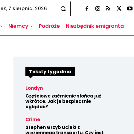
tek, 7 sierpnia, 2026
Niemcy
Podróże
Niezbędnik emigranta
Teksty tygodnia
Londyn
Częściowe zaćmienie słońca już
wkrótce. Jak je bezpiecznie
oglądać?
Crime
Stephen Grzyb uciekł z
więziennego transportu. Czy jest