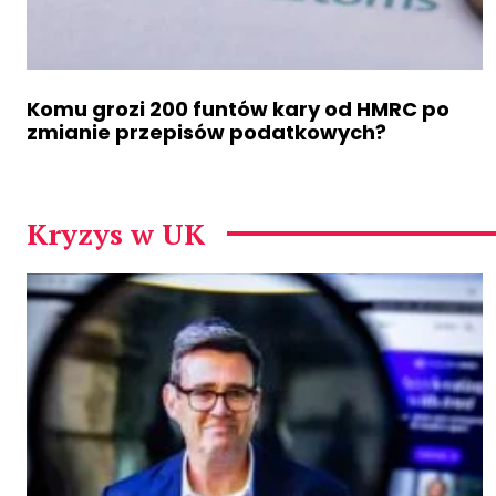
Komu grozi 200 funtów kary od HMRC po
zmianie przepisów podatkowych?
Kryzys w UK