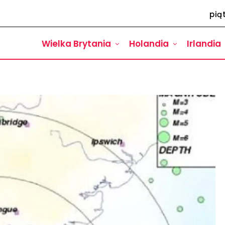
pią
Wielka Brytania
Holandia
Irlandia