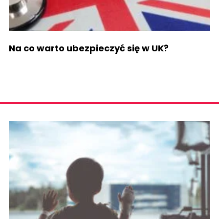
Na co warto ubezpieczyć się w UK?