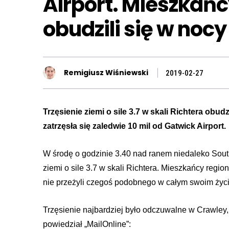
Airport. Mieszkań
obudzili się w nocy
Remigiusz Wiśniewski
2019-02-27
Trzęsienie ziemi o sile 3.7 w skali Richtera obu
zatrzęsła się zaledwie 10 mil od Gatwick Airport.
W środę o godzinie 3.40 nad ranem niedaleko South
ziemi o sile 3.7 w skali Richtera. Mieszkańcy regio
nie przeżyli czegoś podobnego w całym swoim życi
Trzęsienie najbardziej było odczuwalne w Crawley
powiedział „MailOnline”: