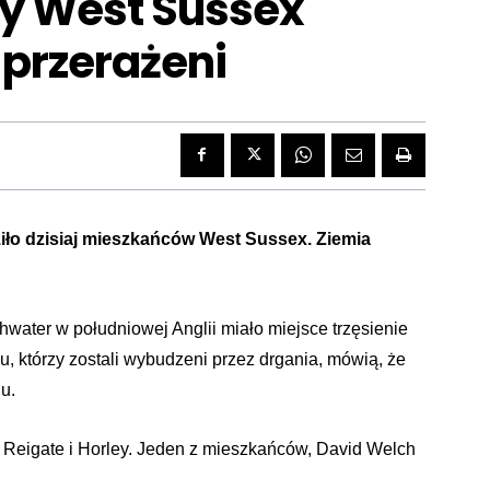
cy West Sussex
 przerażeni
dziło dzisiaj mieszkańców West Sussex. Ziemia
water w południowej Anglii miało miejsce trzęsienie
nu, którzy zostali wybudzeni przez drgania, mówią, że
u.
, Reigate i Horley. Jeden z mieszkańców, David Welch