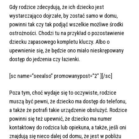
Gdy rodzice zdecydują, że ich dziecko jest
wystarczająco dojrzałe, by zostać samo w domu,
powinni tak czy tak podjąć wszelkie możliwe środki
ostrożności. Chodzi tu na przykład o pozostawienie
dziecku zapasowego kompletu kluczy. Albo o
upewnienie się, że będzie ono miało nieskrępowany
dostęp do jedzenia czy łazienki.
[sc name=”seealso” promowanypost=”2″ ][/sc]
Poza tym, choć wydaje się to oczywiste, rodzice
muszą być pewni, że dziecko ma dostęp do telefonu,
a także że potrafi takie urządzenie obsłużyć. Rodzice
powinni się też upewnić, że dziecko ma numer
kontaktowy do rodzica lub opiekuna, a także, jeśli oni
znajdują się nieco dalej od domu, że jest w pobliżu