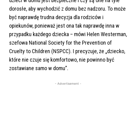
dzieci w domu jest bezpieczne i czy są one na tyle
dorosłe, aby wychodzić z domu bez nadzoru. To może
być naprawdę trudna decyzja dla rodziców i
opiekunów, ponieważ jest ona tak naprawdę inna w
przypadku każdego dziecka – mówi Helen Westerman,
szefowa National Society for the Prevention of
Cruelty to Children (NSPCC). I precyzuje, że „dziecko,
które nie czuje się komfortowo, nie powinno być
zostawiane samo w domu”.
- Advertisement -