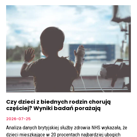
Czy dzieci z biednych rodzin chorują
częściej? Wyniki badań porażają
2026-07-25
Analiza danych brytyjskiej służby zdrowia NHS wykazała, że
dzieci mieszkające w 20 procentach najbardziej ubogich