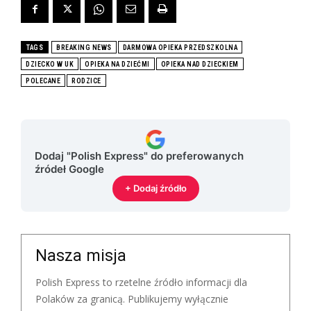
TAGS
BREAKING NEWS
DARMOWA OPIEKA PRZEDSZKOLNA
DZIECKO W UK
OPIEKA NA DZIEĆMI
OPIEKA NAD DZIECKIEM
POLECANE
RODZICE
Dodaj "Polish Express" do preferowanych
źródeł Google
+ Dodaj źródło
Nasza misja
Polish Express to rzetelne źródło informacji dla
Polaków za granicą. Publikujemy wyłącznie