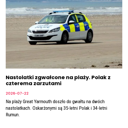
Nastolatki zgwałcone na plaży. Polak z
czterema zarzutami
2026-07-22
Na plaży Great Yarmouth doszło do gwałtu na dwóch
nastolatkach. Oskarżonymi są 35-letni Polak i 34-letni
Rumun.