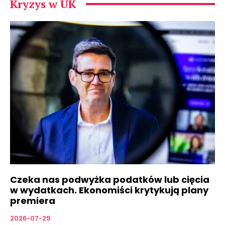
Kryzys w UK
Czeka nas podwyżka podatków lub cięcia
w wydatkach. Ekonomiści krytykują plany
premiera
2026-07-29