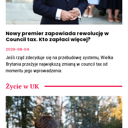
Nowy premier zapowiada rewolucję w
Council tax. Kto zapłaci więcej?
2026-08-04
Jeśli rząd zdecyduje się na przebudowę systemu, Wielka
Brytania przeżyje największą zmianą w council tax od
momentu jego wprowadzenia.
Życie w UK