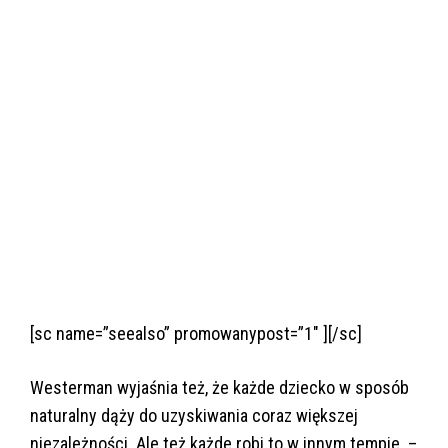
[sc name=”seealso” promowanypost=”1″ ][/sc]
Westerman wyjaśnia też, że każde dziecko w sposób
naturalny dąży do uzyskiwania coraz większej
niezależności. Ale też każde robi to w innym tempie. –