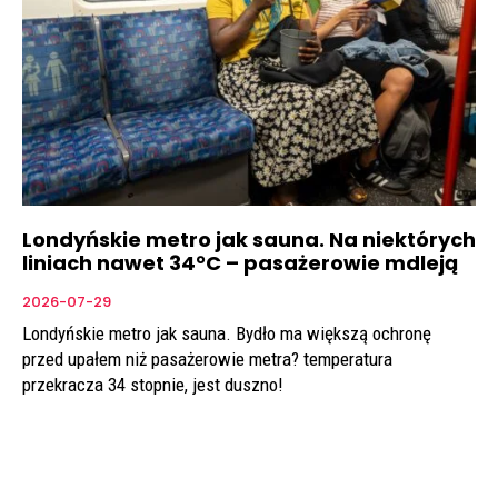
Londyńskie metro jak sauna. Na niektórych
liniach nawet 34°C – pasażerowie mdleją
2026-07-29
Londyńskie metro jak sauna. Bydło ma większą ochronę
przed upałem niż pasażerowie metra? temperatura
przekracza 34 stopnie, jest duszno!