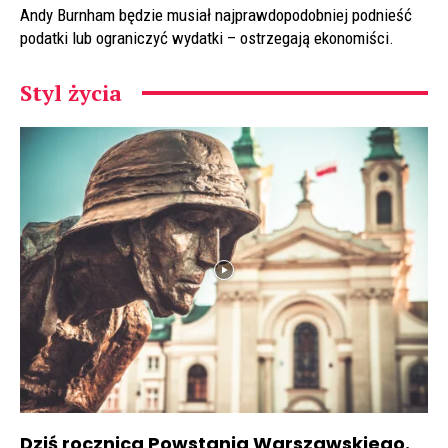
Andy Burnham będzie musiał najprawdopodobniej podnieść
podatki lub ograniczyć wydatki – ostrzegają ekonomiści.
Styl życia
Dziś rocznica Powstania Warszawskiego.