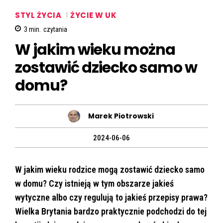
STYL ŻYCIA
ŻYCIE W UK
3
min.
czytania
W jakim wieku można
zostawić dziecko samo w
domu?
Marek Piotrowski
2024-06-06
W jakim wieku rodzice mogą zostawić dziecko samo
w domu? Czy istnieją w tym obszarze jakieś
wytyczne albo czy regulują to jakieś przepisy prawa?
Wielka Brytania bardzo praktycznie podchodzi do tej