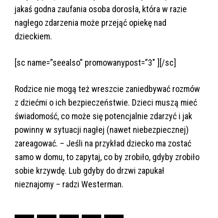
jakaś godna zaufania osoba dorosła, która w razie
nagłego zdarzenia może przejąć opiekę nad
dzieckiem.
[sc name=”seealso” promowanypost=”3″ ][/sc]
Rodzice nie mogą też wreszcie zaniedbywać rozmów
z dziećmi o ich bezpieczeństwie. Dzieci muszą mieć
świadomość, co może się potencjalnie zdarzyć i jak
powinny w sytuacji nagłej (nawet niebezpiecznej)
zareagować. – Jeśli na przykład dziecko ma zostać
samo w domu, to zapytaj, co by zrobiło, gdyby zrobiło
sobie krzywdę. Lub gdyby do drzwi zapukał
nieznajomy – radzi Westerman.