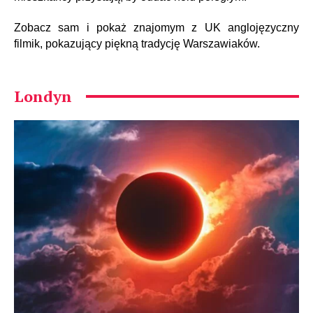
Zobacz sam i pokaż znajomym z UK anglojęzyczny
filmik, pokazujący piękną tradycję Warszawiaków.
Londyn