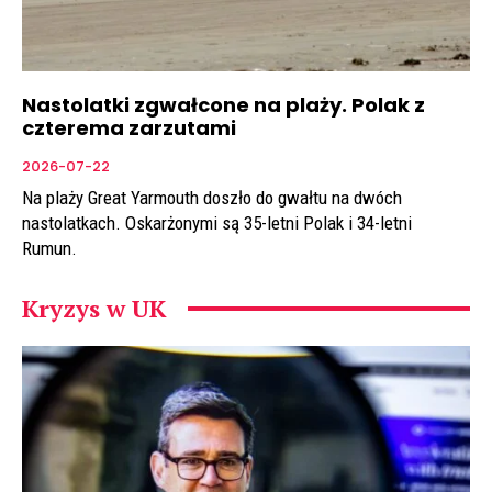
Nastolatki zgwałcone na plaży. Polak z
czterema zarzutami
2026-07-22
Na plaży Great Yarmouth doszło do gwałtu na dwóch
nastolatkach. Oskarżonymi są 35-letni Polak i 34-letni
Rumun.
Kryzys w UK