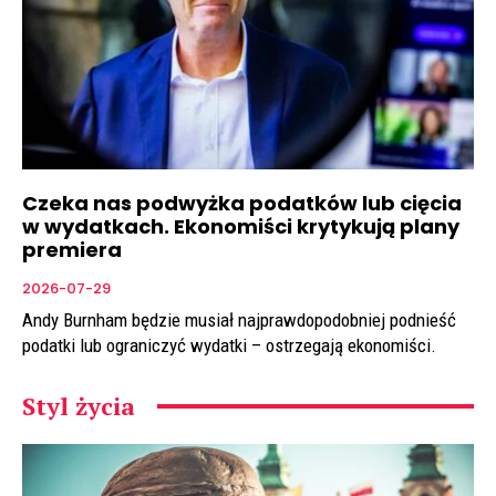
Czeka nas podwyżka podatków lub cięcia
w wydatkach. Ekonomiści krytykują plany
premiera
2026-07-29
Andy Burnham będzie musiał najprawdopodobniej podnieść
podatki lub ograniczyć wydatki – ostrzegają ekonomiści.
Styl życia