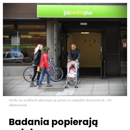
Osoby na zasiłkach odżywiają się gorzej ze względów finansowych / fot.
Shutterstock
Badania popierają