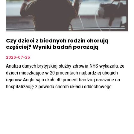
Czy dzieci z biednych rodzin chorują
częściej? Wyniki badań porażają
2026-07-25
Analiza danych brytyjskiej służby zdrowia NHS wykazała, że
dzieci mieszkające w 20 procentach najbardziej ubogich
rejonów Anglii są o około 40 procent bardziej narażone na
hospitalizację z powodu chorób układu oddechowego.