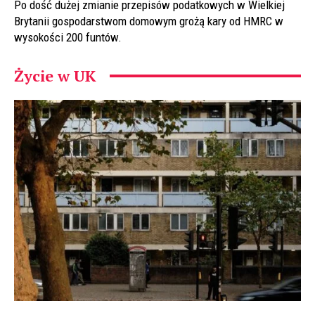
Po dość dużej zmianie przepisów podatkowych w Wielkiej
Brytanii gospodarstwom domowym grożą kary od HMRC w
wysokości 200 funtów.
Życie w UK