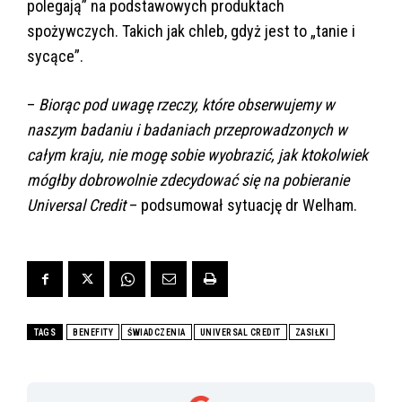
polegają” na podstawowych produktach
spożywczych. Takich jak chleb, gdyż jest to „tanie i
sycące”.
–
Biorąc pod uwagę rzeczy, które obserwujemy w
naszym badaniu i badaniach przeprowadzonych w
całym kraju, nie mogę sobie wyobrazić, jak ktokolwiek
mógłby dobrowolnie zdecydować się na pobieranie
Universal Credit
– podsumował sytuację dr Welham.
TAGS
BENEFITY
ŚWIADCZENIA
UNIVERSAL CREDIT
ZASIŁKI