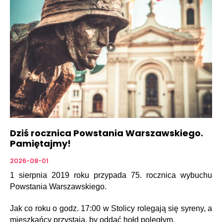
Dziś rocznica Powstania Warszawskiego.
Pamiętajmy!
2026-08-01
1 sierpnia 2019 roku przypada 75. rocznica wybuchu
Powstania Warszawskiego.
Jak co roku o godz. 17:00 w Stolicy rolegają się syreny, a
mieszkańcy przystają, by oddać hołd poległym.