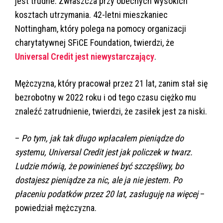
jest trudne. Zwłaszcza przy obecnych wysokich
kosztach utrzymania. 42-letni mieszkaniec
Nottingham, który polega na pomocy organizacji
charytatywnej SFiCE Foundation, twierdzi, że
Universal Credit jest niewystarczający
.
Mężczyzna, który pracował przez 21 lat, zanim stał się
bezrobotny w 2022 roku i od tego czasu ciężko mu
znaleźć zatrudnienie, twierdzi, że zasiłek jest za niski.
–
Po tym, jak tak długo wpłacałem pieniądze do
systemu, Universal Credit jest jak policzek w twarz.
Ludzie mówią, że powinieneś być szczęśliwy, bo
dostajesz pieniądze za nic, ale ja nie jestem. Po
płaceniu podatków przez 20 lat, zasługuję na więcej
–
powiedział mężczyzna.