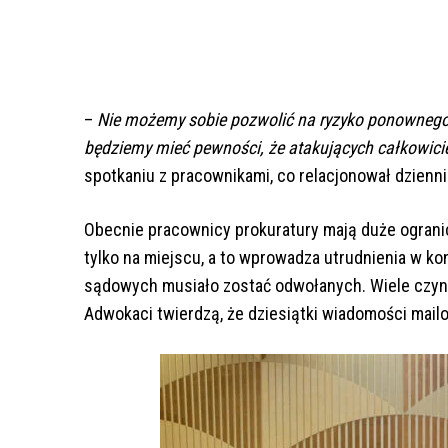
–
Nie możemy sobie pozwolić na ryzyko ponownego 
będziemy mieć pewności, że atakujących całkowicie
spotkaniu z pracownikami, co relacjonował dzienn
Obecnie pracownicy prokuratury mają duże ograni
tylko na miejscu, a to wprowadza utrudnienia w k
sądowych musiało zostać odwołanych. Wiele czyn
Adwokaci twierdzą, że dziesiątki wiadomości mail