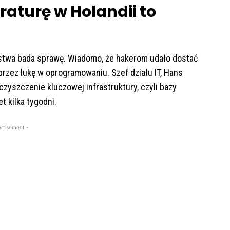
raturę w Holandii to
stwa bada sprawę. Wiadomo, że hakerom udało dostać
przez lukę w oprogramowaniu. Szef działu IT, Hans
zyszczenie kluczowej infrastruktury, czyli bazy
t kilka tygodni.
rtisement -