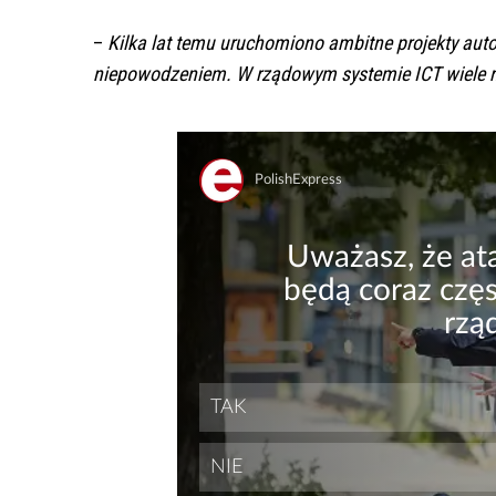
–
Kilka lat temu uruchomiono ambitne projekty auto
niepowodzeniem. W rządowym systemie ICT wiele rz