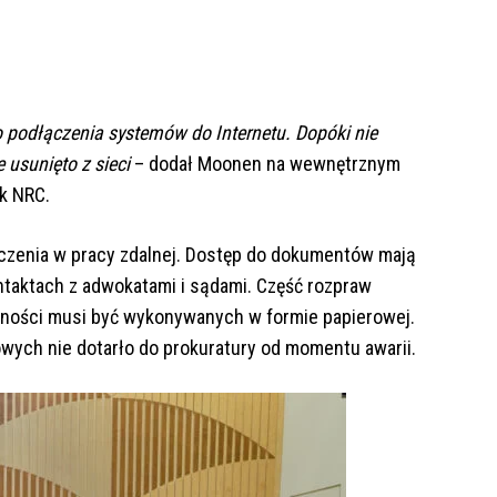
podłączenia systemów do Internetu. Dopóki nie
 usunięto z sieci
– dodał Moonen na wewnętrznym
ik NRC.
czenia w pracy zdalnej. Dostęp do dokumentów mają
ontaktach z adwokatami i sądami. Część rozpraw
ności musi być wykonywanych w formie papierowej.
owych nie dotarło do prokuratury od momentu awarii.