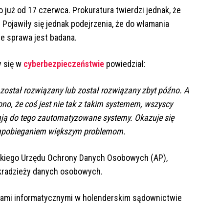
 już od 17 czerwca. Prokuratura twierdzi jednak, że
ojawiły się jednak podejrzenia, że do włamania
e sprawa jest badana.
y się w
cyberbezpieczeństwie
powiedział:
ie został rozwiązany lub został rozwiązany zbyt późno. A
no, że coś jest nie tak z takim systemem, wszyscy
ją do tego zautomatyzowane systemy. Okazuje się
z zapobieganiem większym problemom.
rskiego Urzędu Ochrony Danych Osobowych (AP),
 kradzieży danych osobowych.
giami informatycznymi w holenderskim sądownictwie