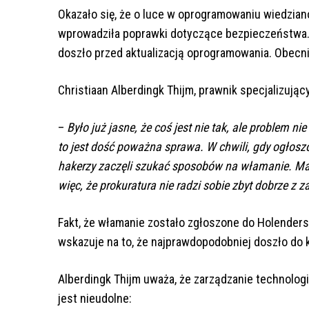
Okazało się, że o luce w oprogramowaniu wiedziano
wprowadziła poprawki dotyczące bezpieczeństwa. P
doszło przed aktualizacją oprogramowania. Obecni
Christiaan Alberdingk Thijm, prawnik specjalizując
–
Było już jasne, że coś jest nie tak, ale problem n
to jest dość poważna sprawa. W chwili, gdy ogłoszo
hakerzy zaczęli szukać sposobów na włamanie. Ma
więc, że prokuratura nie radzi sobie zbyt dobrze 
Fakt, że włamanie zostało zgłoszone do Holende
wskazuje na to, że najprawdopodobniej doszło do
Alberdingk Thijm uważa, że zarządzanie technolo
jest nieudolne: