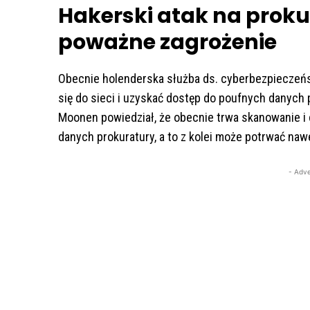
Hakerski atak na proku
poważne zagrożenie
Obecnie holenderska służba ds. cyberbezpieczeń
się do sieci i uzyskać dostęp do poufnych danych 
Moonen powiedział, że obecnie trwa skanowanie i c
danych prokuratury, a to z kolei może potrwać nawe
- Adve