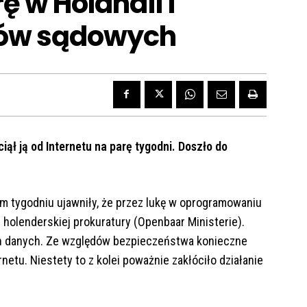
ę w Holandii i
sów sądowych
ął ją od Internetu na parę tygodni. Doszło do
 tygodniu ujawniły, że przez lukę w oprogramowaniu
i holenderskiej prokuratury (Openbaar Ministerie).
ch danych. Ze względów bezpieczeństwa konieczne
etu. Niestety to z kolei poważnie zakłóciło działanie