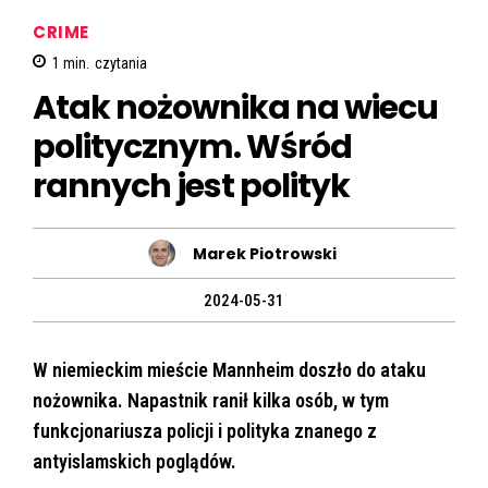
CRIME
1
min.
czytania
Atak nożownika na wiecu
politycznym. Wśród
rannych jest polityk
Marek Piotrowski
2024-05-31
W niemieckim mieście Mannheim doszło do ataku
nożownika. Napastnik ranił kilka osób, w tym
funkcjonariusza policji i polityka znanego z
antyislamskich poglądów.