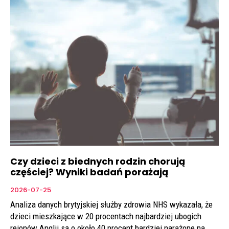
Czy dzieci z biednych rodzin chorują
częściej? Wyniki badań porażają
2026-07-25
Analiza danych brytyjskiej służby zdrowia NHS wykazała, że
dzieci mieszkające w 20 procentach najbardziej ubogich
rejonów Anglii są o około 40 procent bardziej narażone na