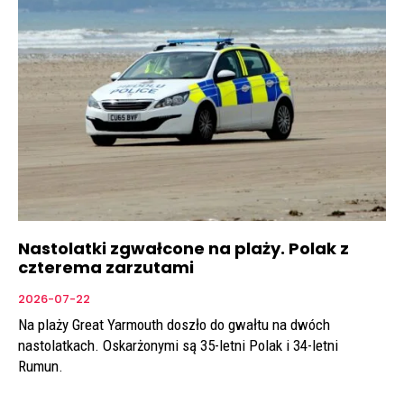
Nastolatki zgwałcone na plaży. Polak z
czterema zarzutami
2026-07-22
Na plaży Great Yarmouth doszło do gwałtu na dwóch
nastolatkach. Oskarżonymi są 35-letni Polak i 34-letni
Rumun.