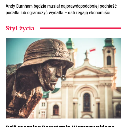
Andy Burnham będzie musiał najprawdopodobniej podnieść
podatki lub ograniczyć wydatki – ostrzegają ekonomiści.
Styl życia