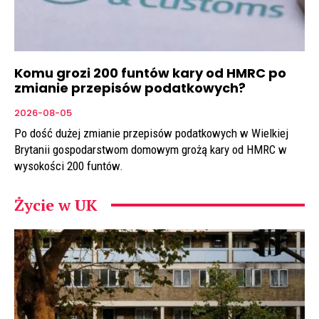
Komu grozi 200 funtów kary od HMRC po
zmianie przepisów podatkowych?
2026-08-05
Po dość dużej zmianie przepisów podatkowych w Wielkiej
Brytanii gospodarstwom domowym grożą kary od HMRC w
wysokości 200 funtów.
Życie w UK