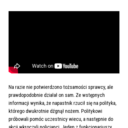
Na razie nie potwierdzono tożsamości sprawcy, ale
prawdopodobnie działał on sam. Ze wstępnych
informacji wynika, że napastnik rzucił się na polityka,
którego dwukrotnie dźgnął nożem. Politykowi
próbowali pomóc uczestnicy wiecu, a następnie do
akcji wkroczyli policjanci. Jeden z funkcjonariuszy