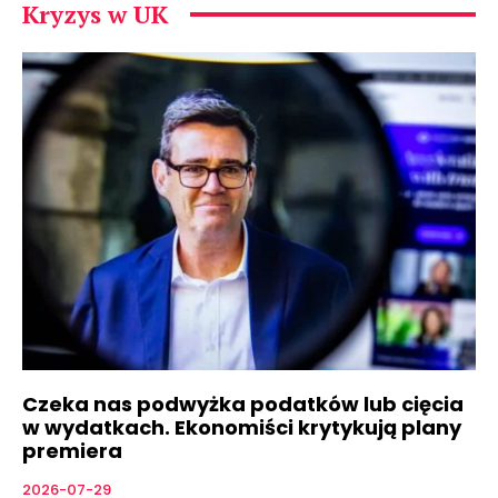
Kryzys w UK
Czeka nas podwyżka podatków lub cięcia
w wydatkach. Ekonomiści krytykują plany
premiera
2026-07-29