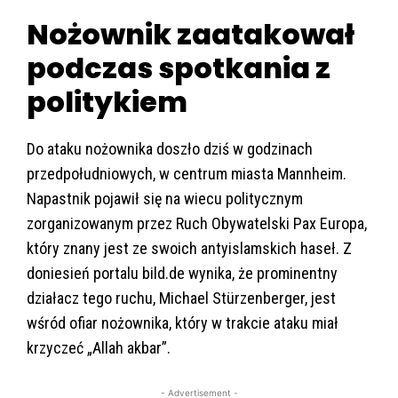
Nożownik zaatakował
podczas spotkania z
politykiem
Do ataku nożownika doszło dziś w godzinach
przedpołudniowych, w centrum miasta Mannheim.
Napastnik pojawił się na wiecu politycznym
zorganizowanym przez Ruch Obywatelski Pax Europa,
który znany jest ze swoich antyislamskich haseł. Z
doniesień portalu bild.de wynika, że prominentny
działacz tego ruchu, Michael Stürzenberger, jest
wśród ofiar nożownika, który w trakcie ataku miał
krzyczeć „Allah akbar”.
- Advertisement -