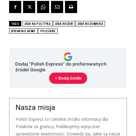
TAGS
ATAK NA POLITYKA
ATAK NOŻEM
ATAK NOŻOWNIKA
BREAKING NEWS
POLECANE
Dodaj "Polish Express" do preferowanych
źródeł Google
+ Dodaj źródło
Nasza misja
Polish Express to rzetelne źródło informacji dla
Polaków za granicą. Publikujemy wyłącznie
sprawdzone wiadomości. Dowiedz się, jakie są nasze