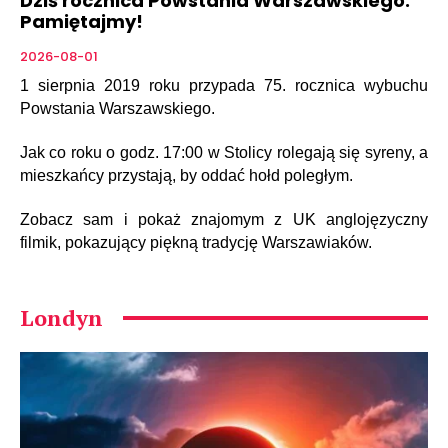
Dziś rocznica Powstania Warszawskiego.
Pamiętajmy!
2026-08-01
1 sierpnia 2019 roku przypada 75. rocznica wybuchu
Powstania Warszawskiego.
Jak co roku o godz. 17:00 w Stolicy rolegają się syreny, a
mieszkańcy przystają, by oddać hołd poległym.
Zobacz sam i pokaż znajomym z UK anglojęzyczny
filmik, pokazujący piękną tradycję Warszawiaków.
Londyn