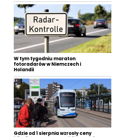
W tym tygodniu maraton
fotoradarów w Niemczech i
Holandii
Gdzie od 1 sierpnia wzrosły ceny