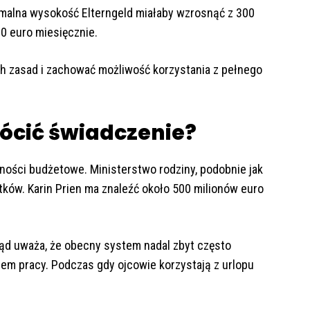
imalna wysokość Elterngeld miałaby wzrosnąć z 300
0 euro miesięcznie.
h zasad i zachować możliwość korzystania z pełnego
rócić świadczenie?
ści budżetowe. Ministerstwo rodziny, podobnie jak
tków. Karin Prien ma znaleźć około 500 milionów euro
ąd uważa, że obecny system nadal zbyt często
kiem pracy. Podczas gdy ojcowie korzystają z urlopu