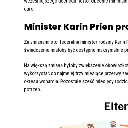
wcześniejszego dochodu netto. Obecnie minimalna
euro.
Minister Karin Prien 
Za zmianami stoi federalna minister rodziny Kari
świadczenie miałoby być dostępne maksymalnie pr
Największą zmianą byłoby zwiększenie obowiązkow
wykorzystać co najmniej trzy miesiące przerwy za
okresu wsparcia. Pozostałe sześć miesięcy rodzic
potrzeb.