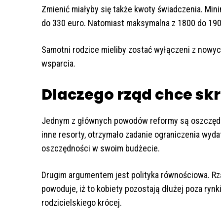
Zmienić miałyby się także kwoty świadczenia. Min
do 330 euro. Natomiast maksymalna z 1800 do 190
Samotni rodzice mieliby zostać wyłączeni z nowyc
wsparcia.
Dlaczego rząd chce sk
Jednym z głównych powodów reformy są oszczędno
inne resorty, otrzymało zadanie ograniczenia wyda
oszczędności w swoim budżecie.
Drugim argumentem jest polityka równościowa. Rz
powoduje, iż to kobiety pozostają dłużej poza ryn
rodzicielskiego krócej.