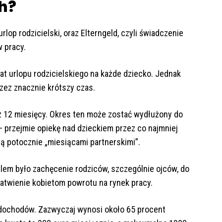
h?
rlop rodzicielski, oraz Elterngeld, czyli świadczenie
 pracy.
at urlopu rodzicielskiego na każde dziecko. Jednak
ez znacznie krótszy czas.
z 12 miesięcy. Okres ten może zostać wydłużony do
c – przejmie opiekę nad dzieckiem przez co najmniej
 potocznie „miesiącami partnerskimi”.
em było zachęcenie rodziców, szczególnie ojców, do
łatwienie kobietom powrotu na rynek pracy.
dochodów. Zazwyczaj wynosi około 65 procent