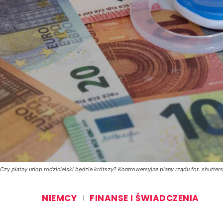
Czy płatny urlop rodzicielski będzie krótszy? Kontrowersyjne plany rządu fot. shutte
NIEMCY
FINANSE I ŚWIADCZENIA