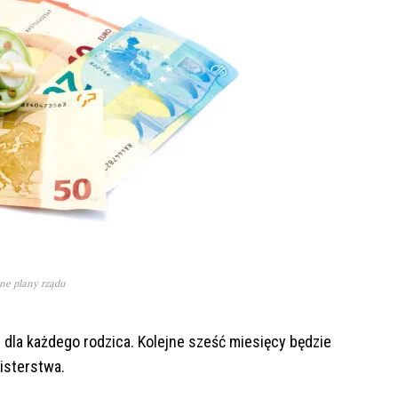
jne plany rządu
dla każdego rodzica. Kolejne sześć miesięcy będzie
nisterstwa.