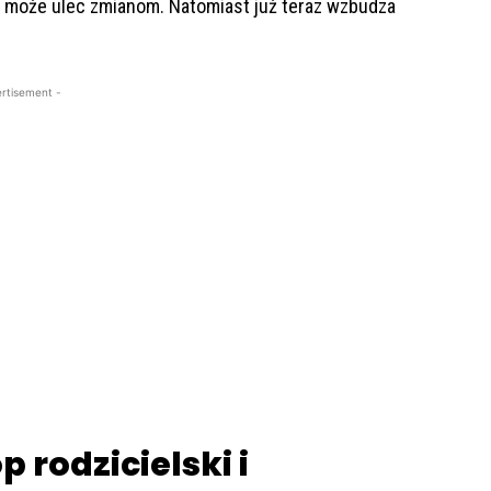
i może ulec zmianom. Natomiast już teraz wzbudza
rtisement -
 rodzicielski i