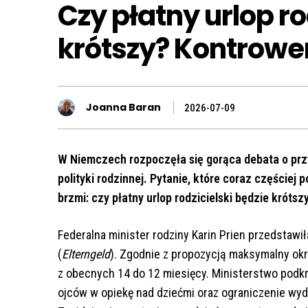
Czy płatny urlop ro
krótszy? Kontrowe
Joanna Baran
2026-07-09
W Niemczech rozpoczęła się gorąca debata o prz
polityki rodzinnej. Pytanie, które coraz częściej
brzmi: czy płatny urlop rodzicielski będzie króts
Federalna minister rodziny Karin Prien przedstawi
(
Elterngeld
). Zgodnie z propozycją maksymalny okr
z obecnych 14 do 12 miesięcy. Ministerstwo podk
ojców w opiekę nad dziećmi oraz ograniczenie wyd