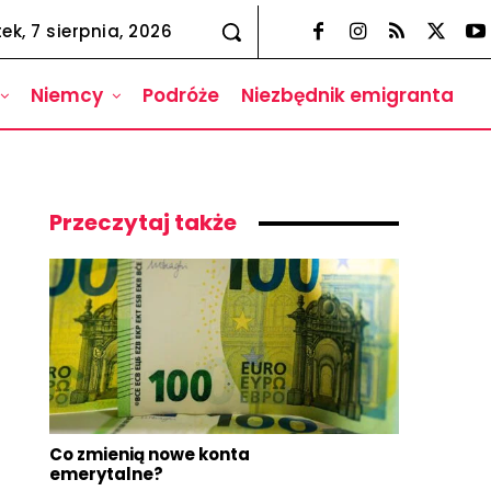
tek, 7 sierpnia, 2026
Niemcy
Podróże
Niezbędnik emigranta
Przeczytaj także
Co zmienią nowe konta
emerytalne?