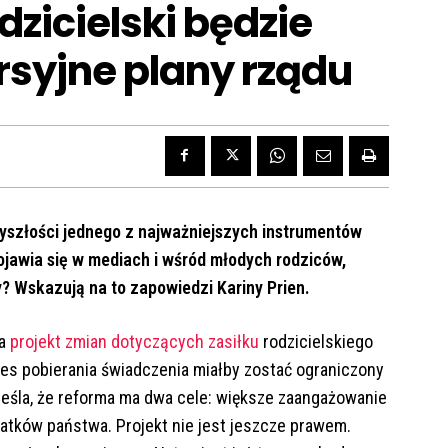
dzicielski będzie
rsyjne plany rządu
yszłości jednego z najważniejszych instrumentów
 pojawia się w mediach i wśród młodych rodziców,
zy? Wskazują na to zapowiedzi Kariny Prien.
ła
projekt zmian dotyczących zasiłku
rodzicielskiego
es pobierania świadczenia miałby zostać ograniczony
reśla, że reforma ma dwa cele: większe zaangażowanie
atków państwa. Projekt nie jest jeszcze prawem.