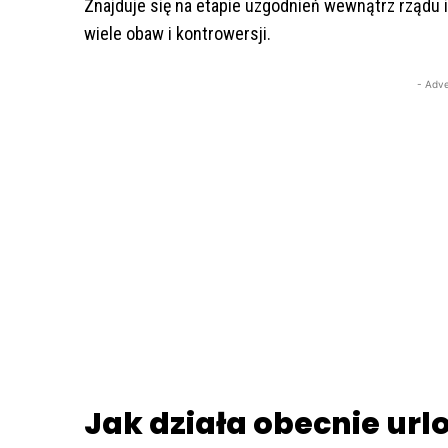
Znajduje się na etapie uzgodnień wewnątrz rządu 
wiele obaw i kontrowersji.
- Adve
Jak działa obecnie urlop