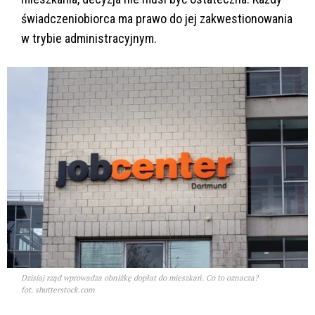
świadczeniobiorca ma prawo do jej zakwestionowania
w trybie administracyjnym.
Dzisiaj rząd wprowadza obniżkę dopłat do mieszkań. Co to oznacza?
fot. shutterstock.com