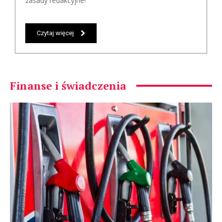
zasady redakcyjne!
Czytaj więcej
Finanse i świadczenia