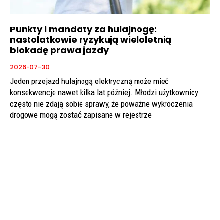
Punkty i mandaty za hulajnogę:
nastolatkowie ryzykują wieloletnią
blokadę prawa jazdy
2026-07-30
Jeden przejazd hulajnogą elektryczną może mieć
konsekwencje nawet kilka lat później. Młodzi użytkownicy
często nie zdają sobie sprawy, że poważne wykroczenia
drogowe mogą zostać zapisane w rejestrze