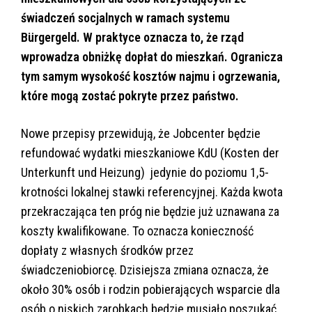
świadczeń socjalnych w ramach systemu
Bürgergeld. W praktyce oznacza to, że rząd
wprowadza obniżkę dopłat do mieszkań. Ogranicza
tym samym wysokość kosztów najmu i ogrzewania,
które mogą zostać pokryte przez państwo.
Nowe przepisy przewidują, że Jobcenter będzie
refundować wydatki mieszkaniowe KdU (Kosten der
Unterkunft und Heizung) jedynie do poziomu 1,5-
krotności lokalnej stawki referencyjnej. Każda kwota
przekraczająca ten próg nie będzie już uznawana za
koszty kwalifikowane. To oznacza konieczność
dopłaty z własnych środków przez
świadczeniobiorcę. Dzisiejsza zmiana oznacza, że
około 30% osób i rodzin pobierających wsparcie dla
osób o niskich zarobkach będzie musiało poszukać