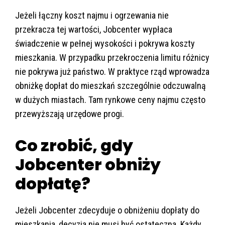
Jeżeli łączny koszt najmu i ogrzewania nie
przekracza tej wartości, Jobcenter wypłaca
świadczenie w pełnej wysokości i pokrywa koszty
mieszkania. W przypadku przekroczenia limitu różnicy
nie pokrywa już państwo. W praktyce rząd wprowadza
obniżkę dopłat do mieszkań szczególnie odczuwalną
w dużych miastach. Tam rynkowe ceny najmu często
przewyższają urzędowe progi.
Co zrobić, gdy
Jobcenter obniży
dopłatę?
Jeżeli Jobcenter zdecyduje o obniżeniu dopłaty do
mieszkania, decyzja nie musi być ostateczna. Każdy