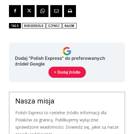
TAGS
BURGERGELD
CZYNSZ
NAJEM
Dodaj "Polish Express" do preferowanych
źródeł Google
+ Dodaj źródło
Nasza misja
Polish Express to rzetelne źródło informacji dla
Polaków za granicą. Publikujemy wyłącznie
sprawdzone wiadomości. Dowiedz się, jakie są nasze