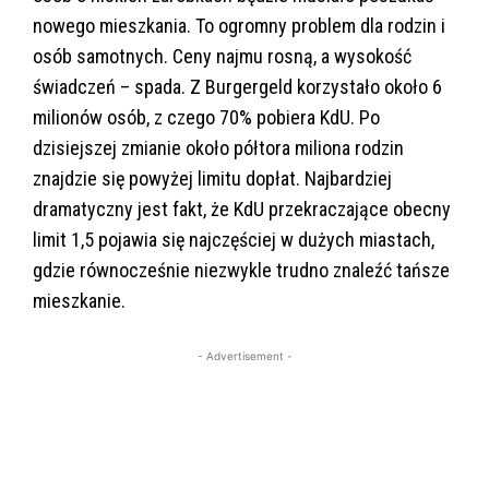
nowego mieszkania. To ogromny problem dla rodzin i
osób samotnych. Ceny najmu rosną, a wysokość
świadczeń – spada. Z Burgergeld korzystało około 6
milionów osób, z czego 70% pobiera KdU. Po
dzisiejszej zmianie około półtora miliona rodzin
znajdzie się powyżej limitu dopłat. Najbardziej
dramatyczny jest fakt, że KdU przekraczające obecny
limit 1,5 pojawia się najczęściej w dużych miastach,
gdzie równocześnie niezwykle trudno znaleźć tańsze
mieszkanie.
- Advertisement -