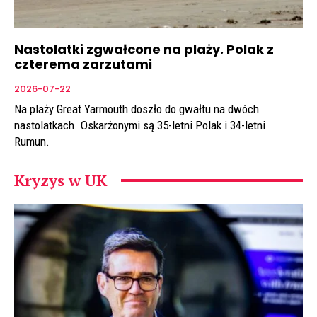
Nastolatki zgwałcone na plaży. Polak z
czterema zarzutami
2026-07-22
Na plaży Great Yarmouth doszło do gwałtu na dwóch
nastolatkach. Oskarżonymi są 35-letni Polak i 34-letni
Rumun.
Kryzys w UK