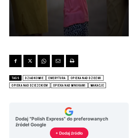
TAGS
DZIADKOWIE
EMERYTURA
OPIEKA NAD DZIEĆMI
OPIEKA NAD DZIEZCKIEM
OPIEKA NAD WNUKAMI
WAKACJE
Dodaj "Polish Express" do preferowanych
źródeł Google
+ Dodaj źródło