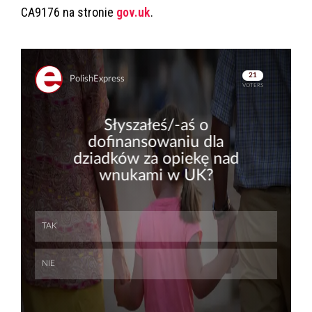
CA9176 na stronie
gov.uk
.
Skip
Skip