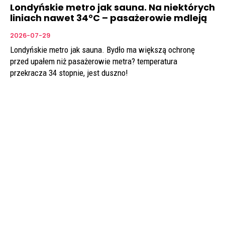
Londyńskie metro jak sauna. Na niektórych
liniach nawet 34°C – pasażerowie mdleją
2026-07-29
Londyńskie metro jak sauna. Bydło ma większą ochronę
przed upałem niż pasażerowie metra? temperatura
przekracza 34 stopnie, jest duszno!