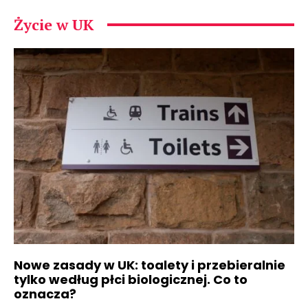
Życie w UK
Nowe zasady w UK: toalety i przebieralnie
tylko według płci biologicznej. Co to
oznacza?