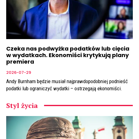
Czeka nas podwyżka podatków lub cięcia
w wydatkach. Ekonomiści krytykują plany
premiera
2026-07-29
Andy Burnham będzie musiał najprawdopodobniej podnieść
podatki lub ograniczyć wydatki – ostrzegają ekonomiści.
Styl życia