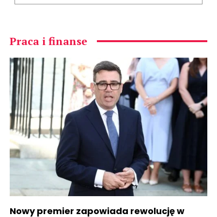
Praca i finanse
Nowy premier zapowiada rewolucję w