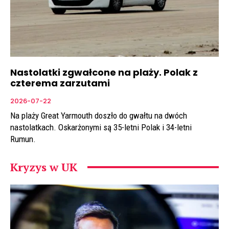
Nastolatki zgwałcone na plaży. Polak z
czterema zarzutami
2026-07-22
Na plaży Great Yarmouth doszło do gwałtu na dwóch
nastolatkach. Oskarżonymi są 35-letni Polak i 34-letni
Rumun.
Kryzys w UK