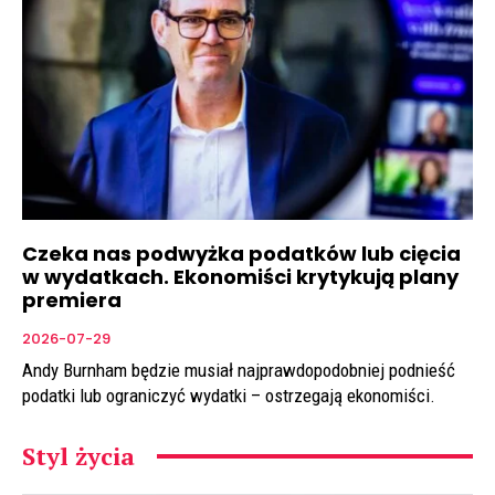
Czeka nas podwyżka podatków lub cięcia
w wydatkach. Ekonomiści krytykują plany
premiera
2026-07-29
Andy Burnham będzie musiał najprawdopodobniej podnieść
podatki lub ograniczyć wydatki – ostrzegają ekonomiści.
Styl życia