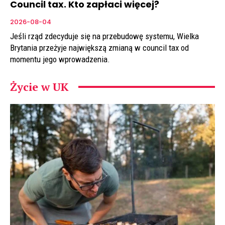
Council tax. Kto zapłaci więcej?
2026-08-04
Jeśli rząd zdecyduje się na przebudowę systemu, Wielka
Brytania przeżyje największą zmianą w council tax od
momentu jego wprowadzenia.
Życie w UK