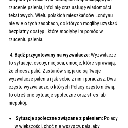
rzucenie palenia, infolinię oraz usługę wiadomości
tekstowych. Wielu polskich mieszkańców Londynu
nie wie o tych zasobach, do których mogliby uzyskać
bezpłatny dostęp i które mogłyby im pomóc w
rzuceniu palenia.
4.
Bądź przygotowany na wyzwalacze:
Wyzwalacze
to sytuacje, osoby, miejsca, emocje, które sprawiają,
że chcesz palić. Zastanów się, jakie są Twoje
wyzwalacze palenia i jak sobie z nimi poradzisz. Dwa
częste wyzwalacze, o których Polacy często mówią,
to określone sytuacje społeczne oraz stres lub
niepokój.
Sytuacje społeczne związane z paleniem:
Polacy
w większości, choć nie wszyscy, palą, aby