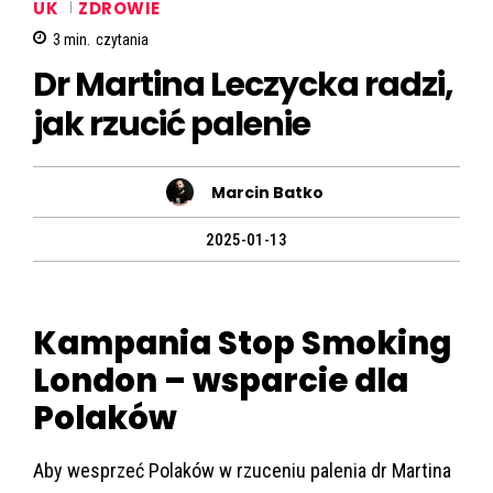
UK
ZDROWIE
3
min.
czytania
Dr Martina Leczycka radzi,
jak rzucić palenie
Marcin Batko
2025-01-13
Kampania Stop Smoking
London – wsparcie dla
Polaków
Aby wesprzeć Polaków w rzuceniu palenia dr Martina