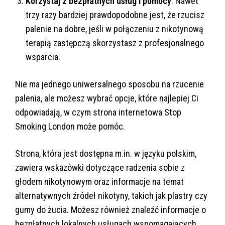
Korzystaj z bezpłatnych usług i pomocy
: Nawet
trzy razy bardziej prawdopodobne jest, że rzucisz
palenie na dobre, jeśli w połączeniu z nikotynową
terapią zastępczą skorzystasz z profesjonalnego
wsparcia.
Nie ma jednego uniwersalnego sposobu na rzucenie
palenia, ale możesz wybrać opcje, które najlepiej Ci
odpowiadają, w czym strona internetowa Stop
Smoking London może pomóc.
Strona, która jest dostępna m.in. w języku polskim,
zawiera wskazówki dotyczące radzenia sobie z
głodem nikotynowym oraz informacje na temat
alternatywnych źródeł nikotyny, takich jak plastry czy
gumy do żucia. Możesz również znaleźć informacje o
bezpłatnych lokalnych usługach wspomagających