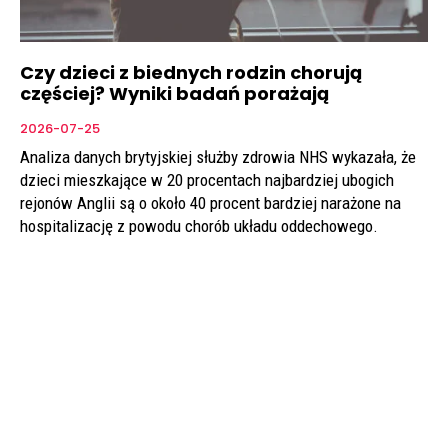
Czy dzieci z biednych rodzin chorują
częściej? Wyniki badań porażają
2026-07-25
Analiza danych brytyjskiej służby zdrowia NHS wykazała, że
dzieci mieszkające w 20 procentach najbardziej ubogich
rejonów Anglii są o około 40 procent bardziej narażone na
hospitalizację z powodu chorób układu oddechowego.