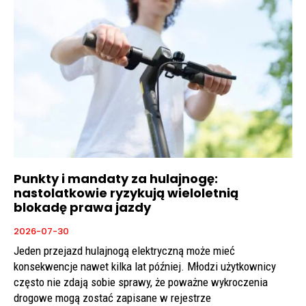
Punkty i mandaty za hulajnogę:
nastolatkowie ryzykują wieloletnią
blokadę prawa jazdy
2026-07-30
Jeden przejazd hulajnogą elektryczną może mieć
konsekwencje nawet kilka lat później. Młodzi użytkownicy
często nie zdają sobie sprawy, że poważne wykroczenia
drogowe mogą zostać zapisane w rejestrze