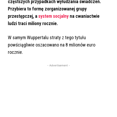
częstszych przypadkach wyłudzania świadczeń.
Przybiera to formę zorganizowanej grupy
przestępczej, a
system socjalny
na cwaniactwie
ludzi traci miliony rocznie.
W samym Wuppertalu straty z tego tytułu
powściągliwie oszacowano na 8 milionów euro
rocznie.
- Advertisement -