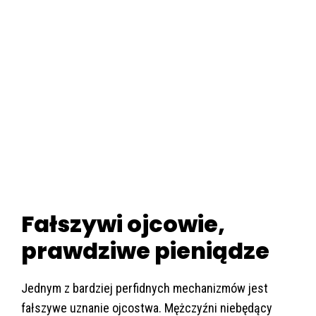
Fałszywi ojcowie,
prawdziwe pieniądze
Jednym z bardziej perfidnych mechanizmów jest
fałszywe uznanie ojcostwa. Mężczyźni niebędący