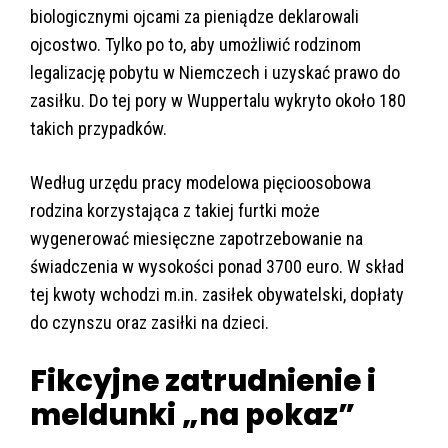
biologicznymi ojcami za pieniądze deklarowali
ojcostwo. Tylko po to, aby umożliwić rodzinom
legalizację pobytu w Niemczech i uzyskać prawo do
zasiłku. Do tej pory w Wuppertalu wykryto około 180
takich przypadków.
Według urzędu pracy modelowa pięcioosobowa
rodzina korzystająca z takiej furtki może
wygenerować miesięczne zapotrzebowanie na
świadczenia w wysokości ponad 3700 euro. W skład
tej kwoty wchodzi m.in. zasiłek obywatelski, dopłaty
do czynszu oraz zasiłki na dzieci.
Fikcyjne zatrudnienie i
meldunki „na pokaz”