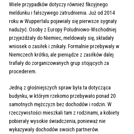
Wiele przypadków dotyczy również fikcyjnego
meldunku i fałszywego zatrudnienia. Już od 2014
roku w Wuppertalu pojawiały się pierwsze sygnały
nadużyć. Osoby z Europy Południowo-Wschodniej
przyjeżdżały do Niemiec, meldowały się, składały
wniosek o zasiłek i znikały. Formalnie przebywały w
Niemczech krótko, ale pieniądze z zasiłków dalej
trafiały do zorganizowanych grup stojących za
procederem.
Jedną z głośniejszych spraw była ta dotycząca
budynku, w którym rzekomo przebywało ponad 20
samotnych mężczyzn bez dochodów i rodzin. W
rzeczywistości mieszkali tam z rodzinami, a kobiety
pobierały wysokie świadczenia, ponieważ nie
wykazywały dochodów swoich partnerów.