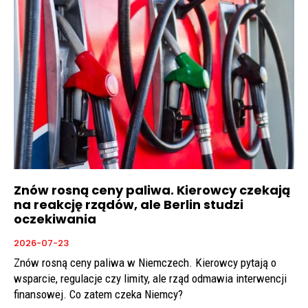
Znów rosną ceny paliwa. Kierowcy czekają
na reakcję rządów, ale Berlin studzi
oczekiwania
2026-07-23
Znów rosną ceny paliwa w Niemczech. Kierowcy pytają o
wsparcie, regulacje czy limity, ale rząd odmawia interwencji
finansowej. Co zatem czeka Niemcy?