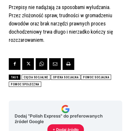
Przepisy nie nadążają za sposobami wyłudzania.
Przez złożoność spraw, trudności w gromadzeniu
dowodów oraz brak narzędzi prawnych proces
dochodzeniowy trwa długo i nierzadko kończy się
rozczarowaniem.
TAGS
CIĘCIA SOCJALNE
OPIEKA SOCJALNA
POMOC SOCJALNA
POMOC SPOŁECZNA
Dodaj "Polish Express" do preferowanych
źródeł Google
+ Dodaj źródło