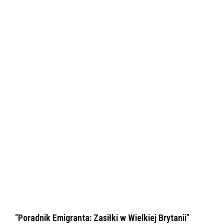
“
Poradnik Emigranta: Zasiłki w Wielkiej Brytanii
”