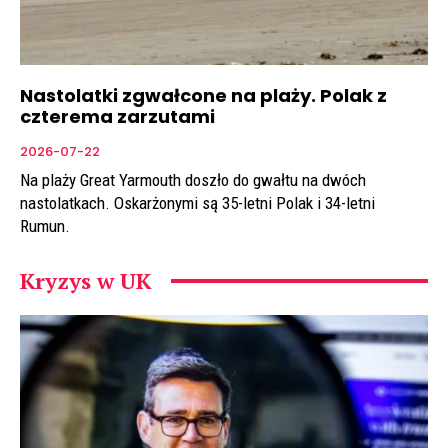
Nastolatki zgwałcone na plaży. Polak z
czterema zarzutami
2026-07-22
Na plaży Great Yarmouth doszło do gwałtu na dwóch
nastolatkach. Oskarżonymi są 35-letni Polak i 34-letni
Rumun.
Kryzys w UK