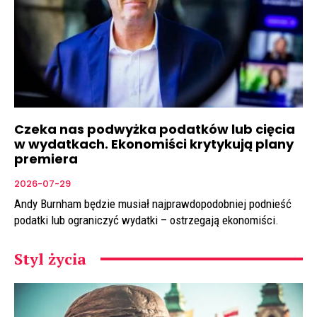
Czeka nas podwyżka podatków lub cięcia
w wydatkach. Ekonomiści krytykują plany
premiera
2026-07-29
Andy Burnham będzie musiał najprawdopodobniej podnieść
podatki lub ograniczyć wydatki – ostrzegają ekonomiści.
Styl życia