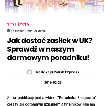
STYL ŻYCIA
Less than 1
min.
czytania
Jak dostać zasiłek w UK?
Sprawdź w naszym
darmowym poradniku!
Redakcja Polish Express
2016-02-25
Seria publikacji pod szyldem
“Poradnika Emigranta”
cieszy się ogromnym uznaniem czytelników. Nie ma