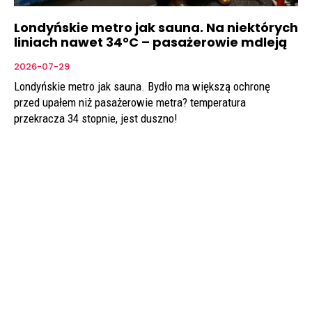
Londyńskie metro jak sauna. Na niektórych
liniach nawet 34°C – pasażerowie mdleją
2026-07-29
Londyńskie metro jak sauna. Bydło ma większą ochronę
przed upałem niż pasażerowie metra? temperatura
przekracza 34 stopnie, jest duszno!