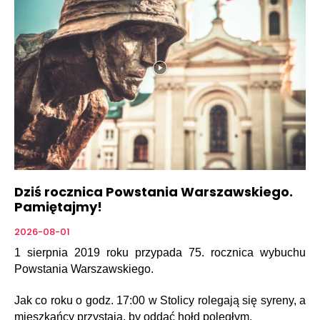
Dziś rocznica Powstania Warszawskiego.
Pamiętajmy!
2026-08-01
1 sierpnia 2019 roku przypada 75. rocznica wybuchu
Powstania Warszawskiego.
Jak co roku o godz. 17:00 w Stolicy rolegają się syreny, a
mieszkańcy przystają, by oddać hołd poległym.