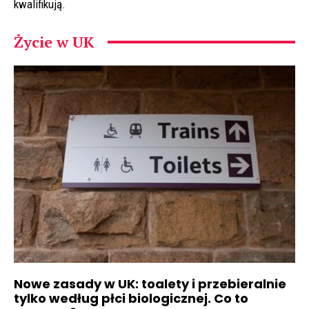
kwalifikują.
Życie w UK
Nowe zasady w UK: toalety i przebieralnie
tylko według płci biologicznej. Co to