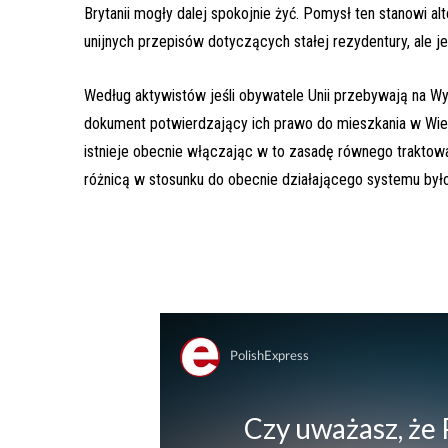
Brytanii mogły dalej spokojnie żyć. Pomysł ten stanowi a
unijnych przepisów dotyczących stałej rezydentury, ale j
Według aktywistów jeśli obywatele Unii przebywają na Wys
dokument potwierdzający ich prawo do mieszkania w Wielk
istnieje obecnie włączając w to zasadę równego traktowa
różnicą w stosunku do obecnie działającego systemu by