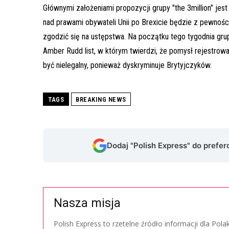
Głównymi założeniami propozycji grupy "the 3million" je
nad prawami obywateli Unii po Brexicie będzie z pewnośc
zgodzić się na ustępstwa. Na początku tego tygodnia gr
Amber Rudd list, w którym twierdzi, że pomysł rejestrow
być nielegalny, ponieważ dyskryminuje Brytyjczyków.
TAGS
BREAKING NEWS
Dodaj "Polish Express" do prefe
Nasza misja
Polish Express to rzetelne źródło informacji dla Pol