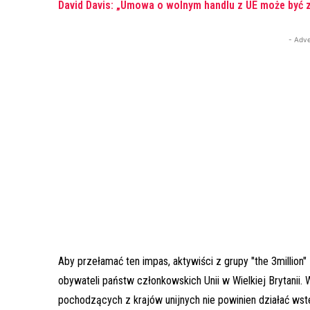
David Davis: „Umowa o wolnym handlu z UE może być 
- Adve
Aby przełamać ten impas, aktywiści z grupy "the 3milli
obywateli państw członkowskich Unii w Wielkiej Brytanii
pochodzących z krajów unijnych nie powinien działać wste