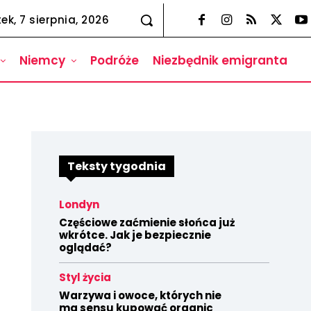
tek, 7 sierpnia, 2026
Niemcy
Podróże
Niezbędnik emigranta
Teksty tygodnia
Londyn
Częściowe zaćmienie słońca już
wkrótce. Jak je bezpiecznie
oglądać?
Styl życia
Warzywa i owoce, których nie
ma sensu kupować organic