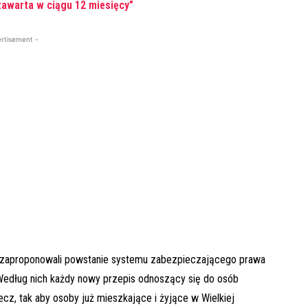
zawarta w ciągu 12 miesięcy”
rtisement -
on" zaproponowali powstanie systemu zabezpieczającego prawa
. Według nich każdy nowy przepis odnoszący się do osób
cz, tak aby osoby już mieszkające i żyjące w Wielkiej