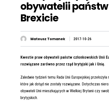
obywatelii państw
Brexicie
Mateusz Tomanek
2017-10-26
Kwestie praw obywateli państw członkowskich Unii Eu
rozwiązane zarówno przez rząd brytyjski jak i Unię.
Zaledwie tydzień temu Rada Unii Europejskiej przełożyła
które jak dotąd nie zostały rozwiązane. Dotychczas niero
obywateli Unii mieszkających w Wielkiej Brytanii czy swob
brytyjskich.