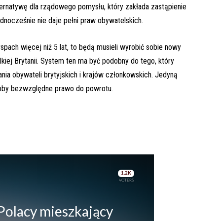
lternatywę dla rządowego pomysłu, który zakłada zastąpienie
ednocześnie nie daje pełni praw obywatelskich.
pach więcej niż 5 lat, to będą musieli wyrobić sobie nowy
iej Brytanii. System ten ma być podobny do tego, który
nia obywateli brytyjskich i krajów członkowskich. Jedyną
łoby bezwzględne prawo do powrotu.