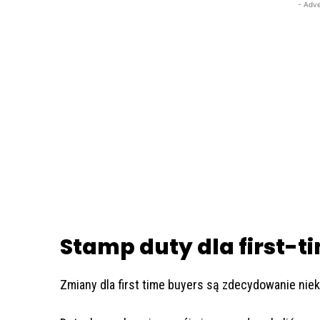
- Adve
Stamp duty dla first-t
Zmiany dla first time buyers są zdecydowanie nie