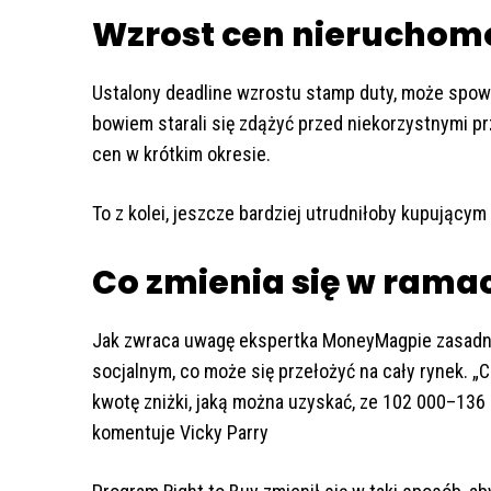
Wzrost cen nieruchom
Ustalony deadline wzrostu stamp duty, może spo
bowiem starali się zdążyć przed niekorzystnymi 
cen w krótkim okresie.
To z kolei, jeszcze bardziej utrudniłoby kupującym
Co zmienia się w ramac
Jak zwraca uwagę ekspertka MoneyMagpie zasadni
socjalnym, co może się przełożyć na cały rynek. „
kwotę zniżki, jaką można uzyskać, ze 102 000–13
komentuje Vicky Parry