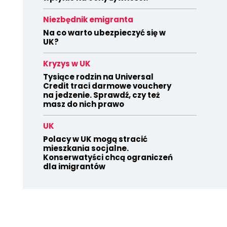
Niezbędnik emigranta
Na co warto ubezpieczyć się w
UK?
Kryzys w UK
Tysiące rodzin na Universal
Credit traci darmowe vouchery
na jedzenie. Sprawdź, czy też
masz do nich prawo
UK
Polacy w UK mogą stracić
mieszkania socjalne.
Konserwatyści chcą ograniczeń
dla imigrantów