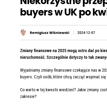
Niekorzystne przep
buyers w UK po kw
Remigiusz Wiśniewski
2024-12-07
Zmiany finansowe na 2025 mogą ostro dać po kies
nieruchomość. Szczególnie dotyczy to tak zwanyc
Wyjaśniamy zmiany finansowe czekające nas w 2025
buyers. Czyli osób, które chcą zacząć wspinać się 
Co warto w tej kwestii wiedzieć? Jakie zmiany z
zakresie?