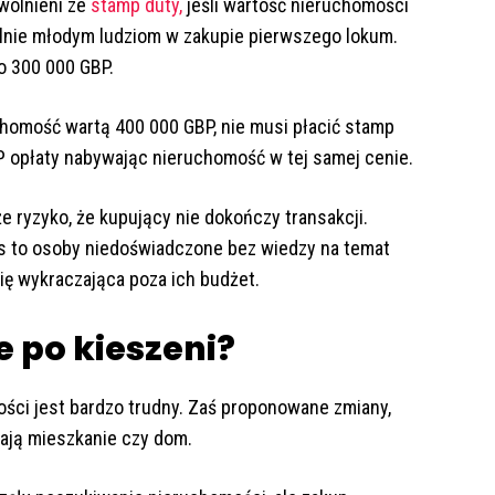
wolnieni ze
stamp duty,
jeśli wartość nieruchomości
ólnie młodym ludziom w zakupie pierwszego lokum.
o 300 000 GBP.
uchomość wartą 400 000 GBP, nie musi płacić stamp
P opłaty nabywając nieruchomość w tej samej cenie.
e ryzyko, że kupujący nie dokończy transakcji.
rs to osoby niedoświadczone bez wiedzy na temat
ę wykraczająca poza ich budżet.
e po kieszeni?
ości jest bardzo trudny. Zaś proponowane zmiany,
wają mieszkanie czy dom.