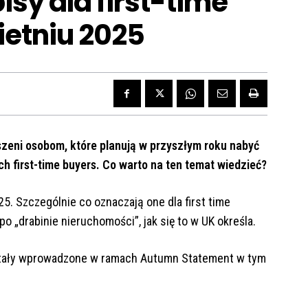
isy dla first-time
ietniu 2025
zeni osobom, które planują w przyszłym roku nabyć
h first-time buyers. Co warto na ten temat wiedzieć?
. Szczególnie co oznaczają one dla first time
po „drabinie nieruchomości”, jak się to w UK określa.
ostały wprowadzone w ramach Autumn Statement w tym