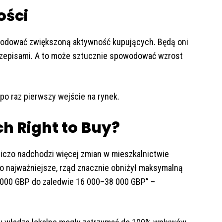
ości
wodować zwiększoną aktywność kupujących. Będą oni
przepisami. A to może sztucznie spowodować wzrost
 po raz pierwszy wejście na rynek.
h Right to Buy?
czo nadchodzi więcej zmian w mieszkalnictwie
Co najważniejsze, rząd znacznie obniżył maksymalną
6 000 GBP do zaledwie 16 000–38 000 GBP” –