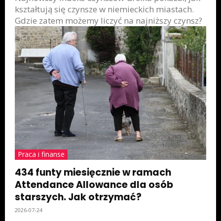
kształtują się czynsze w niemieckich miastach.
Gdzie zatem możemy liczyć na najniższy czynsz?
Praca i finanse
434 funty miesięcznie w ramach
Attendance Allowance dla osób
starszych. Jak otrzymać?
2026-07-24