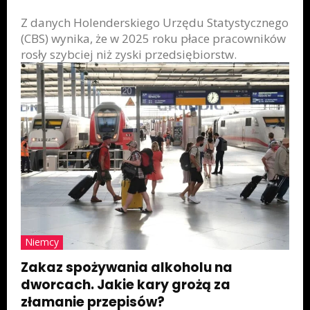
Z danych Holenderskiego Urzędu Statystycznego
(CBS) wynika, że w 2025 roku płace pracowników
rosły szybciej niż zyski przedsiębiorstw.
Niemcy
Zakaz spożywania alkoholu na
dworcach. Jakie kary grożą za
złamanie przepisów?