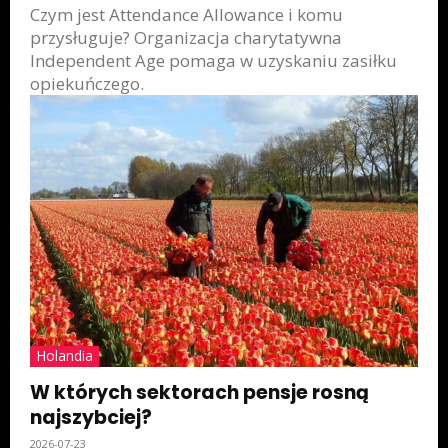
Czym jest Attendance Allowance i komu
przysługuje? Organizacja charytatywna
Independent Age pomaga w uzyskaniu zasiłku
opiekuńczego.
Holandia
W których sektorach pensje rosną
najszybciej?
2026-07-23