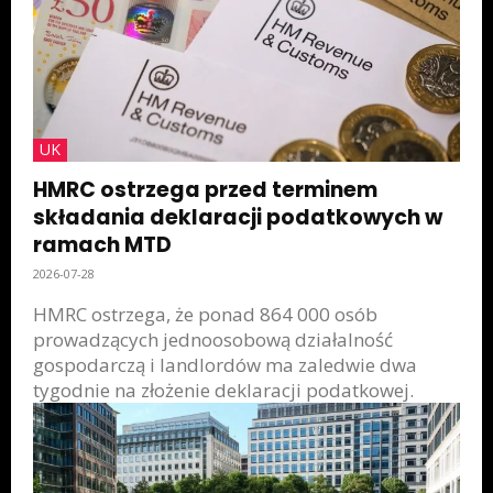
UK
HMRC ostrzega przed terminem
składania deklaracji podatkowych w
ramach MTD
2026-07-28
HMRC ostrzega, że ponad 864 000 osób
prowadzących jednoosobową działalność
gospodarczą i landlordów ma zaledwie dwa
tygodnie na złożenie deklaracji podatkowej.