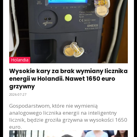
Holandia
Wysokie kary za brak wymiany licznika
energii w Holandii. Nawet 1650 euro
grzywny
2026-07-27
Gospodarstwom, które nie wymienią
analogowego licznika energii na inteligentny
licznik, będzie groziła grzywna w wysokości 1650
euro.