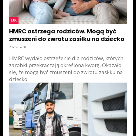
UK
HMRC ostrzega rodziców. Mogą być
zmuszeni do zwrotu zasiłku na dziecko
2026-07-30
HMRC wydało ostrzeżenie dla rodziców, których
zarobki przekraczają określoną kwotę. Okazało
się, że mogą być zmuszeni do zwrotu zasiłku na
dziecko.