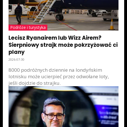
Podróże i turystyka
Lecisz Ryanairem lub Wizz Airem?
Sierpniowy strajk może pokrzyżować ci
plany
2026-07-30
8000 podróżnych dziennie na londyńskim
lotnisku może ucierpieć przez odwołane loty,
jeśli dojdzie do strajku.