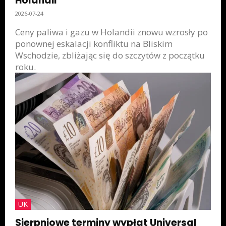
Holandii
2026-07-24
Ceny paliwa i gazu w Holandii znowu wzrosły po
ponownej eskalacji konfliktu na Bliskim
Wschodzie, zbliżając się do szczytów z początku
roku.
UK
Sierpniowe terminy wypłat Universal