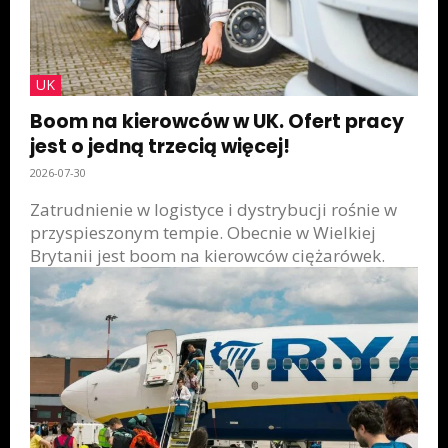
UK
Boom na kierowców w UK. Ofert pracy
jest o jedną trzecią więcej!
2026-07-30
Zatrudnienie w logistyce i dystrybucji rośnie w
przyspieszonym tempie. Obecnie w Wielkiej
Brytanii jest boom na kierowców ciężarówek.