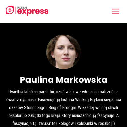
Paulina Markowska
Uwielbia latać na paralotni, czuć wiatr we włosach i patrzeć na
świat z dystansu. Fascynuje ją historia Wielkiej Brytanii sięgająca
czasów Stonehenge i Ring of Brodgar. W każdej wolnej chwili
eksploruje zakątki tego kraju, który nieustannie ją fascynuje. A
fascynacją tą 'zaraża' też kolegów i koleżanki w redakcji:)