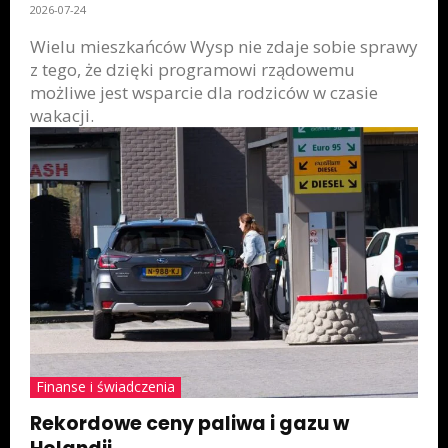
2026-07-24
Wielu mieszkańców Wysp nie zdaje sobie sprawy
z tego, że dzięki programowi rządowemu
możliwe jest wsparcie dla rodziców w czasie
wakacji.
Finanse i świadczenia
Rekordowe ceny paliwa i gazu w