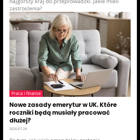
najgorszy kraj do przeprowadzki. Jakie mieli
zastrzeżenia?
Praca i finanse
Nowe zasady emerytur w UK. Które
roczniki będą musiały pracować
dłużej?
2026-07-24