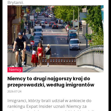
Brytanii.
Niemcy
Niemcy to drugi najgorszy kraj do
przeprowadzki, według imigrantów
2026-07-24
Imigranci, którzy brali udział w ankiecie do
rankingu Expat Insider uznali Niemcy za