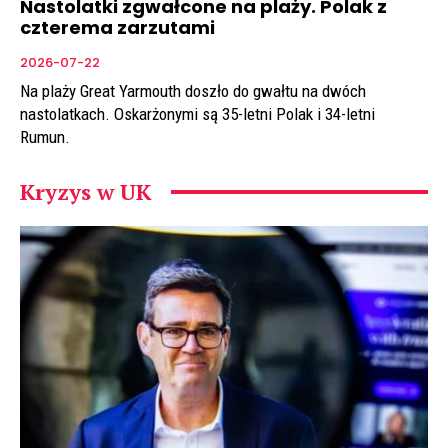
Nastolatki zgwałcone na plaży. Polak z
czterema zarzutami
2026-07-22
Na plaży Great Yarmouth doszło do gwałtu na dwóch
nastolatkach. Oskarżonymi są 35-letni Polak i 34-letni
Rumun.
Kryzys w UK