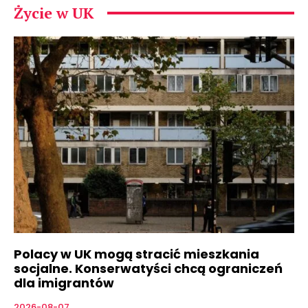
Życie w UK
Polacy w UK mogą stracić mieszkania
socjalne. Konserwatyści chcą ograniczeń
dla imigrantów
2026-08-07