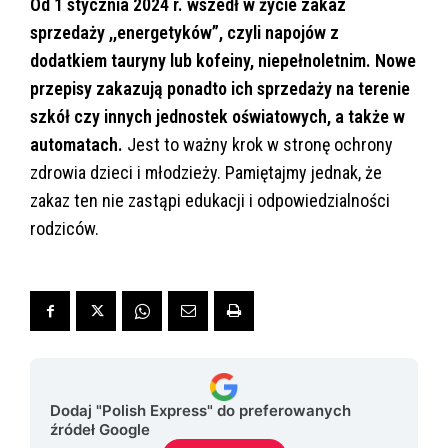
Od 1 stycznia 2024 r. wszedł w życie zakaz
sprzedaży ,,energetyków”, czyli napojów z
dodatkiem tauryny lub kofeiny, niepełnoletnim. Nowe
przepisy zakazują ponadto ich sprzedaży na terenie
szkół czy innych jednostek oświatowych, a także w
automatach.
Jest to ważny krok w stronę ochrony
zdrowia dzieci i młodzieży. Pamiętajmy jednak, że
zakaz ten nie zastąpi edukacji i odpowiedzialności
rodziców.
Dodaj "Polish Express" do preferowanych
źródeł Google