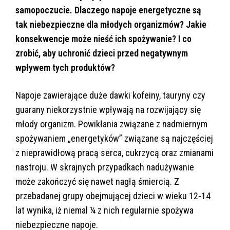
samopoczucie. Dlaczego napoje energetyczne są
tak niebezpieczne dla młodych organizmów? Jakie
konsekwencje może nieść ich spożywanie? I co
zrobić, aby uchronić dzieci przed negatywnym
wpływem tych produktów?
Napoje zawierające duże dawki kofeiny, tauryny czy
guarany niekorzystnie wpływają na rozwijający się
młody organizm. Powikłania związane z nadmiernym
spożywaniem „energetyków” związane są najczęściej
z nieprawidłową pracą serca, cukrzycą oraz zmianami
nastroju. W skrajnych przypadkach nadużywanie
może zakończyć się nawet nagłą śmiercią. Z
przebadanej grupy obejmującej dzieci w wieku 12-14
lat wynika, iż niemal ¼ z nich regularnie spożywa
niebezpieczne napoje.