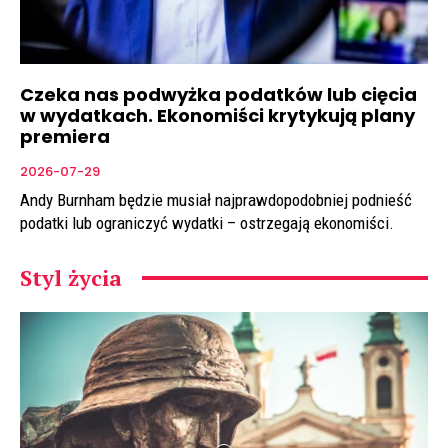
Czeka nas podwyżka podatków lub cięcia
w wydatkach. Ekonomiści krytykują plany
premiera
2026-07-29
Andy Burnham będzie musiał najprawdopodobniej podnieść
podatki lub ograniczyć wydatki – ostrzegają ekonomiści.
Styl życia