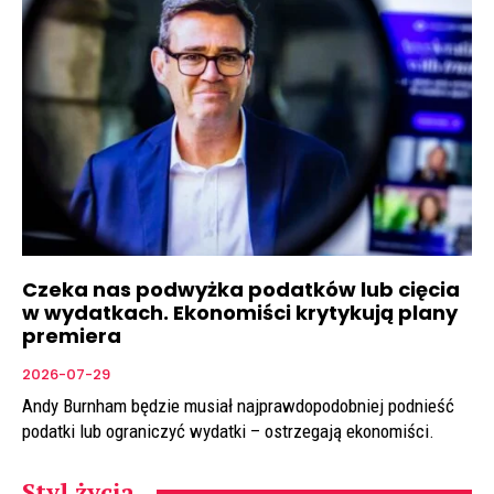
Czeka nas podwyżka podatków lub cięcia
w wydatkach. Ekonomiści krytykują plany
premiera
2026-07-29
Andy Burnham będzie musiał najprawdopodobniej podnieść
podatki lub ograniczyć wydatki – ostrzegają ekonomiści.
Styl życia