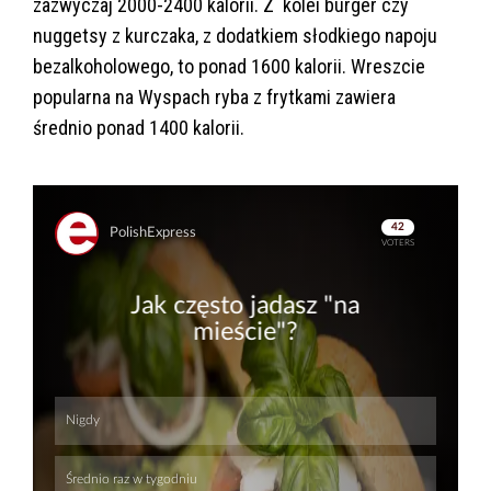
zazwyczaj 2000-2400 kalorii. Z kolei burger czy
nuggetsy z kurczaka, z dodatkiem słodkiego napoju
bezalkoholowego, to ponad 1600 kalorii. Wreszcie
popularna na Wyspach ryba z frytkami zawiera
średnio ponad 1400 kalorii.
Skip
Skip