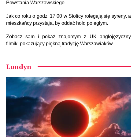
Powstania Warszawskiego.
Jak co roku o godz. 17:00 w Stolicy rolegają się syreny, a
mieszkańcy przystają, by oddać hołd poległym.
Zobacz sam i pokaż znajomym z UK anglojęzyczny
filmik, pokazujący piękną tradycję Warszawiaków.
Londyn