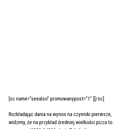
[sc name=”seealso” promowanypost=”1″ ][/sc]
Rozkładając dania na wynos na czynniki pierwsze,
widzimy, że na przykład średniej wielkości pizza to