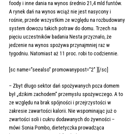
foody i inne dania na wynos średnio 21,4 mld funtów.
A rynek dań na wynos wciąż nie jest nasycony i
rośnie, przede wszystkim ze względu na rozbudowany
system dowozu takich potraw do domu. Trzech na
pięciu uczestników badania Nesta przyznało, że
jedzenie na wynos spożywa przynajmniej raz w
tygodniu. Natomiast aż 11 proc. robi to codziennie.
[sc name=”seealso” promowanypost=”2″ ][/sc]
– Zbyt długo sektor dań spożywanych poza domem
był „dzikim zachodem” przemysłu spożywczego. A to
ze względu na brak spójności i przejrzystości w
zakresie zawartości kalorii. Nie wspominając już o
zwartości soli i cukru dodawanych do żywności –
mówi Sonia Pombo, dietetyczka prowadząca