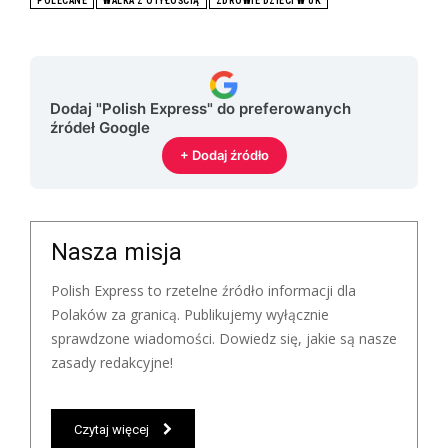
POLECANE
WALKA Z OTYŁOŚCIĄ
ZDROWIE DZIECI W UK
Dodaj "Polish Express" do preferowanych
źródeł Google
+ Dodaj źródło
Nasza misja
Polish Express to rzetelne źródło informacji dla
Polaków za granicą. Publikujemy wyłącznie
sprawdzone wiadomości. Dowiedz się, jakie są nasze
zasady redakcyjne!
Czytaj więcej