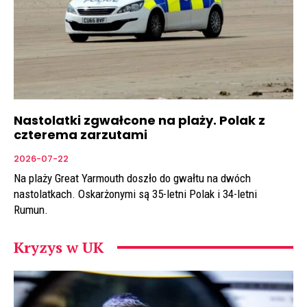
Nastolatki zgwałcone na plaży. Polak z
czterema zarzutami
2026-07-22
Na plaży Great Yarmouth doszło do gwałtu na dwóch
nastolatkach. Oskarżonymi są 35-letni Polak i 34-letni
Rumun.
Kryzys w UK