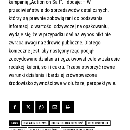
kampanię „Action on Salt”. I dodaje: – W
przeciwieństwie do sprzedawców detalicznych,
którzy są prawnie zobowiązani do podawania
informacji o wartości odżywczej na opakowaniu,
wydaje się, że w przypadku dań na wynos nikt nie
zwraca uwagi na zdrowie publiczne. Dlatego
konieczne jest, aby następny rząd podjął
zdecydowane działania i egzekwował cele w zakresie
redukcji kalorii, soli i cukru. Trzeba stworzyć równe
warunki działania i bardziej zrównoważone
środowisko żywnościowe w dłuższej perspektywie.
TAGS
BREAKING NEWS
CHOROBLIWA OTYŁOŚĆ
OTYŁOŚĆ W UK