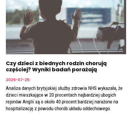
Czy dzieci z biednych rodzin chorują
częściej? Wyniki badań porażają
2026-07-25
Analiza danych brytyjskiej służby zdrowia NHS wykazała, że
dzieci mieszkające w 20 procentach najbardziej ubogich
rejonów Anglii są o około 40 procent bardziej narażone na
hospitalizację z powodu chorób układu oddechowego.