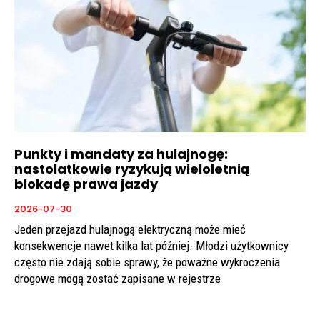
Punkty i mandaty za hulajnogę:
nastolatkowie ryzykują wieloletnią
blokadę prawa jazdy
2026-07-30
Jeden przejazd hulajnogą elektryczną może mieć
konsekwencje nawet kilka lat później. Młodzi użytkownicy
często nie zdają sobie sprawy, że poważne wykroczenia
drogowe mogą zostać zapisane w rejestrze