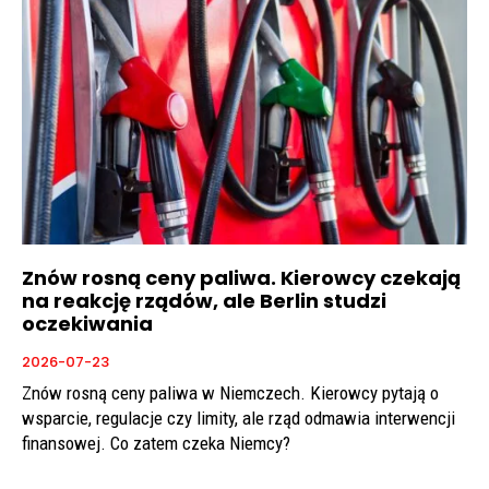
Znów rosną ceny paliwa. Kierowcy czekają
na reakcję rządów, ale Berlin studzi
oczekiwania
2026-07-23
Znów rosną ceny paliwa w Niemczech. Kierowcy pytają o
wsparcie, regulacje czy limity, ale rząd odmawia interwencji
finansowej. Co zatem czeka Niemcy?