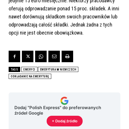
jedynie 15 euro miesięcznie. Niektórzy pracodawcy
oferują odprowadzanie ponad 15 proc. składek. A inni
nawet dorównują składkom swoich pracowników lub
odprowadzają całość składki. Jednak żadna z tych
opcji nie jest obecnie obowiązkowa.
TAGS
EMERYCI
EMERYTURA W NIEMCZECH
ODKŁADANIE NA EMERYTURĘ
Dodaj "Polish Express" do preferowanych
źródeł Google
+ Dodaj źródło