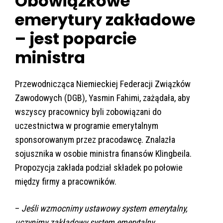
Obowiązkowe
emerytury zakładowe
– jest poparcie
ministra
Przewodnicząca Niemieckiej Federacji Związków
Zawodowych (DGB), Yasmin Fahimi, zażądała, aby
wszyscy pracownicy byli zobowiązani do
uczestnictwa w programie emerytalnym
sponsorowanym przez pracodawcę. Znalazła
sojusznika w osobie ministra finansów Klingbeila.
Propozycja zakłada podział składek po połowie
między firmy a pracowników.
–
Jeśli wzmocnimy ustawowy system emerytalny,
uczynimy zakładowy system emerytalny