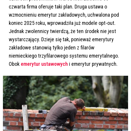
czwarta firma oferuje taki plan. Druga ustawa o
wzmocnieniu emerytur zakładowych, uchwalona pod
koniec 2025 roku, wprowadziła już modele opt-out.
Jednak zwolennicy twierdzą, że ten środek nie jest
wystarczający. Dzieje się tak, ponieważ emerytury
zakładowe stanowią tylko jeden z filarów
niemieckiego trzyfilarowego systemu emerytalnego.
Obok
emerytur ustawowych
i emerytur prywatnych.