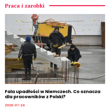
Praca i zarobki
Fala upadłości w Niemczech. Co oznacza
dla pracowników z Polski?
2026-07-24