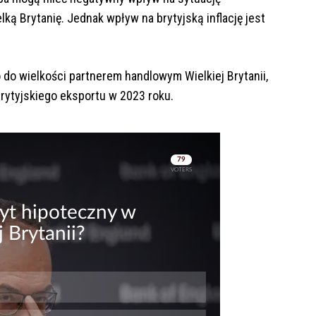
ą Brytanię. Jednak wpływ na brytyjską inflację jest
do wielkości partnerem handlowym Wielkiej Brytanii,
brytyjskiego eksportu w 2023 roku.
Skip