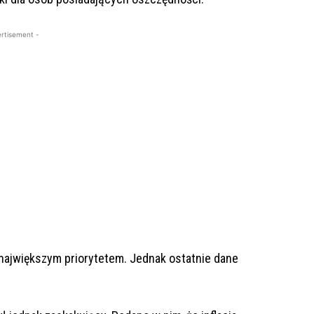
rtisement -
 największym priorytetem. Jednak ostatnie dane