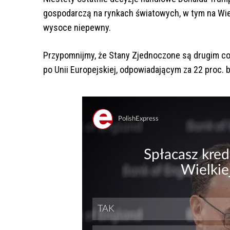
gospodarczą na rynkach światowych, w tym na Wielk
wysoce niepewny.
Przypomnijmy, że Stany Zjednoczone są drugim co 
po Unii Europejskiej, odpowiadającym za 22 proc. 