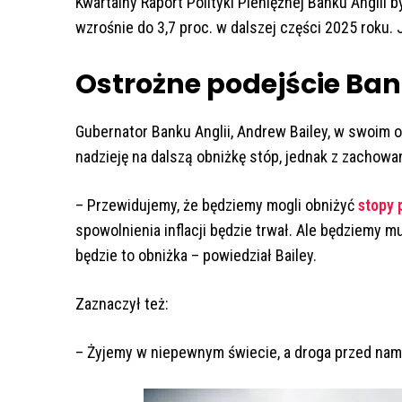
Kwartalny Raport Polityki Pieniężnej Banku Anglii b
wzrośnie do 3,7 proc. w dalszej części 2025 roku
Ostrożne podejście Ba
Gubernator Banku Anglii, Andrew Bailey, w swoim
nadzieję na dalszą obniżkę stóp, jednak z zachowa
– Przewidujemy, że będziemy mogli obniżyć
stopy
spowolnienia inflacji będzie trwał. Ale będziemy m
będzie to obniżka – powiedział Bailey.
Zaznaczył też:
– Żyjemy w niepewnym świecie, a droga przed nam