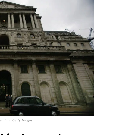
h / fot. Getty Images