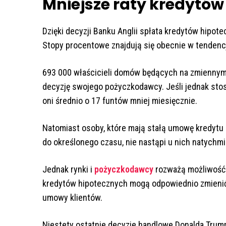
Mniejsze raty kredytów
Dzięki decyzji Banku Anglii spłata kredytów hipote
Stopy procentowe znajdują się obecnie w tenden
693 000 właścicieli domów będących na zmiennym
decyzję swojego pożyczkodawcy. Jeśli jednak stos
oni średnio o 17 funtów mniej miesięcznie.
Natomiast osoby, które mają stałą umowę kredytu 
do określonego czasu, nie nastąpi u nich natychm
Jednak rynki i
pożyczkodawcy
rozważą możliwość 
kredytów hipotecznych mogą odpowiednio zmienić 
umowy klientów.
Niestety ostatnie decyzje handlowe Donalda Tru