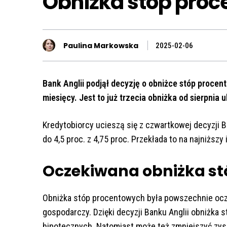
Obniżka stóp pro
Paulina Markowska
2025-02-06
Bank Anglii podjął decyzję o obniżce stóp proce
miesięcy. Jest to już trzecia obniżka od sierpnia 
Kredytobiorcy ucieszą się z czwartkowej decyzji 
do 4,5 proc. z 4,75 proc. Przekłada to na najniższy
Oczekiwana obniżka s
Obniżka stóp procentowych była powszechnie ocz
gospodarczy. Dzięki decyzji Banku Anglii obniżka 
hipotecznych. Natomiast może też zmniejszyć zys