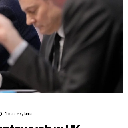
1
min.
czytania