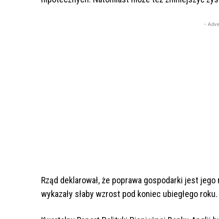
- Adve
Rząd deklarował, że poprawa gospodarki jest jego
wykazały słaby wzrost pod koniec ubiegłego roku.