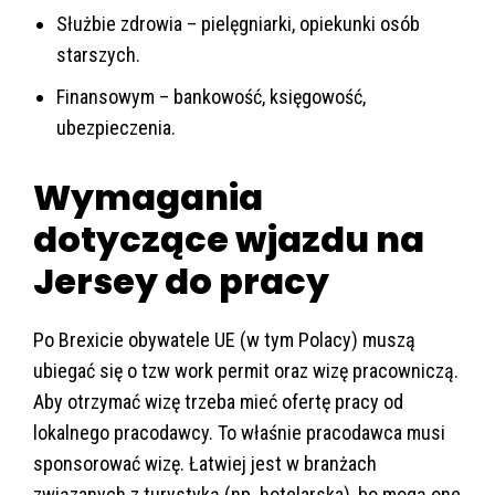
Służbie zdrowia – pielęgniarki, opiekunki osób
starszych.
Finansowym – bankowość, księgowość,
ubezpieczenia.
Wymagania
dotyczące wjazdu na
Jersey do pracy
Po Brexicie obywatele UE (w tym Polacy) muszą
ubiegać się o tzw work permit oraz wizę pracowniczą.
Aby otrzymać wizę trzeba mieć ofertę pracy od
lokalnego pracodawcy. To właśnie pracodawca musi
sponsorować wizę. Łatwiej jest w branżach
związanych z turystyką (np. hotelarska), bo mogą one