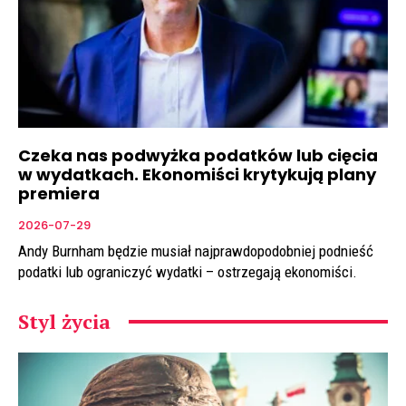
Czeka nas podwyżka podatków lub cięcia
w wydatkach. Ekonomiści krytykują plany
premiera
2026-07-29
Andy Burnham będzie musiał najprawdopodobniej podnieść
podatki lub ograniczyć wydatki – ostrzegają ekonomiści.
Styl życia