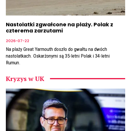
Nastolatki zgwałcone na plaży. Polak z
czterema zarzutami
2026-07-22
Na plaży Great Yarmouth doszło do gwałtu na dwóch
nastolatkach. Oskarżonymi są 35-letni Polak i 34-letni
Rumun.
Kryzys w UK