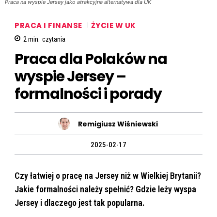
Praca na wyspie Jersey jako atrakcyjna alternatywa dla UK
PRACA I FINANSE
ŻYCIE W UK
2
min.
czytania
Praca dla Polaków na
wyspie Jersey –
formalności i porady
Remigiusz Wiśniewski
2025-02-17
Czy łatwiej o pracę na Jersey niż w Wielkiej Brytanii?
Jakie formalności należy spełnić? Gdzie leży wyspa
Jersey i dlaczego jest tak popularna.