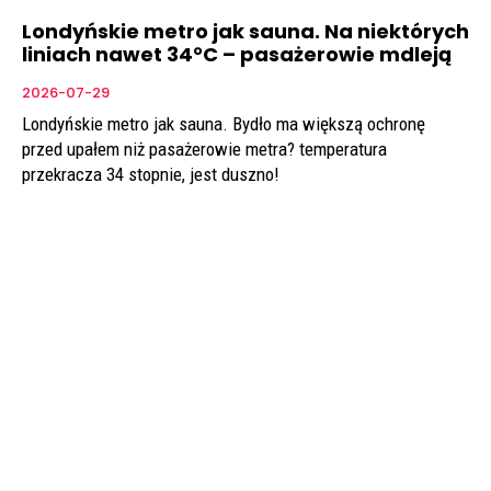
Londyńskie metro jak sauna. Na niektórych
liniach nawet 34°C – pasażerowie mdleją
2026-07-29
Londyńskie metro jak sauna. Bydło ma większą ochronę
przed upałem niż pasażerowie metra? temperatura
przekracza 34 stopnie, jest duszno!