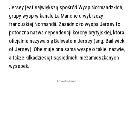
Jersey jest największą spośród Wysp Normandzkich,
grupy wysp w kanale La Manche u wybrzeży
francuskiej Normandii. Zasadniczo wyspa Jersey to
potoczna nazwa dependencji korony brytyjskiej, która
oficjalnie nazywa się Baliwatem Jersey (ang. Bailiwick
of Jersey). Obejmuje ona samą wyspę o takiej nazwie,
a także kilkadziesiąt sąsiednich, niezamieszkanych
wysepek.
- Advertisement -