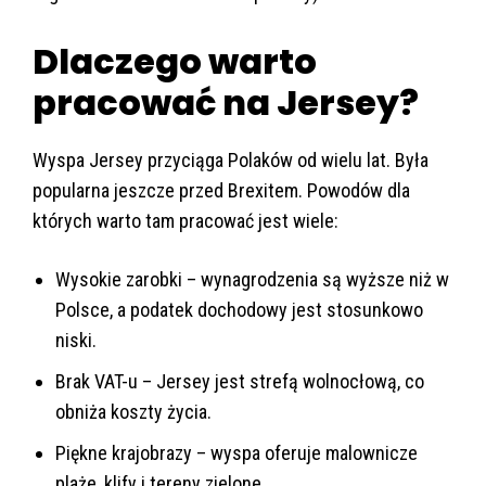
Dlaczego warto
pracować na Jersey?
Wyspa Jersey przyciąga Polaków od wielu lat. Była
popularna jeszcze przed Brexitem. Powodów dla
których warto tam pracować jest wiele:
Wysokie zarobki – wynagrodzenia są wyższe niż w
Polsce, a podatek dochodowy jest stosunkowo
niski.
Brak VAT-u – Jersey jest strefą wolnocłową, co
obniża koszty życia.
Piękne krajobrazy – wyspa oferuje malownicze
plaże, klify i tereny zielone.